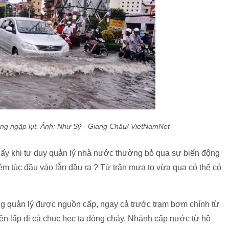
ng ngập lụt.
Ảnh: Như Sỹ - Giang Châu/ VietNamNet
n" ấy khi tư duy quản lý nhà nước thường bỏ qua sự biến động
túc đầu vào lẫn đầu ra ? Từ trận mưa to vừa qua có thể có
g quản lý được nguồn cấp, ngay cả trước trạm bơm chính từ
lấp đi cả chục hec ta dòng chảy. Nhánh cấp nước từ hồ