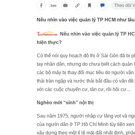
Nếu nhìn vào việc quản lý TP HCM như lâ
Nếu nhìn vào việc quản lý TP 
hiện thực?
Có thể nói quy hoạch đô thị ở Sài Gòn đã bị p
tay nhân dân, nhưng do chưa biết cách quản ly
các bộ máy bị thay đổi mục tiêu do người vận 
thải tràn ngập và nước thải bắt đầu có vấn đê
với các cuộc chuyển cư, tản cư, rồi hồi cư…
Nghèo mới “sính” nội thị
Sau năm 1975, người nhập cư tăng vọt và ngườ
của người dân ở TP Hồ Chí Minh tùy tiện xen cấy
xây dựng theo một tỉ lệ mặt đất nhất định, phần