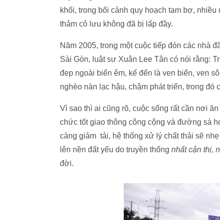
khối, trong bối cảnh quy hoạch tạm bợ, nhiều 
thảm cỏ lưu không đã bị lấp đầy.
Năm 2005, trong một cuộc tiếp đón các nhà đ
Sài Gòn, luật sư Xuân Lee Tân có nói rằng: Trên 
đẹp ngoài biển êm, kế đến là ven biển, ven sông
nghèo nàn lạc hậu, chậm phát triển, trong đó 
Vì sao thì ai cũng rõ, cuộc sống rất cần nơi ă
chức tốt giao thông công cộng và đường sá hợ
càng giảm tải, hệ thống xử lý chất thải sẽ n
lên nền đất yếu do truyền thống
nhất cận thị, 
đời.