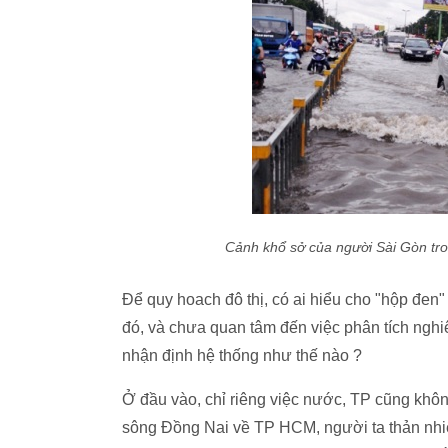
Cảnh khổ sở của người Sài Gòn tro
Để quy hoach đô thị, có ai hiểu cho "hộp đe
đó, và chưa quan tâm đến việc phân tích nghiêm 
nhận định hệ thống như thế nào ?
Ở đầu vào, chỉ riêng việc nước, TP cũng khôn
sông Đồng Nai về TP HCM, người ta thản nhiên 