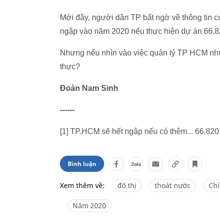
Mới đây, người dân TP bất ngờ về thông tin c
ngập vào năm 2020 nếu thực hiện dự án 66.8
Nhưng nếu nhìn vào việc quản lý TP HCM nh
thực?
Đoàn Nam Sinh
------
[1] TP.HCM sẽ hết ngập nếu có thêm... 66.820 
Bình luận
Xem thêm về:
đô thị
thoát nước
Ch
Năm 2020