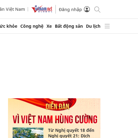
ần Việt Nam
Đăng nhập
ức khỏe
Công nghệ
Xe
Bất động sản
Du lịch
Từ Nghị quyết 18 đến
Nghị quyết 21: Dịch