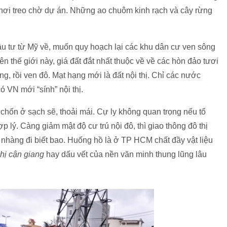
nơi treo chờ dự án. Những ao chuôm kinh rạch và cây rừng
ầu tư từ Mỹ về, muốn quy hoạch lại các khu dân cư ven sông
thế giới này, giá đất đắt nhất thuộc về về các hòn đảo tươi
, rồi ven đô. Mạt hạng mới là đất nội thị. Chỉ các nước
có VN mới “sính” nội thị.
n chốn ở sạch sẽ, thoải mái. Cự ly không quan trọng nếu tổ
p lý. Càng giảm mật độ cư trú nội đô, thì giao thông đô thị
hẹ nhàng đi biết bao. Huống hồ là ở TP HCM chất đầy vật liệu
nhị cận giang
hay dấu vết của nền văn minh thung lũng lâu