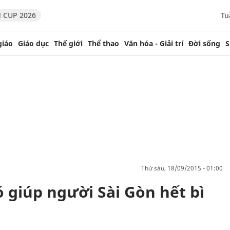
 CUP 2026
Tu
giáo
Giáo dục
Thế giới
Thể thao
Văn hóa - Giải trí
Đời sống
S
thứ sáu, 18/09/2015 - 01:00
 giúp người Sài Gòn hết bì