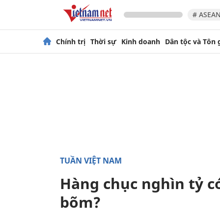
# ASEAN
Chính trị
Thời sự
Kinh doanh
Dân tộc và Tôn 
TUẦN VIỆT NAM
Hàng chục nghìn tỷ có
bõm?