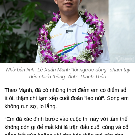
Nhờ bản lĩnh, Lê Xuân Mạnh "lội ngược dòng" chạm tay
đến chiến thắng. Ảnh: Thạch Thảo
Theo Mạnh, đã có những thời điểm em có điểm số
ít ỏi, thậm chí tạm xếp cuối đoàn "leo núi". Song em
không run sợ, lo lắng.
“Em đã xác định bước vào cuộc thi này với tâm thế
không còn gì để mất khi là trận đấu cuối cùng và cố