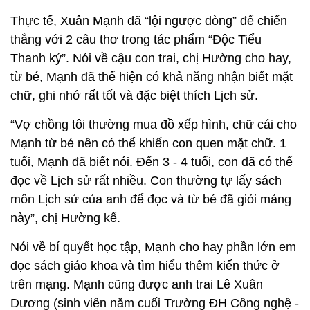
Thực tế, Xuân Mạnh đã “lội ngược dòng” để chiến
thắng với 2 câu thơ trong tác phẩm “Độc Tiểu
Thanh ký”. Nói về cậu con trai, chị Hường cho hay,
từ bé, Mạnh đã thể hiện có khả năng nhận biết mặt
chữ, ghi nhớ rất tốt và đặc biệt thích Lịch sử.
“Vợ chồng tôi thường mua đồ xếp hình, chữ cái cho
Mạnh từ bé nên có thể khiến con quen mặt chữ. 1
tuổi, Mạnh đã biết nói. Đến 3 - 4 tuổi, con đã có thể
đọc về Lịch sử rất nhiều. Con thường tự lấy sách
môn Lịch sử của anh để đọc và từ bé đã giỏi mảng
này”, chị Hường kể.
Nói về bí quyết học tập, Mạnh cho hay phần lớn em
đọc sách giáo khoa và tìm hiểu thêm kiến thức ở
trên mạng. Mạnh cũng được anh trai Lê Xuân
Dương (sinh viên năm cuối Trường ĐH Công nghệ -