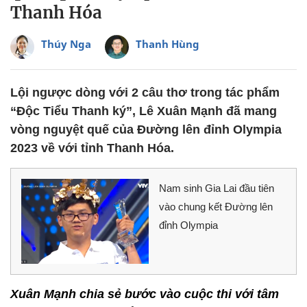
Thanh Hóa
Thúy Nga
Thanh Hùng
Lội ngược dòng với 2 câu thơ trong tác phẩm
“Độc Tiểu Thanh ký”, Lê Xuân Mạnh đã mang
vòng nguyệt quế của Đường lên đỉnh Olympia
2023 về với tỉnh Thanh Hóa.
Nam sinh Gia Lai đầu tiên
vào chung kết Đường lên
đỉnh Olympia
Xuân Mạnh chia sẻ bước vào cuộc thi với tâm