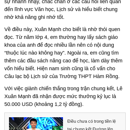
sự nhanh nhạy, chắc chắn ở các câu hỏi liên quan
đến lĩnh vực Văn học, Lịch sử và hiểu biết chung
nhờ khả năng ghi nhớ tốt.
Về điều này, Xuân Mạnh cho biết là nhờ thói quen
đọc. Từ năm lớp 4, em thường hay lấy sách giáo
khoa của anh để đọc nhiều lần nên có nội dung
“thuộc lúc nào không hay”. Ngoài ra, em cũng tìm
thêm các đầu sách nâng cao để học, làm dày thêm
vốn hiểu biết. Hiện nam sinh cũng là cố vấn cho
Câu lạc bộ Lịch sử của Trường THPT Hàm Rồng.
Với việc giành chiến thắng trong trận chung kết, Lê
Xuân Mạnh đã nhận được mức thưởng kỷ lục là
50.000 USD (khoảng 1,2 tỷ đồng).
Điều chưa có trong tiền lệ
tại chung kết Đường lên