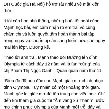
ĐH Quốc gia Hà Nội) hỗ trợ rất nhiều về mặt kiến
thức.
“Hồi còn học phổ thông, những buổi tối ngồi cùng
Mạnh học bài, em cảm nhận rõ em trai vô cùng
chăm chỉ và luôn quyết tâm hoàn thành bài tập
trong ngày và chuẩn bị sẵn sàng kiến thức cho ngày
mai lên lớp”, Dương kể.
Theo lời anh trai, Mạnh theo dõi Đường lên đỉnh
Olympia từ cách đây 12 năm và là fan “cứng” của
chị Phạm Thị Ngọc Oanh - Quán quân năm thứ 11.
“Điều đó đã hun đúc cho Mạnh giấc mơ chinh phục
đỉnh Olympia. Tuy nhiên có một khoảng thời gian,
Mạnh gác lại giấc mơ để tập trung cho việc học. Chỉ
đến khi tham gia cuộc thi “Âm vang xứ Thanh”, ước
mơ chinh phục Olympia của Mạnh mới trỗi dậy và