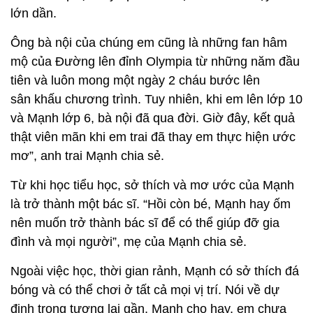
lớn dần.
Ông bà nội của chúng em cũng là những fan hâm
mộ của Đường lên đỉnh Olympia từ những năm đầu
tiên và luôn mong một ngày 2 cháu bước lên
sân khấu chương trình. Tuy nhiên, khi em lên lớp 10
và Mạnh lớp 6, bà nội đã qua đời. Giờ đây, kết quả
thật viên mãn khi em trai đã thay em thực hiện ước
mơ”, anh trai Mạnh chia sẻ.
Từ khi học tiểu học, sở thích và mơ ước của Mạnh
là trở thành một bác sĩ. “Hồi còn bé, Mạnh hay ốm
nên muốn trở thành bác sĩ để có thể giúp đỡ gia
đình và mọi người”, mẹ của Mạnh chia sẻ.
Ngoài việc học, thời gian rảnh, Mạnh có sở thích đá
bóng và có thể chơi ở tất cả mọi vị trí. Nói về dự
định trong tương lai gần, Mạnh cho hay, em chưa