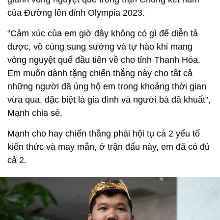
của Đường lên đỉnh Olympia 2023.
“Cảm xúc của em giờ đây không có gì để diễn tả
được, vô cùng sung sướng và tự hào khi mang
vòng nguyệt quế đầu tiên về cho tỉnh Thanh Hóa.
Em muốn dành tặng chiến thắng này cho tất cả
những người đã ủng hộ em trong khoảng thời gian
vừa qua, đặc biệt là gia đình và người bà đã khuất”,
Mạnh chia sẻ.
Mạnh cho hay chiến thắng phải hội tụ cả 2 yếu tố
kiến thức và may mắn, ở trận đấu này, em đã có đủ
cả 2.