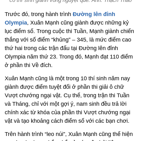
có thí sinh giành vòng nguyệt quế. Ảnh: Thạch Thảo
Trước đó, trong hành trình
Đường lên đỉnh
Olympia
, Xuân Mạnh cũng giành được những kỷ
lục điểm số. Trong cuộc thi Tuần, Mạnh giành chiến
thắng với số điểm “khủng” – 345, là mức điểm cao
thứ hai trong các trận đấu tại Đường lên đỉnh
Olympia năm thứ 23. Trong đó, Mạnh đạt 110 điểm
ở phần thi Về đích.
Xuân Mạnh cũng là một trong 10 thí sinh năm nay
giành được điểm tuyệt đối ở phần thi giải ô chữ
Vượt chướng ngại vật. Cụ thể, trong trận thi Tuần
và Tháng, chỉ với một gợi ý, nam sinh đều trả lời
chính xác từ khóa của phần thi Vượt chướng ngại
vật và tạo khoảng cách điểm số với các bạn chơi.
Trên hành trình “leo núi”, Xuân Mạnh cũng thể hiện