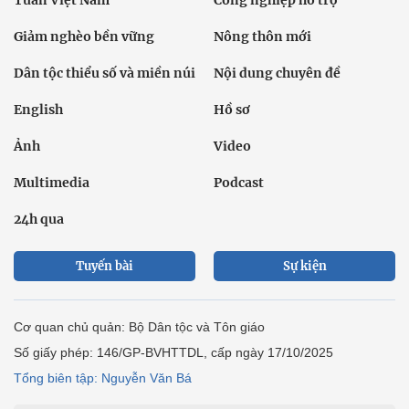
Giảm nghèo bền vững
Nông thôn mới
Dân tộc thiểu số và miền núi
Nội dung chuyên đề
English
Hồ sơ
Ảnh
Video
Multimedia
Podcast
24h qua
Tuyến bài
Sự kiện
Cơ quan chủ quản: Bộ Dân tộc và Tôn giáo
Số giấy phép: 146/GP-BVHTTDL, cấp ngày 17/10/2025
Tổng biên tập: Nguyễn Văn Bá