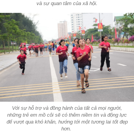
và sự quan tâm của xã hội.
Với sự hỗ trợ và đồng hành của tất cả mọi người,
những trẻ em mồ côi sẽ có thêm niềm tin và động lực
để vượt qua khó khăn, hướng tới một tương lai tốt đẹp
hơn.