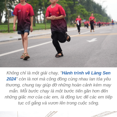
Không chỉ là một giải chạy, "
Hành trình về Làng Sen
2024
" còn là nơi mà cộng đồng cùng nhau lan tỏa yêu
thương, chung tay giúp đỡ những hoàn cảnh kém may
mắn. Mỗi bước chạy là một bước tiến gần hơn đến
những giấc mơ của các em, là động lực để các em tiếp
tục cố gắng và vươn lên trong cuộc sống.