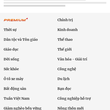
Chính trị
Thời sự
Kinh doanh
Dân tộc và Tôn giáo
Thể thao
Giáo dục
Thế giới
Đời sống
Văn hóa - Giải trí
Sức khỏe
Công nghệ
Ô tô xe máy
Du lịch
Bất động sản
Bạn đọc
Tuần Việt Nam
Công nghiệp hỗ trợ
Giảm nghèo bền vững
Nông thôn mới