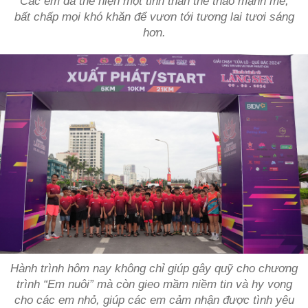
Các em đã thể hiện một tinh thần thể thao mạnh mẽ,
bất chấp mọi khó khăn để vươn tới tương lai tươi sáng
hơn.
Hành trình hôm nay không chỉ giúp gây quỹ cho chương
trình “Em nuôi” mà còn gieo mầm niềm tin và hy vọng
cho các em nhỏ, giúp các em cảm nhận được tình yêu