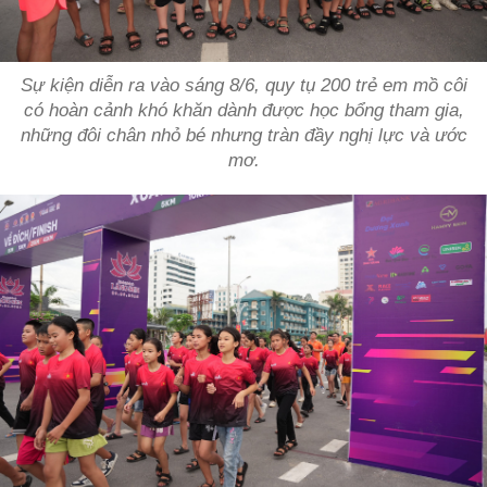
Sự kiện diễn ra vào sáng 8/6, quy tụ 200 trẻ em mồ côi
có hoàn cảnh khó khăn dành được học bổng tham gia,
những đôi chân nhỏ bé nhưng tràn đầy nghị lực và ước
mơ.