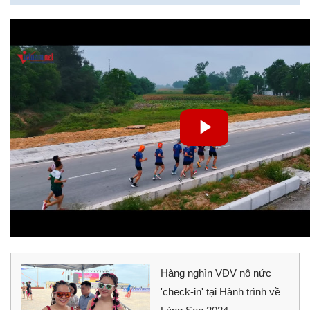
Hàng nghìn VĐV nô nức
'check-in' tại Hành trình về