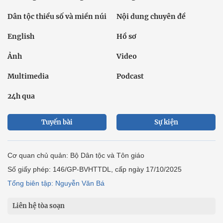
Dân tộc thiểu số và miền núi
Nội dung chuyên đề
English
Hồ sơ
Ảnh
Video
Multimedia
Podcast
24h qua
Tuyến bài
Sự kiện
Cơ quan chủ quản: Bộ Dân tộc và Tôn giáo
Số giấy phép: 146/GP-BVHTTDL, cấp ngày 17/10/2025
Tổng biên tập: Nguyễn Văn Bá
Liên hệ tòa soạn