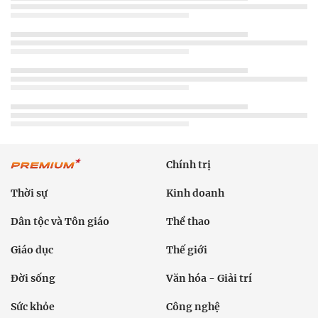
Chính trị
Thời sự
Kinh doanh
Dân tộc và Tôn giáo
Thể thao
Giáo dục
Thế giới
Đời sống
Văn hóa - Giải trí
Sức khỏe
Công nghệ