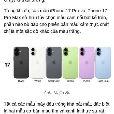
Gray) khá ấn tượng.
Trong khi đó, các mẫu iPhone 17 Pro và iPhone 17
Pro Max sở hữu tùy chọn màu cam nổi bật kể trên,
phần nào bù đắp cho phiên bản màu xám thực chất
chỉ là một sắc độ khác của màu trắng.
Ảnh: Majin Bu
Tất cả các mẫu máy đều trông khá bắt mắt, đặc biệt
là hai mẫu cơ bản màu tím và xanh lá thực sự rất