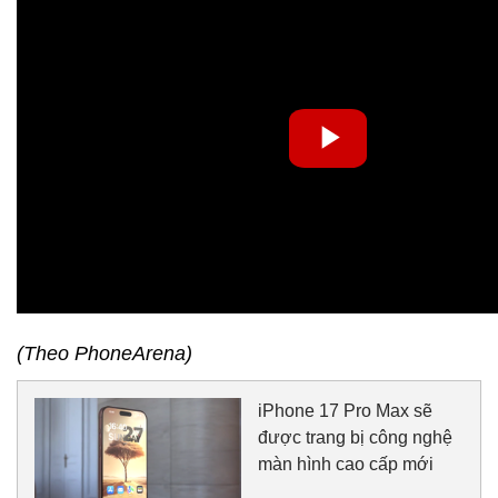
(Theo PhoneArena)
iPhone 17 Pro Max sẽ
được trang bị công nghệ
màn hình cao cấp mới