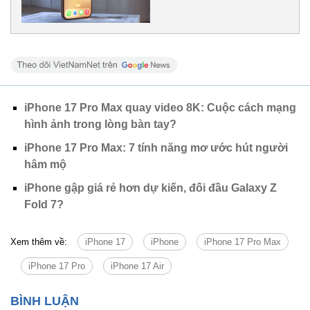
iPhone 17 Pro Max quay video 8K: Cuộc cách mạng
hình ảnh trong lòng bàn tay?
iPhone 17 Pro Max: 7 tính năng mơ ước hút người
hâm mộ
iPhone gập giá rẻ hơn dự kiến, đối đầu Galaxy Z
Fold 7?
Xem thêm về:
iPhone 17
iPhone
iPhone 17 Pro Max
iPhone 17 Pro
iPhone 17 Air