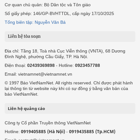
Cơ quan chủ quản: Bộ Dân tộc và Tôn giáo
Số giấy phép: 146/GP-BVHTTDL, cấp ngày 17/10/2025
Tổng biên tập: Nguyễn Văn Bá
Liên hệ tòa soạn
Địa chỉ: Tầng 18, Toà nhà Cục Viễn thông (VNTA), 68 Dương
Đình Nghệ, phường Cầu Giấy, TP. Hà Nội.
Điện thoại:
02439369898
- Hotline:
0923457788
Email: vietnamnet@vietnamnet.vn
© 1997 Báo VietNamNet. All rights reserved. Chỉ được phát hành
lại thông tin từ website này khi có sự đồng ý bằng văn bản của
báo VietNamNet.
Liên hệ quảng cáo
Công ty Cổ phần Truyền thông VietNamNet
0919405885 (Hà Nội)
0919435885 (Tp.HCM)
Hotline:
-