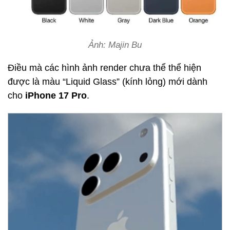
Ảnh: Majin Bu
Điều mà các hình ảnh render chưa thể thể hiện
được là màu “Liquid Glass” (kính lỏng) mới dành
cho
iPhone 17 Pro
.