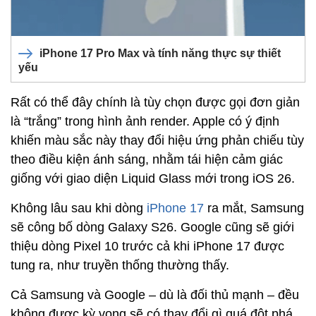
iPhone 17 Pro Max và tính năng thực sự thiết
yếu
Rất có thể đây chính là tùy chọn được gọi đơn giản
là “trắng” trong hình ảnh render. Apple có ý định
khiến màu sắc này thay đổi hiệu ứng phản chiếu tùy
theo điều kiện ánh sáng, nhằm tái hiện cảm giác
giống với giao diện Liquid Glass mới trong iOS 26.
Không lâu sau khi dòng
iPhone 17
ra mắt, Samsung
sẽ công bố dòng Galaxy S26. Google cũng sẽ giới
thiệu dòng Pixel 10 trước cả khi iPhone 17 được
tung ra, như truyền thống thường thấy.
Cả Samsung và Google – dù là đối thủ mạnh – đều
không được kỳ vọng sẽ có thay đổi gì quá đột phá.