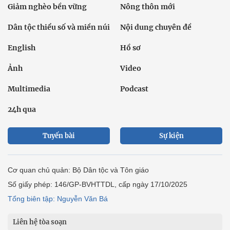
Giảm nghèo bền vững
Nông thôn mới
Dân tộc thiểu số và miền núi
Nội dung chuyên đề
English
Hồ sơ
Ảnh
Video
Multimedia
Podcast
24h qua
Tuyến bài
Sự kiện
Cơ quan chủ quản: Bộ Dân tộc và Tôn giáo
Số giấy phép: 146/GP-BVHTTDL, cấp ngày 17/10/2025
Tổng biên tập: Nguyễn Văn Bá
Liên hệ tòa soạn