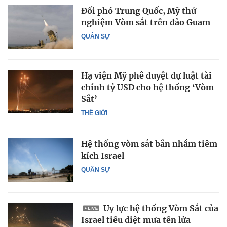
Đối phó Trung Quốc, Mỹ thử
nghiệm Vòm sắt trên đảo Guam
QUÂN SỰ
Hạ viện Mỹ phê duyệt dự luật tài
chính tỷ USD cho hệ thống ‘Vòm
Sắt’
THẾ GIỚI
Hệ thống vòm sắt bắn nhầm tiêm
kích Israel
QUÂN SỰ
Uy lực hệ thống Vòm Sắt của
Israel tiêu diệt mưa tên lửa