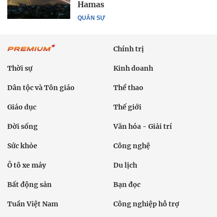
Hamas
QUÂN SỰ
Chính trị
Thời sự
Kinh doanh
Dân tộc và Tôn giáo
Thể thao
Giáo dục
Thế giới
Đời sống
Văn hóa - Giải trí
Sức khỏe
Công nghệ
Ô tô xe máy
Du lịch
Bất động sản
Bạn đọc
Tuần Việt Nam
Công nghiệp hỗ trợ