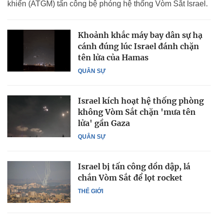
khiển (ATGM) tấn công bệ phóng hệ thống Vòm Sắt Israel.
Khoảnh khắc máy bay dân sự hạ
cánh đúng lúc Israel đánh chặn
tên lửa của Hamas
QUÂN SỰ
Israel kích hoạt hệ thống phòng
không Vòm Sắt chặn 'mưa tên
lửa' gần Gaza
QUÂN SỰ
Israel bị tấn công dồn dập, lá
chắn Vòm Sắt để lọt rocket
THẾ GIỚI