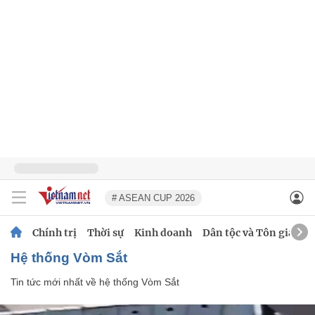
# ASEAN CUP 2026
Chính trị
Thời sự
Kinh doanh
Dân tộc và Tôn giáo
hệ thống Vòm Sắt
Tin tức mới nhất về
hệ thống Vòm Sắt