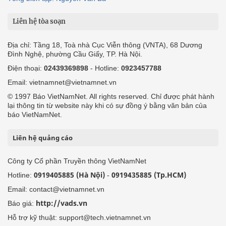
Liên hệ tòa soạn
Địa chỉ: Tầng 18, Toà nhà Cục Viễn thông (VNTA), 68 Dương
Đình Nghệ, phường Cầu Giấy, TP. Hà Nội.
Điện thoại:
02439369898
- Hotline:
0923457788
Email: vietnamnet@vietnamnet.vn
© 1997 Báo VietNamNet. All rights reserved. Chỉ được phát hành
lại thông tin từ website này khi có sự đồng ý bằng văn bản của
báo VietNamNet.
Liên hệ quảng cáo
Công ty Cổ phần Truyền thông VietNamNet
0919405885 (Hà Nội)
0919435885 (Tp.HCM)
Hotline:
-
Email: contact@vietnamnet.vn
http://vads.vn
Báo giá:
Hỗ trợ kỹ thuật: support@tech.vietnamnet.vn