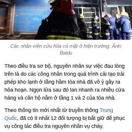
Các nhân viên cứu hỏa có mặt ở hiện trường. Ảnh:
Baidu
Theo điều tra sơ bộ, nguyên nhân sự việc đau lòng
trên là do các công nhân trong quá trình cải tạo trái
phép kho lạnh ở tầng hầm tòa nhà đã vô ý gây ra
hỏa hoạn. Ngọn lửa sau đó lan nhanh ra nhiều cửa
hàng và căn hộ nằm ở tầng 1 và 2 của tòa nhà.
Theo thông tin mới nhất từ truyền thông
Trung
Quốc
, đã có ít nhất 12 đối tượng bị bắt giữ để phục
vụ công tác điều tra nguyên nhân vụ cháy.