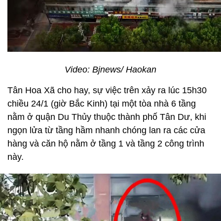
Video: Bjnews/ Haokan
Tân Hoa Xã cho hay, sự việc trên xảy ra lúc 15h30
chiều 24/1 (giờ Bắc Kinh) tại một tòa nhà 6 tầng
nằm ở quận Du Thủy thuộc thành phố Tân Dư, khi
ngọn lửa từ tầng hầm nhanh chóng lan ra các cửa
hàng và căn hộ nằm ở tầng 1 và tầng 2 công trình
này.