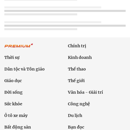
Chính trị
Thời sự
Kinh doanh
Dân tộc và Tôn giáo
Thể thao
Giáo dục
Thế giới
Đời sống
Văn hóa - Giải trí
Sức khỏe
Công nghệ
Ô tô xe máy
Du lịch
Bất động sản
Bạn đọc