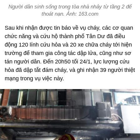
Người dân sinh sống trong tòa nhà nhảy từ tầng 2 để
thoát nạn. Ảnh: 163.com
Sau khi nhận được tin báo về vụ cháy, các cơ quan
chức năng và cứu hộ thành phố Tân Dư đã điều
động 120 lính cứu hỏa và 20 xe chữa cháy tới hiện
trường để tham gia công tác dập lửa, cũng như sơ
tán người dân. Đến 20h50 tối 24/1, lực lượng cứu
hỏa đã dập tắt đám cháy, và ghi nhận 39 người thiệt
mạng trong vụ việc này.