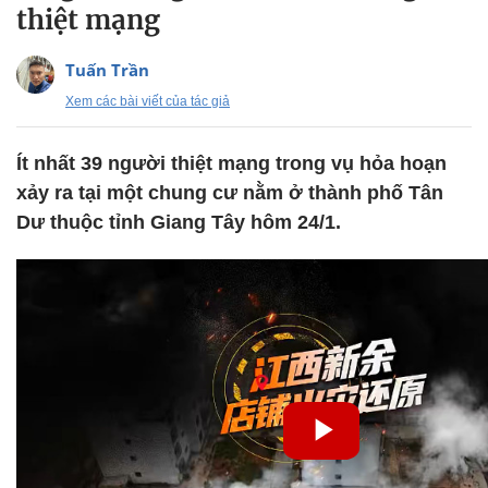
thiệt mạng
Tuấn Trần
Xem các bài viết của tác giả
Ít nhất 39 người thiệt mạng trong vụ hỏa hoạn
xảy ra tại một chung cư nằm ở thành phố Tân
Dư thuộc tỉnh Giang Tây hôm 24/1.