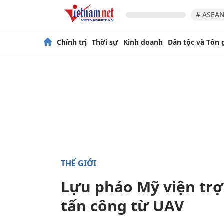
# ASEAN
Chính trị
Thời sự
Kinh doanh
Dân tộc và Tôn 
THẾ GIỚI
Lựu pháo Mỹ viện trợ 
tấn công từ UAV