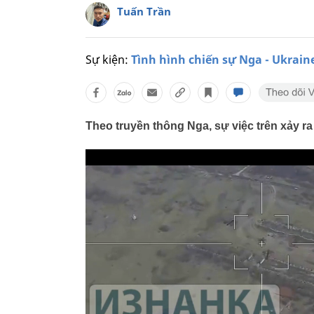
Tuấn Trần
Sự kiện:
Tình hình chiến sự Nga - Ukrain
Theo truyền thông Nga, sự việc trên xảy r