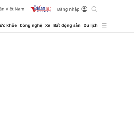
ần Việt Nam
Đăng nhập
ức khỏe
Công nghệ
Xe
Bất động sản
Du lịch