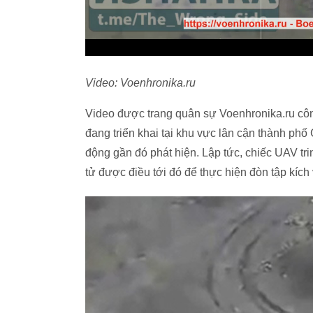
Video: Voenhronika.ru
Video được trang quân sự Voenhronika.ru cô
đang triển khai tại khu vực lân cận thành phố
động gần đó phát hiện. Lập tức, chiếc UAV tr
tử được điều tới đó để thực hiện đòn tập kích