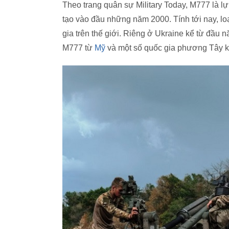
Theo trang quân sự Military Today, M777 là
tạo vào đầu những năm 2000. Tính tới nay, loạ
gia trên thế giới. Riêng ở Ukraine kể từ đầu
M777 từ
Mỹ
và một số quốc gia phương Tây k