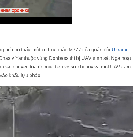
ng bố cho thấy, một cỗ lựu pháo M777 của quân đội
Ukraine
 Chasiv Yar thuộc vùng Donbass thì bị UAV trinh sát Nga hoạt
inh sát chuyển tọa độ mục tiêu về sở chỉ huy và một UAV cảm
 vào khẩu lựu pháo.