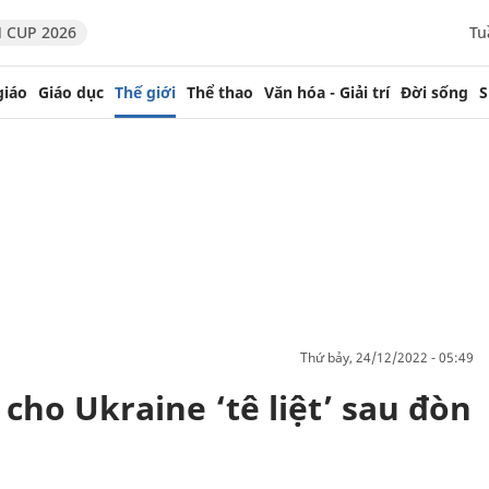
 CUP 2026
Tu
giáo
Giáo dục
Thế giới
Thể thao
Văn hóa - Giải trí
Đời sống
S
thứ bảy, 24/12/2022 - 05:49
cho Ukraine ‘tê liệt’ sau đòn