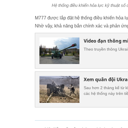
Hệ thống điều khiển hỏa lực kỹ thuật số
M777 được lắp đặt hệ thống điều khiển hỏa lực
Nhờ vậy, khả năng bắn chính xác và phản ứn
Video đạn thông m
Theo truyền thông Ukrai
Xem quân đội Ukrai
Sau hơn 2 tháng kể từ k
các hệ thống này trên t