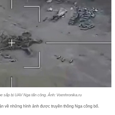
e sắp bị UAV Nga tấn công. Ảnh: Voenhronika.ru
uận về những hình ảnh được truyền thông Nga công bố.