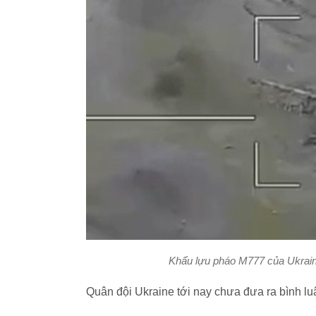
Khẩu lựu pháo M777 của Ukrain
Quân đội Ukraine tới nay chưa đưa ra bình l