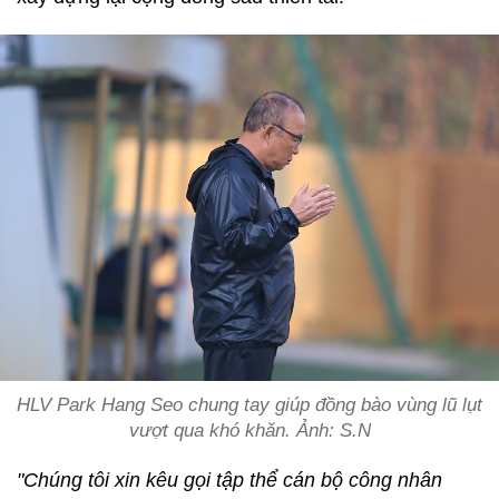
HLV Park Hang Seo chung tay giúp đồng bào vùng lũ lụt
vượt qua khó khăn. Ảnh: S.N
"Chúng tôi xin kêu gọi tập thể cán bộ công nhân