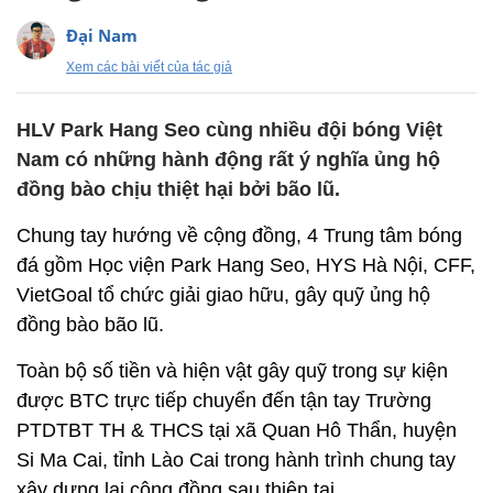
Đại Nam
Xem các bài viết của tác giả
HLV Park Hang Seo cùng nhiều đội bóng Việt
Nam có những hành động rất ý nghĩa ủng hộ
đồng bào chịu thiệt hại bởi bão lũ.
Chung tay hướng về cộng đồng, 4 Trung tâm bóng
đá gồm Học viện Park Hang Seo, HYS Hà Nội, CFF,
VietGoal tổ chức giải giao hữu, gây quỹ ủng hộ
đồng bào bão lũ.
Toàn bộ số tiền và hiện vật gây quỹ trong sự kiện
được BTC trực tiếp chuyển đến tận tay Trường
PTDTBT TH & THCS tại xã Quan Hô Thẩn, huyện
Si Ma Cai, tỉnh Lào Cai trong hành trình chung tay
xây dựng lại cộng đồng sau thiên tai.