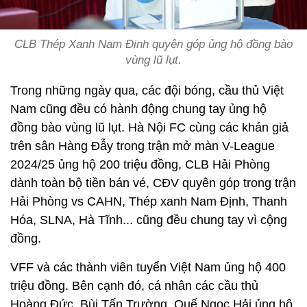
CLB Thép Xanh Nam Định quyên góp ủng hộ đồng bào
vùng lũ lụt.
Trong những ngày qua, các đội bóng, cầu thủ Việt
Nam cũng đều có hành động chung tay ủng hộ
đồng bào vùng lũ lụt. Hà Nội FC cùng các khán giả
trên sân Hàng Đẫy trong trận mở màn V-League
2024/25 ủng hộ 200 triệu đồng, CLB Hải Phòng
dành toàn bộ tiền bán vé, CĐV quyên góp trong trận
Hải Phòng vs CAHN, Thép xanh Nam Định, Thanh
Hóa, SLNA, Hà Tĩnh... cũng đều chung tay vì cộng
đồng.
VFF và các thành viên tuyển Việt Nam ủng hộ 400
triệu đồng. Bên cạnh đó, cá nhân các cầu thủ
Hoàng Đức, Bùi Tấn Trường, Quế Ngọc Hải ủng hộ