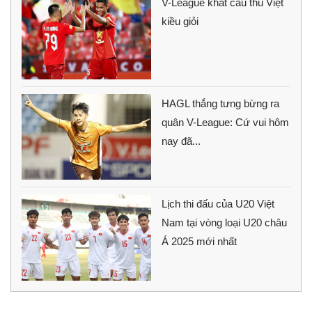
V-League khát cầu thủ Việt
kiều giỏi
HAGL thắng tưng bừng ra
quân V-League: Cứ vui hôm
nay đã...
Lịch thi đấu của U20 Việt
Nam tại vòng loại U20 châu
Á 2025 mới nhất