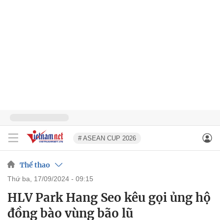
# ASEAN CUP 2026
Thể thao
thứ ba, 17/09/2024 - 09:15
HLV Park Hang Seo kêu gọi ủng hộ
đồng bào vùng bão lũ