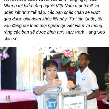
Nhưng tôi hiểu rằng người Việt Nam mạnh mẽ và
đoàn kết như thế nào, các bạn chắc chắn sẽ vượt
qua được giai đoạn khốc liệt này. Từ Hàn Quốc, tôi
vẫn đang dõi theo mọi người tại Việt Nam và mong
rằng các bạn sẽ được bình an",
HLV Park Hang Seo
chia sẻ.