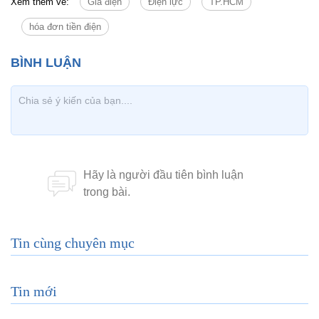
Xem thêm về:
Giá điện
Điện lực
TP.HCM
hóa đơn tiền điện
Tin cùng chuyên mục
Tin mới