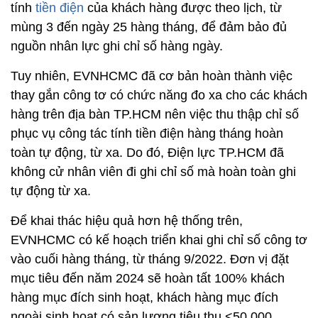
tính
tiền điện
của khách hàng được theo lịch, từ
mùng 3 đến ngày 25 hàng tháng, để đảm bảo đủ
nguồn nhân lực ghi chỉ số hàng ngày.
Tuy nhiên, EVNHCMC đã cơ bản hoàn thành việc
thay gắn công tơ có chức năng đo xa cho các khách
hàng trên địa bàn TP.HCM nên việc thu thập chỉ số
phục vụ công tác tính tiền điện hàng tháng hoàn
toàn tự động, từ xa. Do đó, Điện lực TP.HCM đã
không cử nhân viên đi ghi chỉ số mà hoàn toàn ghi
tự động từ xa.
Để khai thác hiệu quả hơn hệ thống trên,
EVNHCMC có kế hoạch triển khai ghi chỉ số công tơ
vào cuối hàng tháng, từ tháng 9/2022. Đơn vị đặt
mục tiêu đến năm 2024 sẽ hoàn tất 100% khách
hàng mục đích sinh hoạt, khách hàng mục đích
ngoài sinh hoạt có sản lượng tiêu thụ <50.000