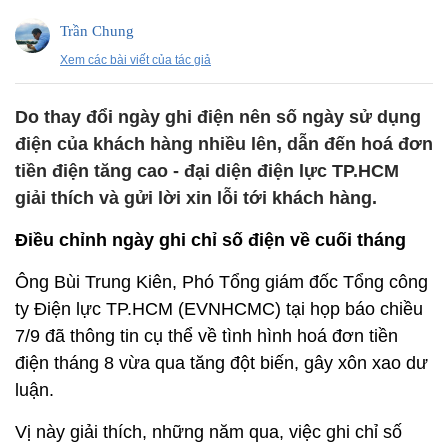
Trần Chung
Xem các bài viết của tác giả
Do thay đổi ngày ghi điện nên số ngày sử dụng
điện của khách hàng nhiều lên, dẫn đến hoá đơn
tiền điện tăng cao - đại diện điện lực TP.HCM
giải thích và gửi lời xin lỗi tới khách hàng.
Điều chỉnh ngày ghi chỉ số điện về cuối tháng
Ông Bùi Trung Kiên, Phó Tổng giám đốc Tổng công
ty Điện lực TP.HCM (EVNHCMC) tại họp báo chiều
7/9 đã thông tin cụ thể về tình hình hoá đơn tiền
điện tháng 8 vừa qua tăng đột biến, gây xôn xao dư
luận.
Vị này giải thích, những năm qua, việc ghi chỉ số