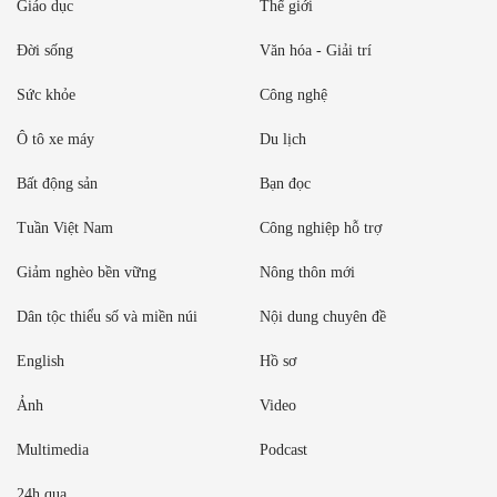
Giáo dục
Thế giới
Đời sống
Văn hóa - Giải trí
Sức khỏe
Công nghệ
Ô tô xe máy
Du lịch
Bất động sản
Bạn đọc
Tuần Việt Nam
Công nghiệp hỗ trợ
Giảm nghèo bền vững
Nông thôn mới
Dân tộc thiểu số và miền núi
Nội dung chuyên đề
English
Hồ sơ
Ảnh
Video
Multimedia
Podcast
24h qua