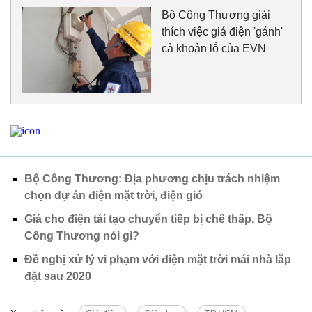
Bộ Công Thương giải
thích việc giá điện 'gánh'
cả khoản lỗ của EVN
Bộ Công Thương: Địa phương chịu trách nhiệm
chọn dự án điện mặt trời, điện gió
Giá cho điện tái tạo chuyển tiếp bị chê thấp, Bộ
Công Thương nói gì?
Đề nghị xử lý vi phạm với điện mặt trời mái nhà lắp
đặt sau 2020