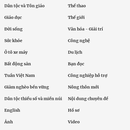
Dân tộc và Tôn giáo
Thể thao
Giáo dục
Thế giới
Đời sống
Văn hóa - Giải trí
Sức khỏe
Công nghệ
Ô tô xe máy
Du lịch
Bất động sản
Bạn đọc
Tuần Việt Nam
Công nghiệp hỗ trợ
Giảm nghèo bền vững
Nông thôn mới
Dân tộc thiểu số và miền núi
Nội dung chuyên đề
English
Hồ sơ
Ảnh
Video