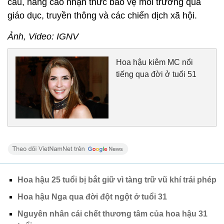
cầu, nâng cao nhận thức bảo vệ môi trường qua
giáo dục, truyền thông và các chiến dịch xã hội.
Ảnh, Video: IGNV
Hoa hậu kiêm MC nổi
tiếng qua đời ở tuổi 51
Hoa hậu 25 tuổi bị bắt giữ vì tàng trữ vũ khí trái phép
Hoa hậu Nga qua đời đột ngột ở tuổi 31
Nguyên nhân cái chết thương tâm của hoa hậu 31