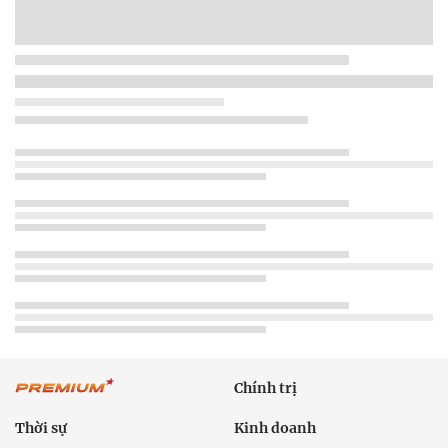
Chính trị
Thời sự
Kinh doanh