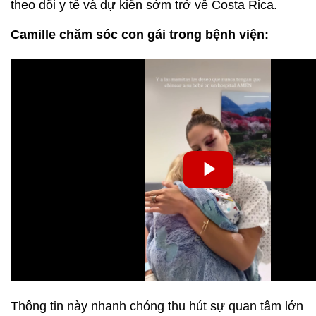
theo dõi y tế và dự kiến sớm trở về Costa Rica.
Camille chăm sóc con gái trong bệnh viện:
Thông tin này nhanh chóng thu hút sự quan tâm lớn