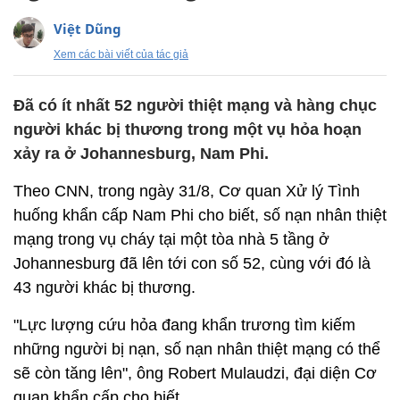
Việt Dũng
Xem các bài viết của tác giả
Đã có ít nhất 52 người thiệt mạng và hàng chục
người khác bị thương trong một vụ hỏa hoạn
xảy ra ở Johannesburg, Nam Phi.
Theo CNN, trong ngày 31/8, Cơ quan Xử lý Tình
huống khẩn cấp Nam Phi cho biết, số nạn nhân thiệt
mạng trong vụ cháy tại một tòa nhà 5 tầng ở
Johannesburg đã lên tới con số 52, cùng với đó là
43 người khác bị thương.
"Lực lượng cứu hỏa đang khẩn trương tìm kiếm
những người bị nạn, số nạn nhân thiệt mạng có thể
sẽ còn tăng lên", ông Robert Mulaudzi, đại diện Cơ
quan khẩn cấp cho biết.