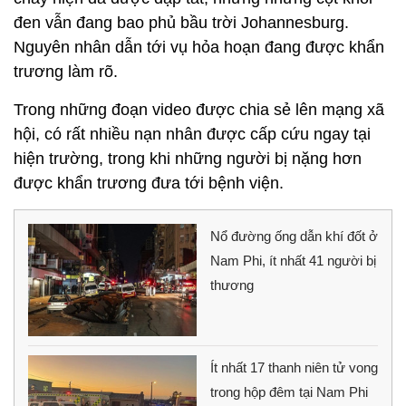
đen vẫn đang bao phủ bầu trời Johannesburg.
Nguyên nhân dẫn tới vụ hỏa hoạn đang được khẩn
trương làm rõ.
Trong những đoạn video được chia sẻ lên mạng xã
hội, có rất nhiều nạn nhân được cấp cứu ngay tại
hiện trường, trong khi những người bị nặng hơn
được khẩn trương đưa tới bệnh viện.
Nổ đường ống dẫn khí đốt ở
Nam Phi, ít nhất 41 người bị
thương
Ít nhất 17 thanh niên tử vong
trong hộp đêm tại Nam Phi