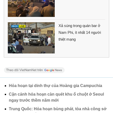
Xả súng trong quán bar ở
Nam Phi, ít nhất 14 người
thiệt mạng
Hỏa hoạn tại dinh thự của Hoàng gia Campuchia
Cận cảnh hỏa hoạn càn quét khu ổ chuột ở Seoul
ngay trước thềm năm mới
Trung Quốc: Hỏa hoạn bùng phát, tòa nhà công sở