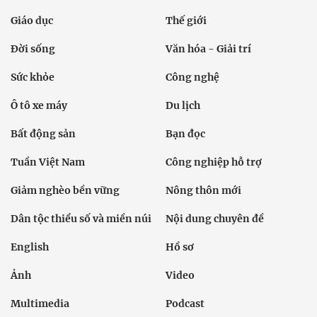
Giáo dục
Thế giới
Đời sống
Văn hóa - Giải trí
Sức khỏe
Công nghệ
Ô tô xe máy
Du lịch
Bất động sản
Bạn đọc
Tuần Việt Nam
Công nghiệp hỗ trợ
Giảm nghèo bền vững
Nông thôn mới
Dân tộc thiểu số và miền núi
Nội dung chuyên đề
English
Hồ sơ
Ảnh
Video
Multimedia
Podcast