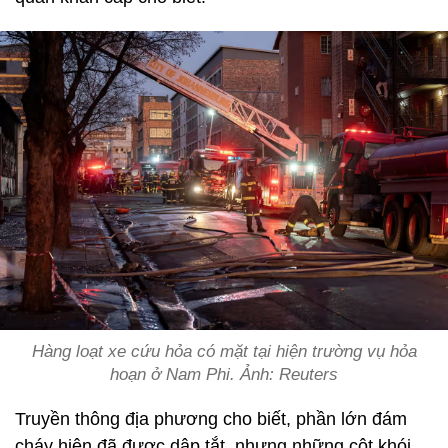
Hàng loạt xe cứu hỏa có mặt tại hiện trường vụ hỏa
hoạn ở Nam Phi. Ảnh: Reuters
Truyền thông địa phương cho biết, phần lớn đám
cháy hiện đã được dập tắt, nhưng những cột khói