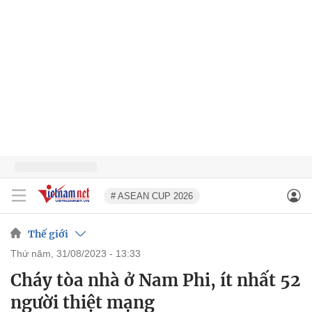
# ASEAN CUP 2026
Thế giới
thứ năm, 31/08/2023 - 13:33
Cháy tòa nhà ở Nam Phi, ít nhất 52
người thiệt mạng