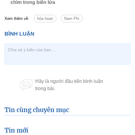
chìm trong biển lửa
Xem thêm về:
hỏa hoạn
Nam Phi
Tin cùng chuyên mục
Tin mới