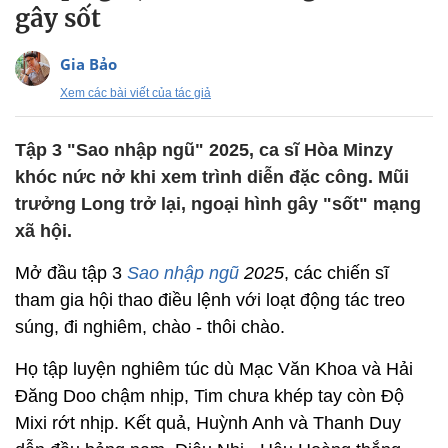
gây sốt
Gia Bảo
Xem các bài viết của tác giả
Tập 3 "Sao nhập ngũ" 2025, ca sĩ Hòa Minzy
khóc nức nở khi xem trình diễn đặc công. Mũi
trưởng Long trở lại, ngoại hình gây "sốt" mạng
xã hội.
Mở đầu tập 3
Sao nhập ngũ
2025
, các chiến sĩ
tham gia hội thao điều lệnh với loạt động tác treo
súng, đi nghiêm, chào - thôi chào.
Họ tập luyện nghiêm túc dù Mạc Văn Khoa và Hải
Đăng Doo chậm nhịp, Tim chưa khép tay còn Độ
Mixi rớt nhịp. Kết quả, Huỳnh Anh và Thanh Duy