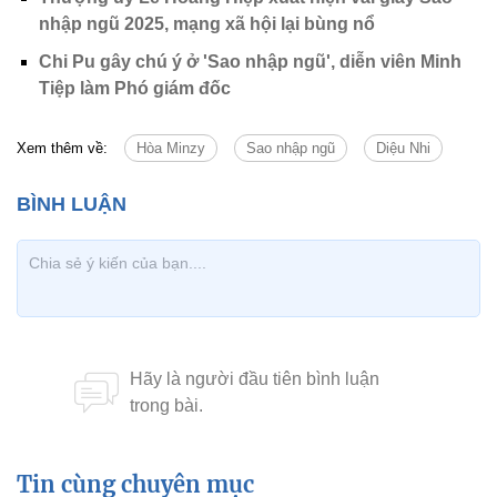
nhập ngũ 2025, mạng xã hội lại bùng nổ
Chi Pu gây chú ý ở 'Sao nhập ngũ', diễn viên Minh
Tiệp làm Phó giám đốc
Xem thêm về:
Hòa Minzy
Sao nhập ngũ
Diệu Nhi
Tin cùng chuyên mục