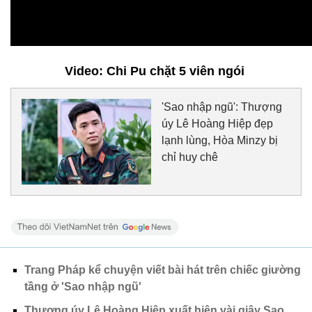
Video: Chi Pu chặt 5 viên ngói
'Sao nhập ngũ': Thượng
úy Lê Hoàng Hiệp đẹp
lạnh lùng, Hòa Minzy bị
chỉ huy chê
Trang Pháp kể chuyện viết bài hát trên chiếc giường
tầng ở 'Sao nhập ngũ'
Thượng úy Lê Hoàng Hiệp xuất hiện vài giây Sao