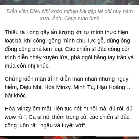
Diễn viên Diệu Nhi khóc nghẹn khi gặp lại chỉ huy năm
xưa. Ảnh: Chụp màn hình
Thiếu tá Long gây ấn tượng khi tự mình thực hiện
loạt bài khí công: gồng mình chịu lực gỗ, dùng ống
đồng công phá kim loại. Các chiến sĩ đặc công còn
trình diễn nhảy xuyên lửa, phá ngói bằng tay trần và
múa côn nhị khúc.
Chứng kiến màn trình diễn mãn nhãn nhưng nguy
hiểm, Diệu Nhi, Hòa Minzy, Minh Tú, Hậu Hoàng…
bật khóc.
Hòa Minzy ôm mặt, liên tục nói: "Thôi mà, đủ rồi, đủ
wow rồi". Ca sĩ nói thêm trong cô, các chiến sĩ đặc
công luôn rất "ngầu và tuyệt vời".