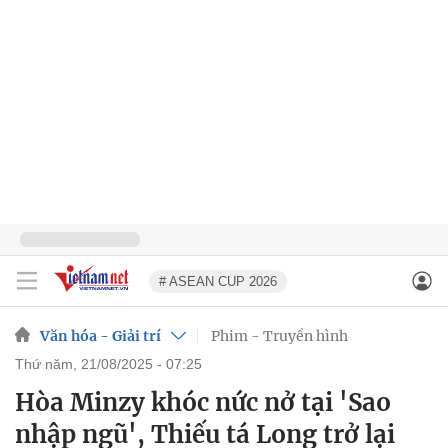
# ASEAN CUP 2026
Văn hóa - Giải trí
Phim - Truyền hình
thứ năm, 21/08/2025 - 07:25
Hòa Minzy khóc nức nở tại 'Sao
nhập ngũ', Thiếu tá Long trở lại