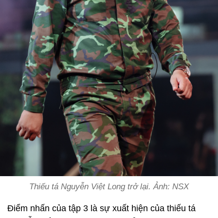
Thiếu tá Nguyễn Việt Long trở lại. Ảnh: NSX
Điểm nhấn của tập 3 là sự xuất hiện của thiếu tá