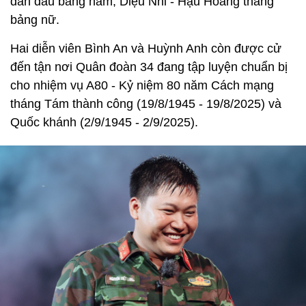
dẫn đầu bảng nam, Diệu Nhi - Hậu Hoàng thắng
bảng nữ.
Hai diễn viên Bình An và Huỳnh Anh còn được cử
đến tận nơi Quân đoàn 34 đang tập luyện chuẩn bị
cho nhiệm vụ A80 - Kỷ niệm 80 năm Cách mạng
tháng Tám thành công (19/8/1945 - 19/8/2025) và
Quốc khánh (2/9/1945 - 2/9/2025).