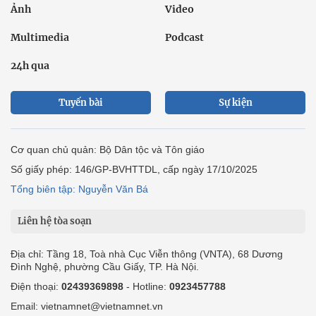
Ảnh
Video
Multimedia
Podcast
24h qua
Tuyến bài
Sự kiện
Cơ quan chủ quản: Bộ Dân tộc và Tôn giáo
Số giấy phép: 146/GP-BVHTTDL, cấp ngày 17/10/2025
Tổng biên tập: Nguyễn Văn Bá
Liên hệ tòa soạn
Địa chỉ: Tầng 18, Toà nhà Cục Viễn thông (VNTA), 68 Dương
Đình Nghệ, phường Cầu Giấy, TP. Hà Nội.
Điện thoại:
02439369898
- Hotline:
0923457788
Email: vietnamnet@vietnamnet.vn