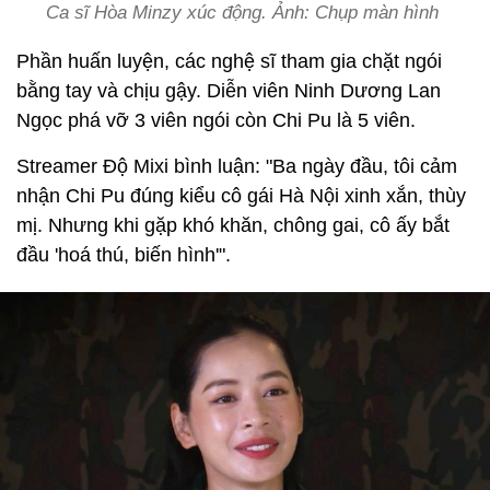
Ca sĩ Hòa Minzy xúc động. Ảnh: Chụp màn hình
Phần huấn luyện, các nghệ sĩ tham gia chặt ngói
bằng tay và chịu gậy. Diễn viên Ninh Dương Lan
Ngọc phá vỡ 3 viên ngói còn Chi Pu là 5 viên.
Streamer Độ Mixi bình luận: "Ba ngày đầu, tôi cảm
nhận Chi Pu đúng kiểu cô gái Hà Nội xinh xắn, thùy
mị. Nhưng khi gặp khó khăn, chông gai, cô ấy bắt
đầu 'hoá thú, biến hình'".