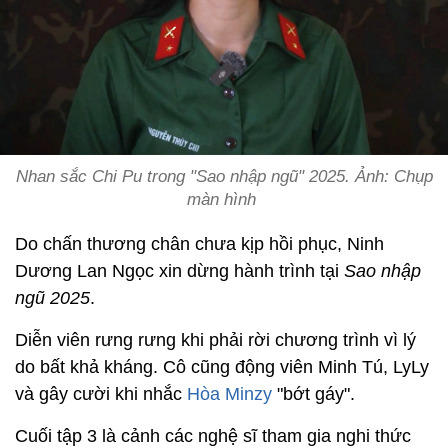
Nhan sắc Chi Pu trong "Sao nhập ngũ" 2025. Ảnh: Chụp
màn hình
Do chấn thương chân chưa kịp hồi phục, Ninh
Dương Lan Ngọc xin dừng hành trình tại
Sao nhập
ngũ 2025
.
Diễn viên rưng rưng khi phải rời chương trình vì lý
do bất khả kháng. Cô cũng động viên Minh Tú, LyLy
và gây cười khi nhắc
Hòa Minzy
"bớt gáy".
Cuối tập 3 là cảnh các nghệ sĩ tham gia nghi thức