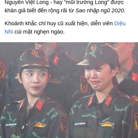
Nguyễn Việt Long - hay "mũi trưởng Long" được
khán giả biết đến rộng rãi từ
Sao nhập ngũ 2020
.
Khoảnh khắc chỉ huy cũ xuất hiện, diễn viên
Diệu
Nhi
cúi mặt nghẹn ngào.