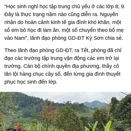
“Học sinh nghỉ học tập trung chủ yếu ở các lớp 8, 9.
Đây là thực trạng năm nào cũng diễn ra. Nguyên
nhân do hoàn cảnh kinh tế gia đình khó khăn, một
số em bỏ học đi làm ăn, một số chuyển theo bố mẹ
vào Nam”, lãnh đạo phòng GD-ĐT Kỳ Sơn chia sẻ.
Theo lãnh đạo phòng GD-ĐT, ra Tết, phòng đã chỉ
đạo các trường tập trung vận động các em trở lại
trường. Cán bộ chính quyền địa phương, thầy cô
lăn lội hàng chục cây số, đến từng gia đình thuyết
phục học sinh đến lớp.