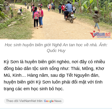
Học sinh huyện biên giới Nghệ An tan học về nhà. Ảnh:
Quốc Huy
Kỳ Sơn là huyên biên giới nghèo, nơi đây có nhiều
đồng bào dân tộc sinh sống như: Thái, Mông, Khơ
Mú, Kinh… Hàng năm, sau dịp Tết Nguyên đán,
huyện biên giới Kỳ Sơn luôn phải đối mặt với tình
trạng các em học sinh bỏ học.