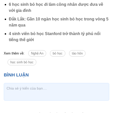
6 học sinh bỏ học đi làm công nhân được đưa về
với gia đình
Đắk Lắk: Gần 10 ngàn học sinh bỏ học trong vòng 5
năm qua
4 sinh viên bỏ học Stanford trở thành tỷ phú nổi
tiếng thế giới
Xem thêm về:
Nghệ An
bỏ học
tảo hôn
học sinh bỏ học