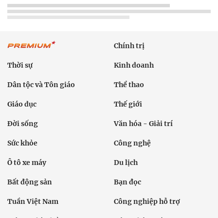
Chính trị
Thời sự
Kinh doanh
Dân tộc và Tôn giáo
Thể thao
Giáo dục
Thế giới
Đời sống
Văn hóa - Giải trí
Sức khỏe
Công nghệ
Ô tô xe máy
Du lịch
Bất động sản
Bạn đọc
Tuần Việt Nam
Công nghiệp hỗ trợ