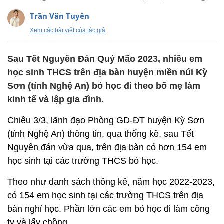
Trần Văn Tuyên
Xem các bài viết của tác giả
Sau Tết Nguyên Đán Quý Mão 2023, nhiều em
học sinh THCS trên địa bàn huyện miền núi Kỳ
Sơn (tỉnh Nghệ An) bỏ học đi theo bố mẹ làm
kinh tế và lập gia đình.
Chiều 3/3, lãnh đạo Phòng GD-ĐT huyện Kỳ Sơn
(tỉnh Nghệ An) thông tin, qua thống kê, sau Tết
Nguyên đán vừa qua, trên địa bàn có hơn 154 em
học sinh tại các trường THCS bỏ học.
Theo như danh sách thông kê, năm học 2022-2023,
có 154 em học sinh tại các trường THCS trên địa
bàn nghỉ học. Phần lớn các em bỏ học đi làm công
ty và lấy chồng.