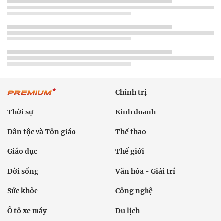
Chính trị
Thời sự
Kinh doanh
Dân tộc và Tôn giáo
Thể thao
Giáo dục
Thế giới
Đời sống
Văn hóa - Giải trí
Sức khỏe
Công nghệ
Ô tô xe máy
Du lịch