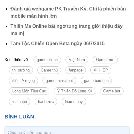
Đánh giá webgame PK Truyền Kỳ: Chỉ là phiên bản
mobile màn hình lớn
Thiên Ma Online bất ngờ tung trang giới thiệu đầy
ma mị
Tam Tộc Chiến Open Beta ngày 06/7/2015
Xem thêm về:
game online
Việt Nam
Game mới
thị trường
Game thủ
fanpage
XÍ HIỆP
điểm A mọng
game miniclient
game bảo tiêu
Long Môn Tiêu Cục
Ỷ Thiên Đồ Long Ký
Game hot
vui nhộn
hài hước
Game hay