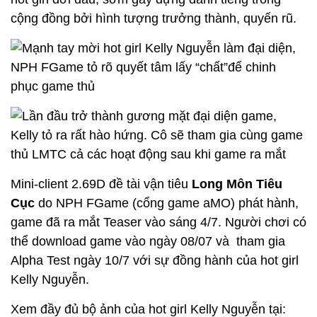
Mini-client 2.69D đề tài vận tiêu
Long Môn Tiêu
Cục
do NPH FGame (cổng game aMO) phát hành,
game đã ra mắt Teaser vào sáng 4/7. Người chơi có
thể download game vào ngày 08/07 và tham gia
Alpha Test ngày 10/7 với sự đồng hành của hot girl
Kelly Nguyễn.
Xem đầy đủ bộ ảnh của hot girl Kelly Nguyễn tại: