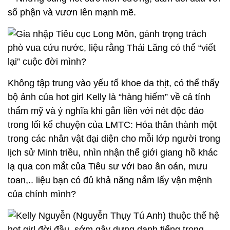
Không tập trung vào yếu tố khoe da thịt, có thể thấy
bộ ảnh của hot girl Kelly là “hàng hiếm” về cả tính
thẩm mỹ và ý nghĩa khi gắn liền với nét độc đáo
trong lối kể chuyện của LMTC: Hóa thân thành một
trong các nhân vật đại diện cho mỗi lớp người trong
lịch sử Minh triều, nhìn nhận thế giới giang hồ khác
lạ qua con mắt của Tiêu sư với bao ân oán, mưu
toan,.. liệu bạn có đủ khả năng nắm lấy vận mệnh
của chính mình?