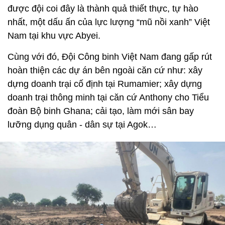
được đội coi đây là thành quả thiết thực, tự hào
nhất, một dấu ấn của lực lượng “mũ nồi xanh” Việt
Nam tại khu vực Abyei.
Cùng với đó, Đội Công binh Việt Nam đang gấp rút
hoàn thiện các dự án bên ngoài căn cứ như: xây
dựng doanh trại cố định tại Rumamier; xây dựng
doanh trại thông minh tại căn cứ Anthony cho Tiểu
đoàn Bộ binh Ghana; cải tạo, làm mới sân bay
lưỡng dụng quân - dân sự tại Agok…