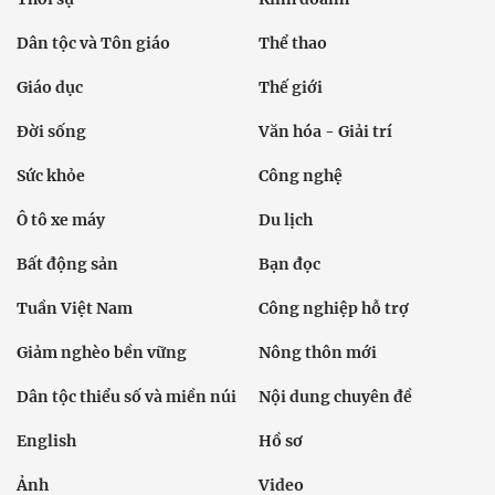
Dân tộc và Tôn giáo
Thể thao
Giáo dục
Thế giới
Đời sống
Văn hóa - Giải trí
Sức khỏe
Công nghệ
Ô tô xe máy
Du lịch
Bất động sản
Bạn đọc
Tuần Việt Nam
Công nghiệp hỗ trợ
Giảm nghèo bền vững
Nông thôn mới
Dân tộc thiểu số và miền núi
Nội dung chuyên đề
English
Hồ sơ
Ảnh
Video