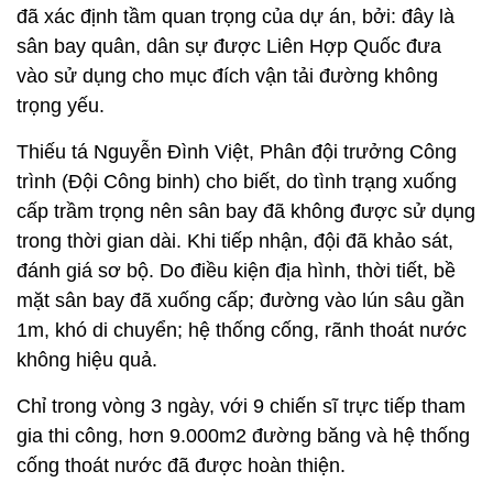
đã xác định tầm quan trọng của dự án, bởi: đây là
sân bay quân, dân sự được Liên Hợp Quốc đưa
vào sử dụng cho mục đích vận tải đường không
trọng yếu.
Thiếu tá Nguyễn Đình Việt, Phân đội trưởng Công
trình (Đội Công binh) cho biết, do tình trạng xuống
cấp trầm trọng nên sân bay đã không được sử dụng
trong thời gian dài. Khi tiếp nhận, đội đã khảo sát,
đánh giá sơ bộ. Do điều kiện địa hình, thời tiết, bề
mặt sân bay đã xuống cấp; đường vào lún sâu gần
1m, khó di chuyển; hệ thống cống, rãnh thoát nước
không hiệu quả.
Chỉ trong vòng 3 ngày, với 9 chiến sĩ trực tiếp tham
gia thi công, hơn 9.000m2 đường băng và hệ thống
cống thoát nước đã được hoàn thiện.