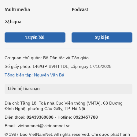
Multimedia
Podcast
24h qua
Tuyến bài
Sự kiện
Cơ quan chủ quản: Bộ Dân tộc và Tôn giáo
Số giấy phép: 146/GP-BVHTTDL, cấp ngày 17/10/2025
Tổng biên tập: Nguyễn Văn Bá
Liên hệ tòa soạn
Địa chỉ: Tầng 18, Toà nhà Cục Viễn thông (VNTA), 68 Dương
Đình Nghệ, phường Cầu Giấy, TP. Hà Nội.
Điện thoại:
02439369898
- Hotline:
0923457788
Email: vietnamnet@vietnamnet.vn
© 1997 Báo VietNamNet. All rights reserved. Chỉ được phát hành