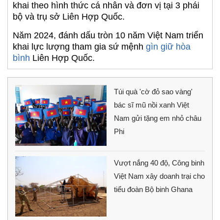
khai theo hình thức cá nhân và đơn vị tại 3 phái
bộ và trụ sở Liên Hợp Quốc.
Năm 2024, đánh dấu tròn 10 năm Việt Nam triển
khai lực lượng tham gia sứ mệnh
gìn giữ hòa
bình
Liên Hợp Quốc.
Túi quà 'cờ đỏ sao vàng'
bác sĩ mũ nồi xanh Việt
Nam gửi tặng em nhỏ châu
Phi
Vượt nắng 40 độ, Công binh
Việt Nam xây doanh trại cho
tiểu đoàn Bộ binh Ghana