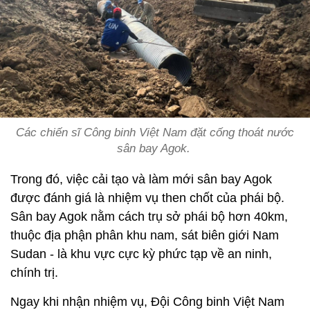
Các chiến sĩ Công binh Việt Nam đặt cống thoát nước
sân bay Agok.
Trong đó, việc cải tạo và làm mới sân bay Agok
được đánh giá là nhiệm vụ then chốt của phái bộ.
Sân bay Agok nằm cách trụ sở phái bộ hơn 40km,
thuộc địa phận phân khu nam, sát biên giới Nam
Sudan - là khu vực cực kỳ phức tạp về an ninh,
chính trị.
Ngay khi nhận nhiệm vụ, Đội Công binh Việt Nam