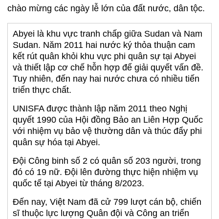
chào mừng các ngày lễ lớn của đất nước, dân tộc.
Abyei là khu vực tranh chấp giữa Sudan và Nam
Sudan. Năm 2011 hai nước ký thỏa thuận cam
kết rút quân khỏi khu vực phi quân sự tại Abyei
và thiết lập cơ chế hỗn hợp để giải quyết vấn đề.
Tuy nhiên, đến nay hai nước chưa có nhiều tiến
triển thực chất.
UNISFA được thành lập năm 2011 theo Nghị
quyết 1990 của Hội đồng Bảo an Liên Hợp Quốc
với nhiệm vụ bảo vệ thường dân và thúc đẩy phi
quân sự hóa tại Abyei.
Đội Công binh số 2 có quân số 203 người, trong
đó có 19 nữ. Đội lên đường thực hiện nhiệm vụ
quốc tế tại Abyei từ tháng 8/2023.
Đến nay, Việt Nam đã cử 799 lượt cán bộ, chiến
sĩ thuộc lực lượng Quân đội và Công an triển