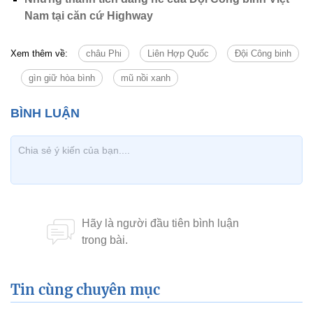
Nam tại căn cứ Highway
Xem thêm về:
châu Phi
Liên Hợp Quốc
Đội Công binh
gìn giữ hòa bình
mũ nồi xanh
Tin cùng chuyên mục