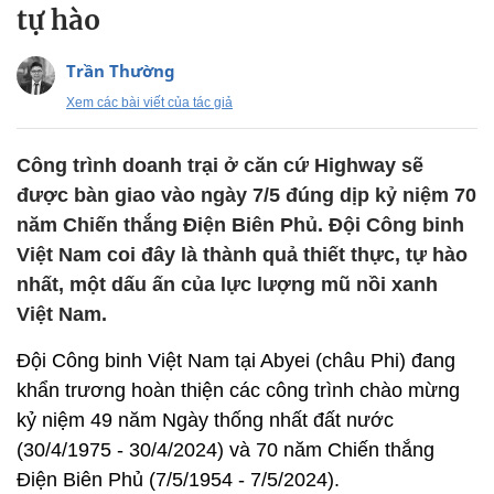
tự hào
Trần Thường
Xem các bài viết của tác giả
Công trình doanh trại ở căn cứ Highway sẽ
được bàn giao vào ngày 7/5 đúng dịp kỷ niệm 70
năm Chiến thắng Điện Biên Phủ. Đội Công binh
Việt Nam coi đây là thành quả thiết thực, tự hào
nhất, một dấu ấn của lực lượng mũ nồi xanh
Việt Nam.
Đội Công binh Việt Nam tại Abyei (châu Phi) đang
khẩn trương hoàn thiện các công trình chào mừng
kỷ niệm 49 năm Ngày thống nhất đất nước
(30/4/1975 - 30/4/2024) và 70 năm Chiến thắng
Điện Biên Phủ (7/5/1954 - 7/5/2024).