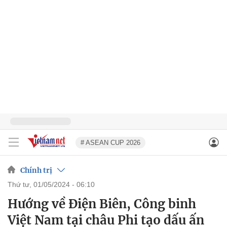
# ASEAN CUP 2026
Chính trị
thứ tư, 01/05/2024 - 06:10
Hướng về Điện Biên, Công binh
Việt Nam tại châu Phi tạo dấu ấn