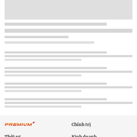
Chính trị
Thời sự
Kinh doanh