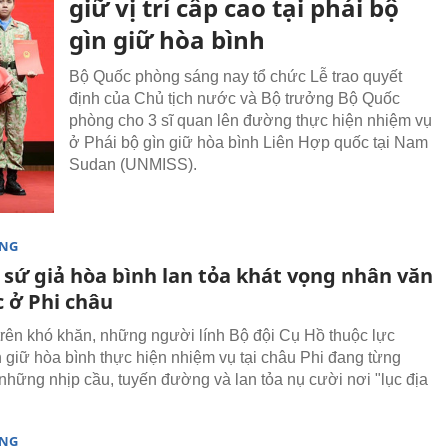
giữ vị trí cấp cao tại phái bộ
gìn giữ hòa bình
Bộ Quốc phòng sáng nay tổ chức Lễ trao quyết
định của Chủ tịch nước và Bộ trưởng Bộ Quốc
phòng cho 3 sĩ quan lên đường thực hiện nhiệm vụ
ở Phái bộ gìn giữ hòa bình Liên Hợp quốc tại Nam
Sudan (UNMISS).
ÒNG
sứ giả hòa bình lan tỏa khát vọng nhân văn
c ở Phi châu
trên khó khăn, những người lính Bộ đội Cụ Hồ thuộc lực
 giữ hòa bình thực hiện nhiệm vụ tại châu Phi đang từng
những nhịp cầu, tuyến đường và lan tỏa nụ cười nơi "lục địa
ÒNG