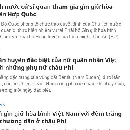
ch nước cử sĩ quan tham gia gìn giữ hòa
iên Hợp Quốc
 Bộ Quốc phòng tổ chức trao quyết định của Chủ tịch nước
ĩ quan đi thực hiện nhiệm vụ tại Phái bộ Gìn giữ hòa bình
Quốc và Phái bộ Huấn luyện của Liên minh châu Âu (EU).
I
àn huyên đặc biệt của nữ quân nhân Việt
i những phụ nữ châu Phi
nắng đặc trưng của vùng đất Bentiu (Nam Sudan), dưới tán
hụ, các nữ chiến sĩ Việt Nam cùng phụ nữ châu Phi nhảy múa,
 trong một ngày đặc biệt.
ÒNG
sĩ gìn giữ hòa bình Việt Nam với đêm trắng
 thường dân ở châu Phi