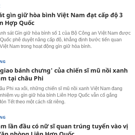
I
át gìn giữ hòa bình Việt Nam đạt cấp độ 3
ên Hợp Quốc
nh sát Gìn giữ hòa bình số 1 của Bộ Công an Việt Nam được
Quốc phê duyệt nâng cấp độ, khẳng định bước tiến quan
 Việt Nam trong hoạt động gìn giữ hòa bình.
ÒNG
 giao bánh chưng' của chiến sĩ mũ nồi xanh
am tại châu Phi
âu Phi xa xôi, những chiến sĩ mũ nồi xanh Việt Nam đang
 nhiệm vụ gìn giữ hòa bình Liên Hợp Quốc vẫn cố gắng
ón Tết theo một cách rất riêng.
ÒNG
m lần đầu có nữ sĩ quan trúng tuyển vào vị
i Văn phòng Liên Hợp Quốc