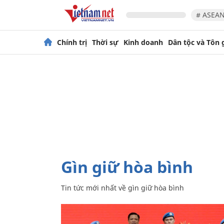
# ASEAN
Chính trị
Thời sự
Kinh doanh
Dân tộc và Tôn 
gìn giữ hòa bình
Tin tức mới nhất về
gìn giữ hòa bình