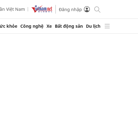
ần Việt Nam
Đăng nhập
ức khỏe
Công nghệ
Xe
Bất động sản
Du lịch