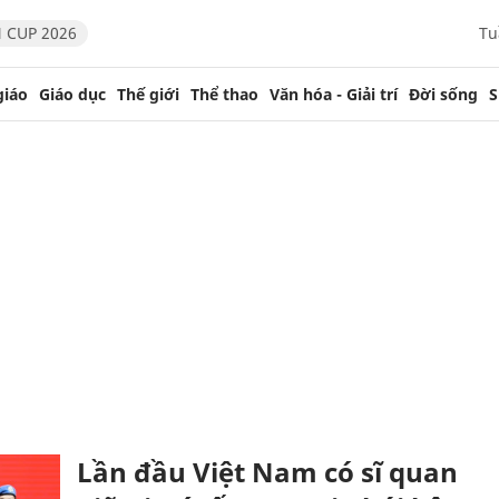
 CUP 2026
Tu
giáo
Giáo dục
Thế giới
Thể thao
Văn hóa - Giải trí
Đời sống
S
Lần đầu Việt Nam có sĩ quan