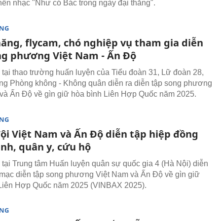
nền nhạc "Như có Bác trong ngày đại thắng".
ÒNG
hăng, flycam, chó nghiệp vụ tham gia diễn
ng phương Việt Nam - Ấn Độ
 tại thao trường huấn luyện của Tiểu đoàn 31, Lữ đoàn 28,
g Phòng không - Không quân diễn ra diễn tập song phương
và Ấn Độ về gìn giữ hòa bình Liên Hợp Quốc năm 2025.
ÒNG
ội Việt Nam và Ấn Độ diễn tập hiệp đồng
inh, quân y, cứu hộ
 tại Trung tâm Huấn luyện quân sự quốc gia 4 (Hà Nội) diễn
i mạc diễn tập song phương Việt Nam và Ấn Độ về gìn giữ
 Liên Hợp Quốc năm 2025 (VINBAX 2025).
ÒNG