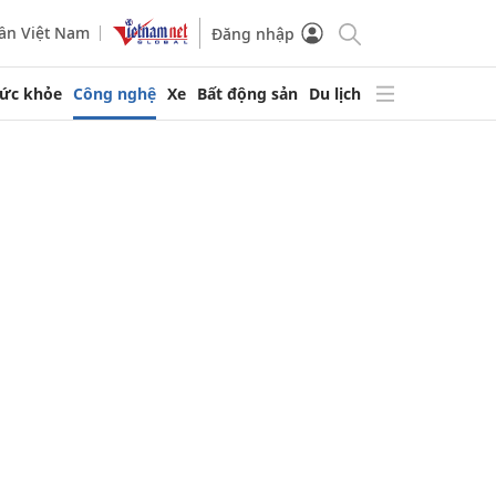
ần Việt Nam
Đăng nhập
ức khỏe
Công nghệ
Xe
Bất động sản
Du lịch