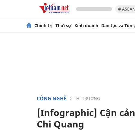
# ASEAN
Chính trị
Thời sự
Kinh doanh
Dân tộc và Tôn 
CÔNG NGHỆ
THỊ TRƯỜNG
[Infographic] Cận cả
Chi Quang