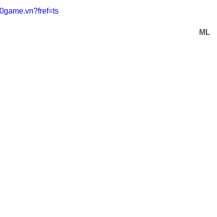
0game.vn?fref=ts
ML