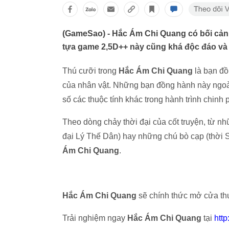
(GameSao) - Hắc Ám Chi Quang có bối cảnh
tựa game 2,5D++ này cũng khá độc đáo và 
Thú cưỡi trong
Hắc Ám Chi Quang
là bạn đồ
của nhân vật. Những bạn đồng hành này ngoài 
số các thuộc tính khác trong hành trình chinh
Theo dòng chảy thời đại của cốt truyện, từ n
đại Lý Thế Dân) hay những chú bò cạp (thời 
Ám Chi Quang
.
Hắc Ám Chi Quang
sẽ chính thức mở cửa th
Trải nghiệm ngay
Hắc Ám Chi Quang
tại
htt