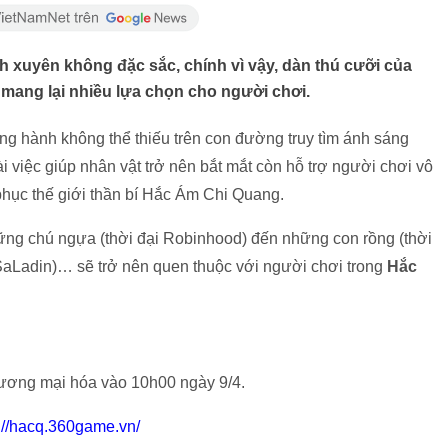
 xuyên không đặc sắc, chính vì vậy, dàn thú cưỡi của
mang lại nhiều lựa chọn cho người chơi.
ng hành không thể thiếu trên con đường truy tìm ánh sáng
việc giúp nhân vật trở nên bắt mắt còn hỗ trợ người chơi vô
 phục thế giới thần bí Hắc Ám Chi Quang.
hững chú ngựa (thời đại Robinhood) đến những con rồng (thời
SaLadin)… sẽ trở nên quen thuộc với người chơi trong
Hắc
ương mại hóa vào 10h00 ngày 9/4.
p://hacq.360game.vn/