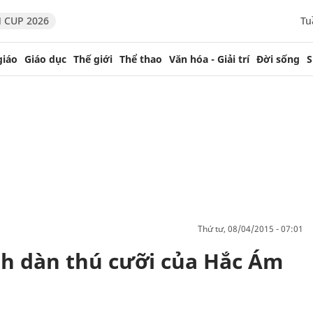
 CUP 2026
Tu
giáo
Giáo dục
Thế giới
Thể thao
Văn hóa - Giải trí
Đời sống
S
thứ tư, 08/04/2015 - 07:01
nh dàn thú cưỡi của Hắc Ám