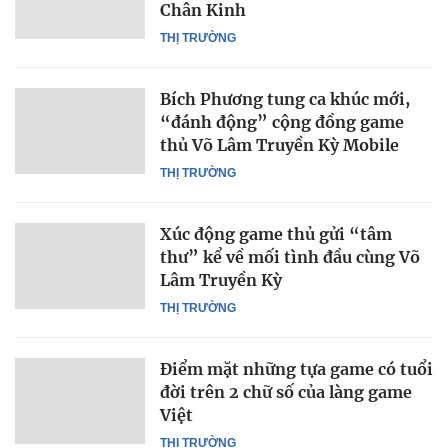
Chân Kinh
THỊ TRƯỜNG
Bích Phương tung ca khúc mới,
“đánh động” cộng đồng game
thủ Võ Lâm Truyền Kỳ Mobile
THỊ TRƯỜNG
Xúc động game thủ gửi “tâm
thư” kể về mối tình đầu cùng Võ
Lâm Truyền Kỳ
THỊ TRƯỜNG
Điểm mặt những tựa game có tuổi
đời trên 2 chữ số của làng game
Việt
THỊ TRƯỜNG