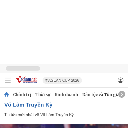
# ASEAN CUP 2026
Chính trị
Thời sự
Kinh doanh
Dân tộc và Tôn giáo
Võ Lâm Truyền Kỳ
Tin tức mới nhất về
Võ Lâm Truyền Kỳ