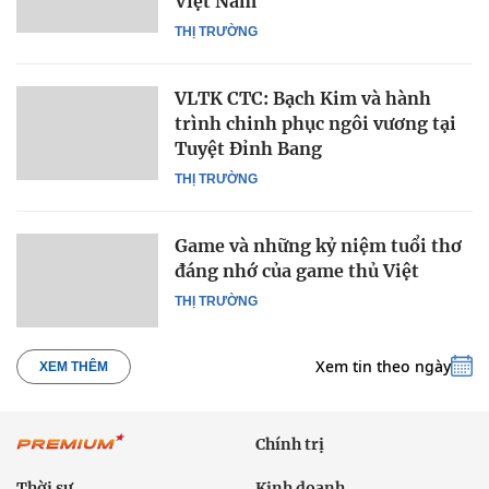
Việt Nam
THỊ TRƯỜNG
VLTK CTC: Bạch Kim và hành
trình chinh phục ngôi vương tại
Tuyệt Đỉnh Bang
THỊ TRƯỜNG
Game và những kỷ niệm tuổi thơ
đáng nhớ của game thủ Việt
THỊ TRƯỜNG
Xem tin theo ngày
XEM THÊM
Chính trị
Thời sự
Kinh doanh