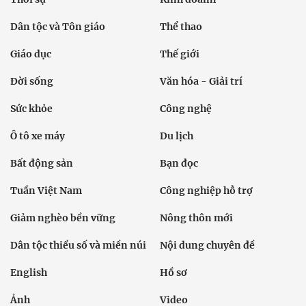
Dân tộc và Tôn giáo
Thể thao
Giáo dục
Thế giới
Đời sống
Văn hóa - Giải trí
Sức khỏe
Công nghệ
Ô tô xe máy
Du lịch
Bất động sản
Bạn đọc
Tuần Việt Nam
Công nghiệp hỗ trợ
Giảm nghèo bền vững
Nông thôn mới
Dân tộc thiểu số và miền núi
Nội dung chuyên đề
English
Hồ sơ
Ảnh
Video