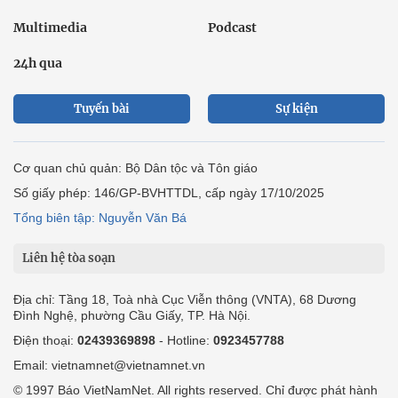
Multimedia
Podcast
24h qua
Tuyến bài
Sự kiện
Cơ quan chủ quản: Bộ Dân tộc và Tôn giáo
Số giấy phép: 146/GP-BVHTTDL, cấp ngày 17/10/2025
Tổng biên tập: Nguyễn Văn Bá
Liên hệ tòa soạn
Địa chỉ: Tầng 18, Toà nhà Cục Viễn thông (VNTA), 68 Dương
Đình Nghệ, phường Cầu Giấy, TP. Hà Nội.
Điện thoại:
02439369898
- Hotline:
0923457788
Email: vietnamnet@vietnamnet.vn
© 1997 Báo VietNamNet. All rights reserved. Chỉ được phát hành