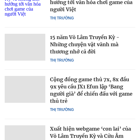
hưởng tới văn hóa chơi game của
người Việt
THỊ TRƯỜNG
15 năm Võ Lâm Truyền Kỳ -
Những chuyện vặt vãnh mà
thương nhớ cả đời
THỊ TRƯỜNG
Cộng đồng game thủ 7x, 8x đầu
9x yêu cầu JX1 Efun lập ‘Bang
người già’ để chiến đấu với game
thủ trẻ
THỊ TRƯỜNG
Xuất hiện webgame ‘con lai’ của
Võ Lâm Truyền Kỳ và Cửu Âm