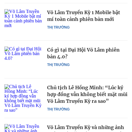
Võ Lâm Truyền Kỳ 1 Mobile bật
mí toàn cảnh phiên bản mới
THỊ TRƯỜNG
Có gì tại Đại Hội Võ Lâm phiên
bản 4.0?
THỊ TRƯỜNG
Chủ tịch Lê Hồng Minh: “Lúc ký
hợp đồng vẫn không biết mặt mũi
Võ Lâm Truyền Kỳ ra sao”
THỊ TRƯỜNG
Võ Lâm Truyền Kỳ và những ảnh