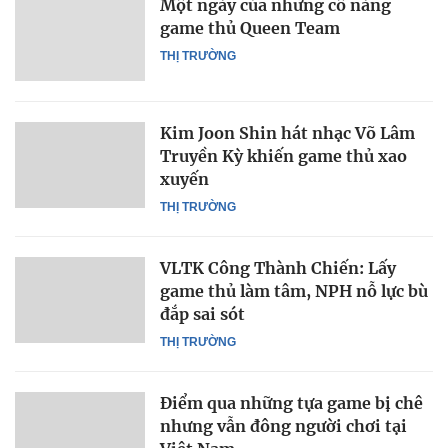
Một ngày của những cô nàng
game thủ Queen Team
THỊ TRƯỜNG
Kim Joon Shin hát nhạc Võ Lâm
Truyền Kỳ khiến game thủ xao
xuyến
THỊ TRƯỜNG
VLTK Công Thành Chiến: Lấy
game thủ làm tâm, NPH nỗ lực bù
đắp sai sót
THỊ TRƯỜNG
Điểm qua những tựa game bị chê
nhưng vẫn đông người chơi tại