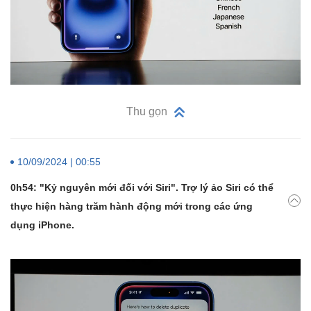
Thu gọn
10/09/2024 | 00:55
0h54: "Kỷ nguyên mới đối với Siri". Trợ lý ảo Siri có thể
thực hiện hàng trăm hành động mới trong các ứng
dụng iPhone.