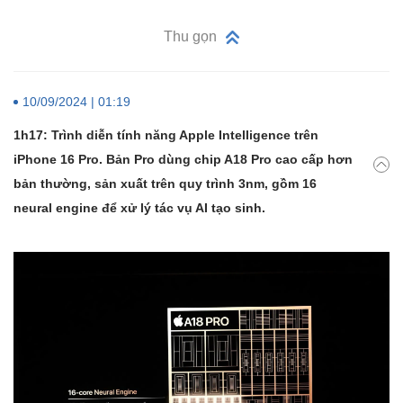
Thu gọn
10/09/2024 | 01:19
1h17: Trình diễn tính năng Apple Intelligence trên
iPhone 16 Pro. Bản Pro dùng chip A18 Pro cao cấp hơn
bản thường, sản xuất trên quy trình 3nm, gồm 16
neural engine để xử lý tác vụ AI tạo sinh.