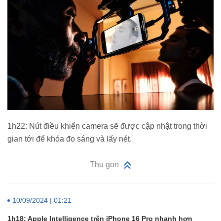
1h22: Nút điều khiển camera sẽ được cập nhật trong thời
gian tới để khóa đo sáng và lấy nét.
Thu gọn
10/09/2024 | 01:21
1h18: Apple Intelligence trên iPhone 16 Pro nhanh hơn