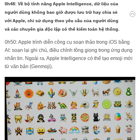
0h48: Về bộ tính năng Apple Intelligence, dữ liệu của
người dùng không bao giờ được lưu trữ hay chia sẻ
với Apple, chỉ sử dụng theo yêu cầu của người dùng
và các chuyên gia độc lập có thể kiểm toán hệ thống.
0h50: Apple trình diễn công cụ soạn thảo trong iOS bằng
AI: soạn lại ghi chú, điều chỉnh tông giọng trong ứng dụng
nhắn tin. Ngoài ra, Apple Intelligence có thể tạo emoji mới
từ văn bản (Genmoji).