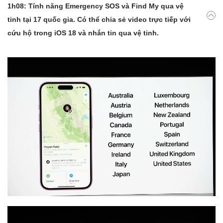
1h08: Tính năng Emergency SOS và Find My qua vệ
tinh tại 17 quốc gia. Có thể chia sẻ video trực tiếp với
cứu hộ trong iOS 18 và nhắn tin qua vệ tinh.