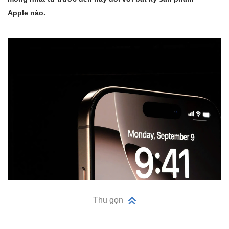
Apple nào.
Thu gọn