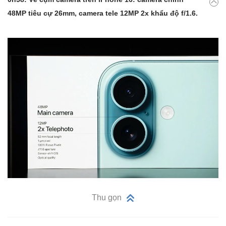
48MP tiêu cự 26mm, camera tele 12MP 2x khẩu độ f/1.6.
Thu gọn