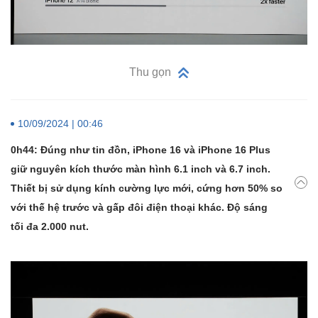
Thu gọn
10/09/2024 | 00:46
0h44: Đúng như tin đồn, iPhone 16 và iPhone 16 Plus
giữ nguyên kích thước màn hình 6.1 inch và 6.7 inch.
Thiết bị sử dụng kính cường lực mới, cứng hơn 50% so
với thế hệ trước và gấp đôi điện thoại khác. Độ sáng
tối đa 2.000 nut.