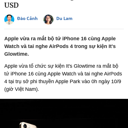
USD
Đào Cảnh
Du Lam
Apple vừa ra mắt bộ tứ iPhone 16 cùng Apple
Watch và tai nghe AirPods 4 trong sự kiện It's
Glowtime.
Apple vừa tổ chức sự kiện It's Glowtime ra mắt bộ
tứ iPhone 16 cùng Apple Watch và tai nghe AirPods
4 tại trụ sở phi thuyền Apple Park vào 0h ngày 10/9
(giờ Việt Nam).