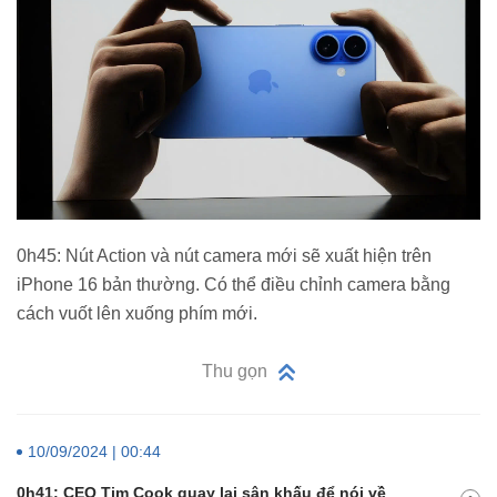
0h45: Nút Action và nút camera mới sẽ xuất hiện trên
iPhone 16 bản thường. Có thể điều chỉnh camera bằng
cách vuốt lên xuống phím mới.
Thu gọn
10/09/2024 | 00:44
0h41: CEO Tim Cook quay lại sân khấu để nói về