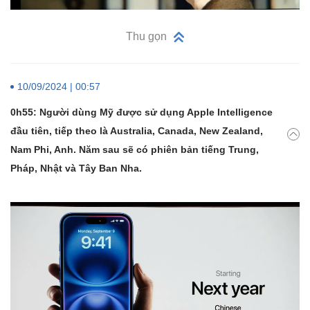
Thu gọn
10/09/2024 | 00:57
0h55: Người dùng Mỹ được sử dụng Apple Intelligence
đầu tiên, tiếp theo là Australia, Canada, New Zealand,
Nam Phi, Anh. Năm sau sẽ có phiên bản tiếng Trung,
Pháp, Nhật và Tây Ban Nha.