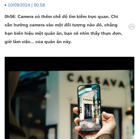
10/09/2024 | 00:58
0h56: Camera có thêm chế độ tìm kiếm trực quan. Chỉ
cần hướng camera vào một đối tượng nào đó, chẳng
hạn biển hiệu một quán ăn, bạn sẽ nhìn thấy thực đơn,
giờ làm việc... của quán ăn này.