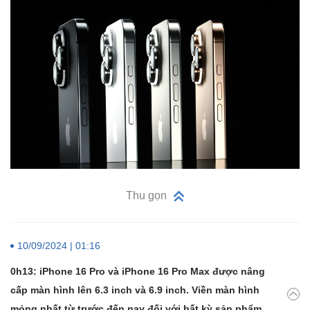
Thu gọn
10/09/2024 | 01:16
0h13: iPhone 16 Pro và iPhone 16 Pro Max được nâng
cấp màn hình lên 6.3 inch và 6.9 inch. Viền màn hình
mỏng nhất từ trước đến nay đối với bất kỳ sản phẩm