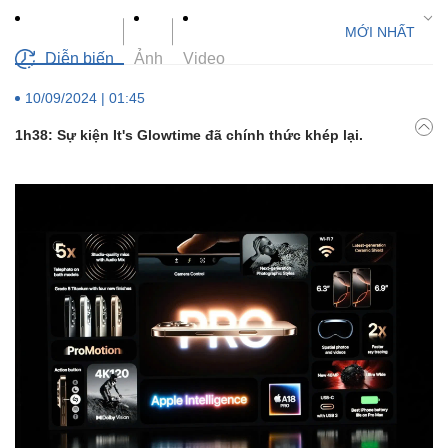
Diễn biến
Ảnh
Video
10/09/2024 | 01:45
1h38: Sự kiện It's Glowtime đã chính thức khép lại.