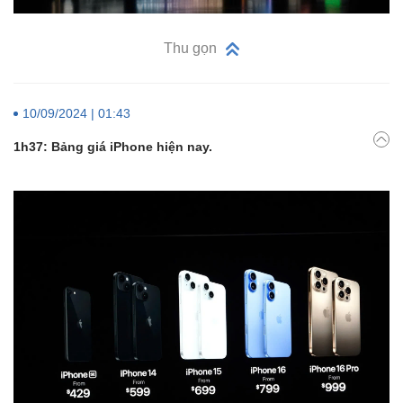
Thu gọn
10/09/2024 | 01:43
1h37: Bảng giá iPhone hiện nay.