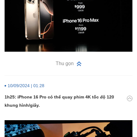
Thu gọn
10/09/2024 | 01:28
1h25: iPhone 16 Pro có thể quay phim 4K tốc độ 120
khung hình/giây.