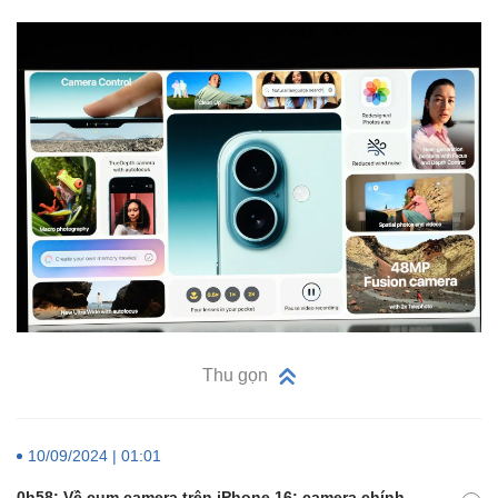
Thu gọn
10/09/2024 | 01:01
0h58: Về cụm camera trên iPhone 16: camera chính