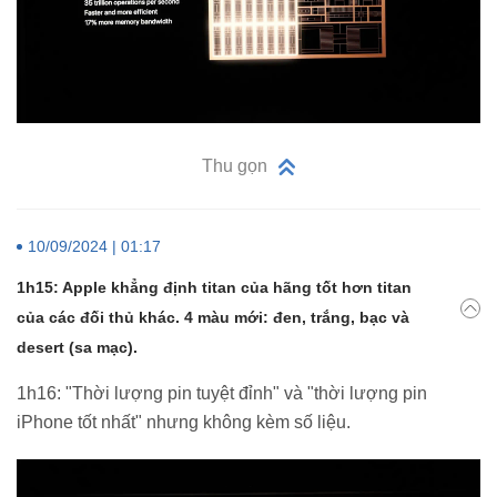
Thu gọn
10/09/2024 | 01:17
1h15: Apple khẳng định titan của hãng tốt hơn titan
của các đối thủ khác. 4 màu mới: đen, trắng, bạc và
desert (sa mạc).
1h16: "Thời lượng pin tuyệt đỉnh" và "thời lượng pin
iPhone tốt nhất" nhưng không kèm số liệu.