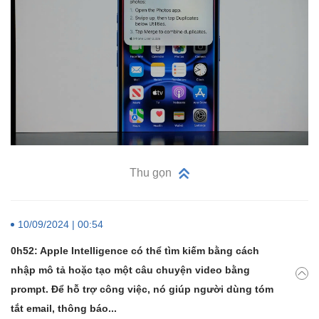
Thu gọn
10/09/2024 | 00:54
0h52: Apple Intelligence có thể tìm kiếm bằng cách
nhập mô tả hoặc tạo một câu chuyện video bằng
prompt. Để hỗ trợ công việc, nó giúp người dùng tóm
tắt email, thông báo...