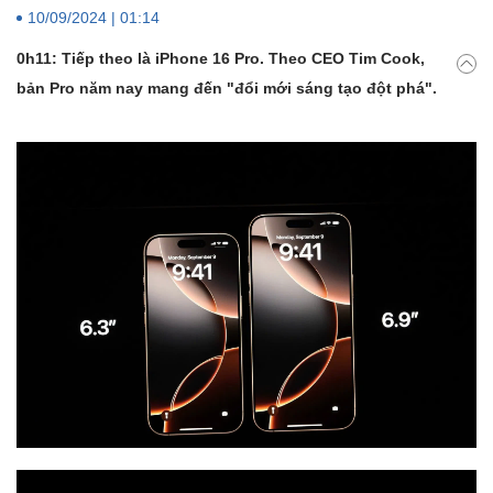
10/09/2024 | 01:14
0h11: Tiếp theo là iPhone 16 Pro. Theo CEO Tim Cook,
bản Pro năm nay mang đến "đổi mới sáng tạo đột phá".