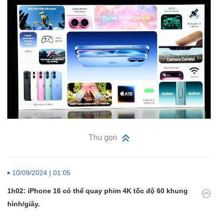
Thu gọn
10/09/2024 | 01:05
1h02: iPhone 16 có thể quay phim 4K tốc độ 60 khung
hình/giây.