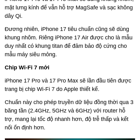
mặt lưng kính để vẫn hỗ trợ MagSafe và sạc không
dây Qi.
Đương nhiên, iPhone 17 tiêu chuẩn cũng sẽ dùng
khung nhôm. Riêng iPhone 17 Air được cho là mẫu
duy nhất có khung titan để đảm bảo độ cứng cho
mẫu máy siêu mỏng.
Chip Wi-Fi 7 mới
iPhone 17 Pro và 17 Pro Max sẽ lần đầu tiên được
trang bị chip Wi-Fi 7 do Apple thiết kế.
Chuẩn này cho phép truyền dữ liệu đồng thời qua 3
băng tần (2.4GHz, 5GHz và 6GHz) với router hỗ
trợ, mang lại tốc độ nhanh hơn, độ trễ thấp và kết
nối ổn định hơn.