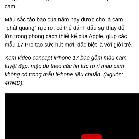
cam.
Màu sắc táo bạo của năm nay được cho là cam
“phát quang” rực rỡ, có thể đánh dấu sự thay đổi
lớn trong phong cách thiết kế của Apple, giúp các
mẫu 17 Pro tạo sức hút mới, đặc biệt là với giới trẻ.
Xem video concept iPhone 17 bao gồm màu cam
tuyệt đẹp, mặc dù theo các tin tức rò rỉ màu cam
không có trong mẫu iPhone tiêu chuẩn. (Nguồn:
4RMD):