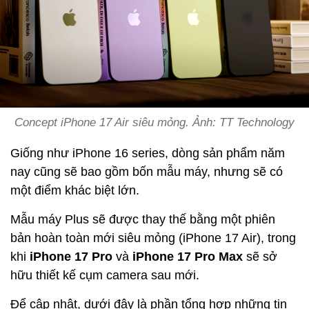
Concept iPhone 17 Air siêu mỏng. Ảnh: TT Technology
Giống như iPhone 16 series, dòng sản phẩm năm
nay cũng sẽ bao gồm bốn mẫu máy, nhưng sẽ có
một điểm khác biệt lớn.
Mẫu máy Plus sẽ được thay thế bằng một phiên
bản hoàn toàn mới siêu mỏng (iPhone 17 Air), trong
khi
iPhone 17 Pro
và
iPhone 17 Pro Max
sẽ sở
hữu thiết kế cụm camera sau mới.
Để cập nhật, dưới đây là phần tổng hợp những tin