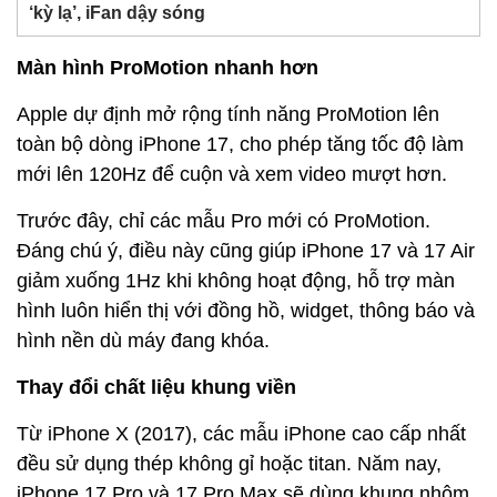
‘kỳ lạ’, iFan dậy sóng
Màn hình ProMotion nhanh hơn
Apple dự định mở rộng tính năng ProMotion lên
toàn bộ dòng iPhone 17, cho phép tăng tốc độ làm
mới lên 120Hz để cuộn và xem video mượt hơn.
Trước đây, chỉ các mẫu Pro mới có ProMotion.
Đáng chú ý, điều này cũng giúp iPhone 17 và 17 Air
giảm xuống 1Hz khi không hoạt động, hỗ trợ màn
hình luôn hiển thị với đồng hồ, widget, thông báo và
hình nền dù máy đang khóa.
Thay đổi chất liệu khung viền
Từ iPhone X (2017), các mẫu iPhone cao cấp nhất
đều sử dụng thép không gỉ hoặc titan. Năm nay,
iPhone 17 Pro và 17 Pro Max sẽ dùng khung nhôm,