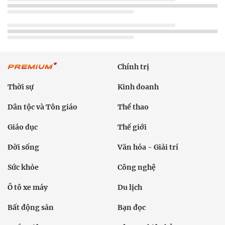
Chính trị
Thời sự
Kinh doanh
Dân tộc và Tôn giáo
Thể thao
Giáo dục
Thế giới
Đời sống
Văn hóa - Giải trí
Sức khỏe
Công nghệ
Ô tô xe máy
Du lịch
Bất động sản
Bạn đọc