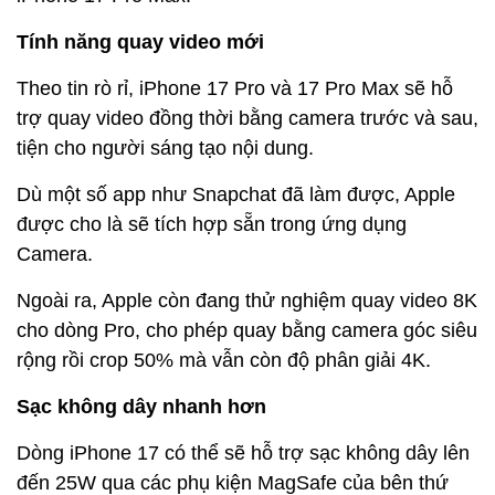
Tính năng quay video mới
Theo tin rò rỉ, iPhone 17 Pro và 17 Pro Max sẽ hỗ
trợ quay video đồng thời bằng camera trước và sau,
tiện cho người sáng tạo nội dung.
Dù một số app như Snapchat đã làm được, Apple
được cho là sẽ tích hợp sẵn trong ứng dụng
Camera.
Ngoài ra, Apple còn đang thử nghiệm quay video 8K
cho dòng Pro, cho phép quay bằng camera góc siêu
rộng rồi crop 50% mà vẫn còn độ phân giải 4K.
Sạc không dây nhanh hơn
Dòng iPhone 17 có thể sẽ hỗ trợ sạc không dây lên
đến 25W qua các phụ kiện MagSafe của bên thứ