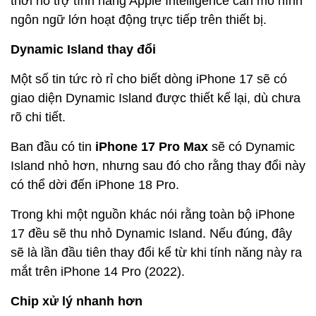
thời hỗ trợ tính năng Apple Intelligence cần mô hình
ngôn ngữ lớn hoạt động trực tiếp trên thiết bị.
Dynamic Island thay đổi
Một số tin tức rò rỉ cho biết dòng iPhone 17 sẽ có
giao diện Dynamic Island được thiết kế lại, dù chưa
rõ chi tiết.
Ban đầu có tin
iPhone 17 Pro Max
sẽ có Dynamic
Island nhỏ hơn, nhưng sau đó cho rằng thay đổi này
có thể dời đến iPhone 18 Pro.
Trong khi một nguồn khác nói rằng toàn bộ iPhone
17 đều sẽ thu nhỏ Dynamic Island. Nếu đúng, đây
sẽ là lần đầu tiên thay đổi kể từ khi tính năng này ra
mắt trên iPhone 14 Pro (2022).
Chip xử lý nhanh hơn