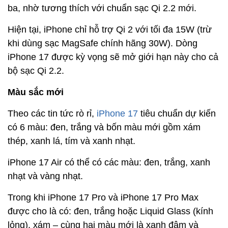
ba, nhờ tương thích với chuẩn sạc Qi 2.2 mới.
Hiện tại, iPhone chỉ hỗ trợ Qi 2 với tối đa 15W (trừ
khi dùng sạc MagSafe chính hãng 30W). Dòng
iPhone 17 được kỳ vọng sẽ mở giới hạn này cho cả
bộ sạc Qi 2.2.
Màu sắc mới
Theo các tin tức rò rỉ,
iPhone 17
tiêu chuẩn dự kiến
có 6 màu: đen, trắng và bốn màu mới gồm xám
thép, xanh lá, tím và xanh nhạt.
iPhone 17 Air có thể có các màu: đen, trắng, xanh
nhạt và vàng nhạt.
Trong khi iPhone 17 Pro và iPhone 17 Pro Max
được cho là có: đen, trắng hoặc Liquid Glass (kính
lỏng), xám – cùng hai màu mới là xanh đậm và