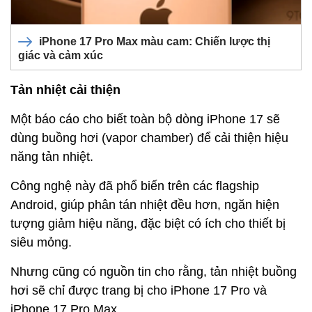
iPhone 17 Pro Max màu cam: Chiến lược thị
giác và cảm xúc
Tản nhiệt cải thiện
Một báo cáo cho biết toàn bộ dòng iPhone 17 sẽ
dùng buồng hơi (vapor chamber) để cải thiện hiệu
năng tản nhiệt.
Công nghệ này đã phổ biến trên các flagship
Android, giúp phân tán nhiệt đều hơn, ngăn hiện
tượng giảm hiệu năng, đặc biệt có ích cho thiết bị
siêu mỏng.
Nhưng cũng có nguồn tin cho rằng, tản nhiệt buồng
hơi sẽ chỉ được trang bị cho iPhone 17 Pro và
iPhone 17 Pro Max.