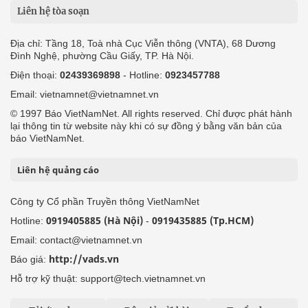
Liên hệ tòa soạn
Địa chỉ: Tầng 18, Toà nhà Cục Viễn thông (VNTA), 68 Dương
Đình Nghệ, phường Cầu Giấy, TP. Hà Nội.
Điện thoại:
02439369898
- Hotline:
0923457788
Email: vietnamnet@vietnamnet.vn
© 1997 Báo VietNamNet. All rights reserved. Chỉ được phát hành
lại thông tin từ website này khi có sự đồng ý bằng văn bản của
báo VietNamNet.
Liên hệ quảng cáo
Công ty Cổ phần Truyền thông VietNamNet
0919405885 (Hà Nội)
0919435885 (Tp.HCM)
Hotline:
-
Email: contact@vietnamnet.vn
http://vads.vn
Báo giá:
Hỗ trợ kỹ thuật: support@tech.vietnamnet.vn