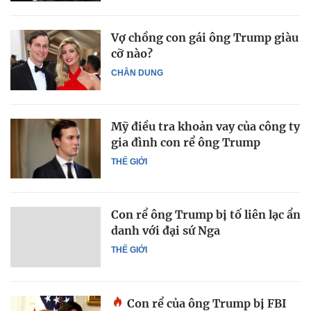
Vợ chồng con gái ông Trump giàu
cỡ nào?
CHÂN DUNG
Mỹ điều tra khoản vay của công ty
gia đình con rể ông Trump
THẾ GIỚI
Con rể ông Trump bị tố liên lạc ẩn
danh với đại sứ Nga
THẾ GIỚI
Con rể của ông Trump bị FBI