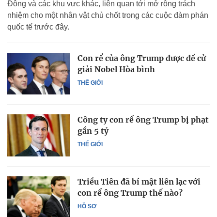
Đông và các khu vực khác, liên quan tới mở rộng trách
nhiệm cho một nhân vật chủ chốt trong các cuộc đàm phán
quốc tế trước đây.
Con rể của ông Trump được đề cử
giải Nobel Hòa bình
THẾ GIỚI
Công ty con rể ông Trump bị phạt
gần 5 tỷ
THẾ GIỚI
Triều Tiên đã bí mật liên lạc với
con rể ông Trump thế nào?
HỒ SƠ