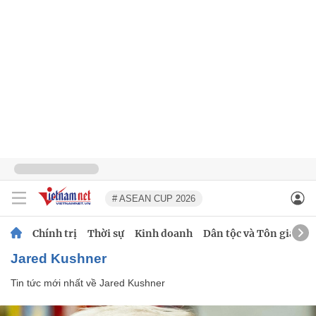
# ASEAN CUP 2026
Chính trị
Thời sự
Kinh doanh
Dân tộc và Tôn giáo
Jared Kushner
Tin tức mới nhất về
Jared Kushner