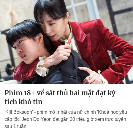
Phim 18+ về sát thủ hai mặt đạt kỳ
tích khó tin
'Kill Boksoon' - phim mới nhất của nữ chính 'Khoá học yêu
cấp tốc' Jeon Do Yeon đạt gần 20 triệu giờ xem trực tuyến
sau 1 tuần.