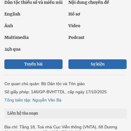
Dân tộc thiểu số và miền núi
Nội dung chuyên đề
English
Hồ sơ
Ảnh
Video
Multimedia
Podcast
24h qua
Tuyến bài
Sự kiện
Cơ quan chủ quản: Bộ Dân tộc và Tôn giáo
Số giấy phép: 146/GP-BVHTTDL, cấp ngày 17/10/2025
Tổng biên tập: Nguyễn Văn Bá
Liên hệ tòa soạn
Địa chỉ: Tầng 18, Toà nhà Cục Viễn thông (VNTA), 68 Dương