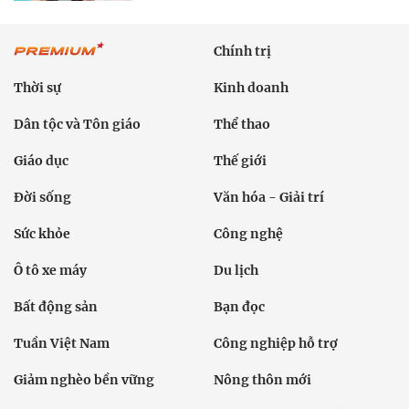
Chính trị
Thời sự
Kinh doanh
Dân tộc và Tôn giáo
Thể thao
Giáo dục
Thế giới
Đời sống
Văn hóa - Giải trí
Sức khỏe
Công nghệ
Ô tô xe máy
Du lịch
Bất động sản
Bạn đọc
Tuần Việt Nam
Công nghiệp hỗ trợ
Giảm nghèo bền vững
Nông thôn mới