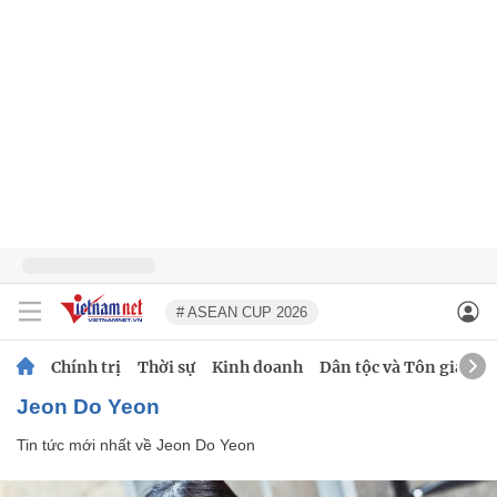
# ASEAN CUP 2026
Chính trị
Thời sự
Kinh doanh
Dân tộc và Tôn giáo
Jeon Do Yeon
Tin tức mới nhất về
Jeon Do Yeon