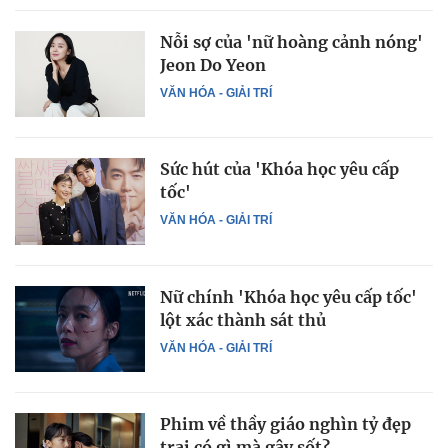
Nỗi sợ của 'nữ hoàng cảnh nóng'
Jeon Do Yeon
VĂN HÓA - GIẢI TRÍ
Sức hút của 'Khóa học yêu cấp
tốc'
VĂN HÓA - GIẢI TRÍ
Nữ chính 'Khóa học yêu cấp tốc'
lột xác thành sát thủ
VĂN HÓA - GIẢI TRÍ
Phim về thầy giáo nghìn tỷ đẹp
trai có gì mà gây sốt?