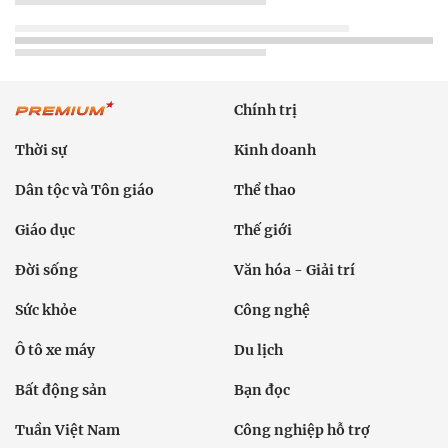
Chính trị
Thời sự
Kinh doanh
Dân tộc và Tôn giáo
Thể thao
Giáo dục
Thế giới
Đời sống
Văn hóa - Giải trí
Sức khỏe
Công nghệ
Ô tô xe máy
Du lịch
Bất động sản
Bạn đọc
Tuần Việt Nam
Công nghiệp hỗ trợ