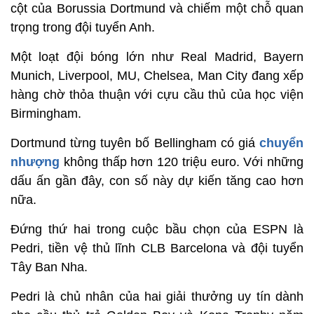
cột của Borussia Dortmund và chiếm một chỗ quan
trọng trong đội tuyển Anh.
Một loạt đội bóng lớn như Real Madrid, Bayern
Munich, Liverpool, MU, Chelsea, Man City đang xếp
hàng chờ thỏa thuận với cựu cầu thủ của học viện
Birmingham.
Dortmund từng tuyên bố Bellingham có giá
chuyển
nhượng
không thấp hơn 120 triệu euro. Với những
dấu ấn gần đây, con số này dự kiến tăng cao hơn
nữa.
Đứng thứ hai trong cuộc bầu chọn của ESPN là
Pedri, tiền vệ thủ lĩnh CLB Barcelona và đội tuyển
Tây Ban Nha.
Pedri là chủ nhân của hai giải thưởng uy tín dành