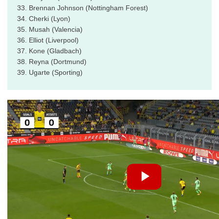
33. Brennan Johnson (Nottingham Forest)
34. Cherki (Lyon)
35. Musah (Valencia)
36. Elliot (Liverpool)
37. Kone (Gladbach)
38. Reyna (Dortmund)
39. Ugarte (Sporting)