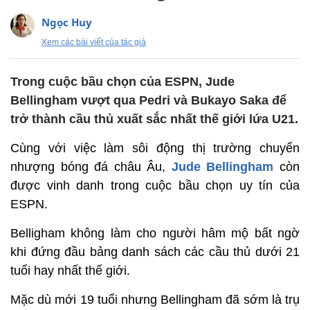
Ngọc Huy
Xem các bài viết của tác giả
Trong cuộc bầu chọn của ESPN, Jude
Bellingham vượt qua Pedri và Bukayo Saka để
trở thành cầu thủ xuất sắc nhất thế giới lứa U21.
Cùng với việc làm sôi động thị trường chuyển
nhượng bóng đá châu Âu,
Jude Bellingham
còn
được vinh danh trong cuộc bầu chọn uy tín của
ESPN.
Belligham không làm cho người hâm mộ bất ngờ
khi đứng đầu bảng danh sách các cầu thủ dưới 21
tuổi hay nhất thế giới.
Mặc dù mới 19 tuổi nhưng Bellingham đã sớm là trụ