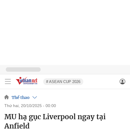
# ASEAN CUP 2026
Thể thao
thứ hai, 20/10/2025 - 00:00
MU hạ gục Liverpool ngay tại
Anfield