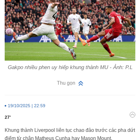
Gakpo nhiều phen uy hiếp khung thành MU - Ảnh: P.L
Thu gọn
19/10/2025 | 22:59
27'
Khung thành Liverpool liên tục chao đảo trước các pha dứt
điểm từ chân Matheus Cunha hay Mason Mount.