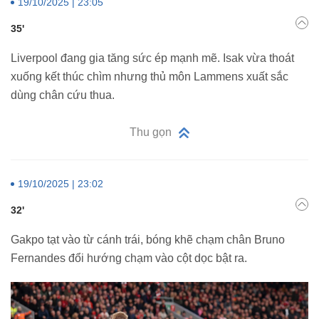
19/10/2025 | 23:05
35'
Liverpool đang gia tăng sức ép mạnh mẽ. Isak vừa thoát
xuống kết thúc chìm nhưng thủ môn Lammens xuất sắc
dùng chân cứu thua.
Thu gọn
19/10/2025 | 23:02
32'
Gakpo tạt vào từ cánh trái, bóng khẽ chạm chân Bruno
Fernandes đổi hướng chạm vào cột dọc bật ra.