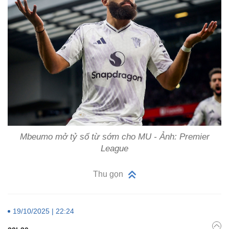
Mbeumo mở tỷ số từ sớm cho MU - Ảnh: Premier
League
Thu gọn
19/10/2025 | 22:24