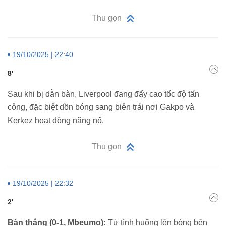
Thu gọn
19/10/2025 | 22:40
8'
Sau khi bị dẫn bàn, Liverpool đang đẩy cao tốc độ tấn
công, đặc biệt dồn bóng sang biên trái nơi Gakpo và
Kerkez hoạt động năng nổ.
Thu gọn
19/10/2025 | 22:32
2'
Bàn thắng (0-1, Mbeumo):
Từ tình huống lên bóng bên