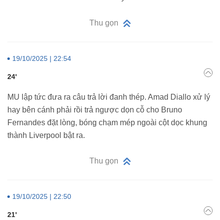
Thu gọn
19/10/2025 | 22:54
24'
MU lập tức đưa ra câu trả lời đanh thép. Amad Diallo xử lý
hay bên cánh phải rồi trả ngược dọn cỗ cho Bruno
Fernandes đặt lòng, bóng chạm mép ngoài cột dọc khung
thành Liverpool bật ra.
Thu gọn
19/10/2025 | 22:50
21'