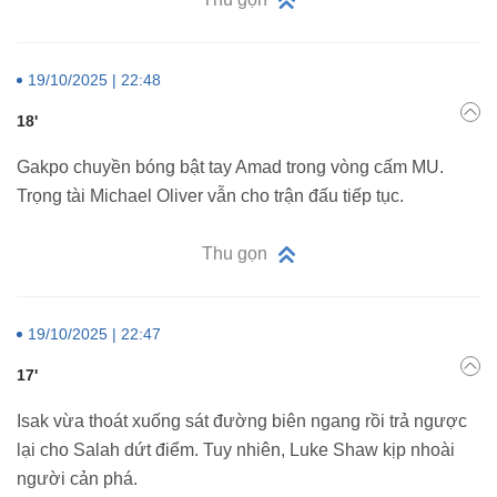
19/10/2025 | 22:48
18'
Gakpo chuyền bóng bật tay Amad trong vòng cấm MU.
Trọng tài Michael Oliver vẫn cho trận đấu tiếp tục.
Thu gọn
19/10/2025 | 22:47
17'
Isak vừa thoát xuống sát đường biên ngang rồi trả ngược
lại cho Salah dứt điểm. Tuy nhiên, Luke Shaw kịp nhoài
người cản phá.