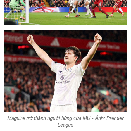
Maguire trở thành người hùng của MU - Ảnh: Premier
League