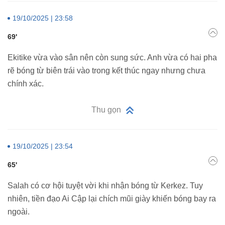
19/10/2025 | 23:58
69'
Ekitike vừa vào sân nên còn sung sức. Anh vừa có hai pha
rẽ bóng từ biên trái vào trong kết thúc ngay nhưng chưa
chính xác.
Thu gọn
19/10/2025 | 23:54
65'
Salah có cơ hội tuyệt vời khi nhận bóng từ Kerkez. Tuy
nhiên, tiền đạo Ai Cập lại chích mũi giày khiến bóng bay ra
ngoài.