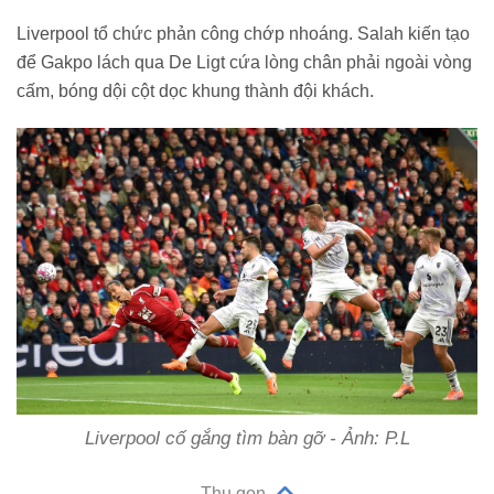
Liverpool tổ chức phản công chớp nhoáng. Salah kiến tạo
để Gakpo lách qua De Ligt cứa lòng chân phải ngoài vòng
cấm, bóng dội cột dọc khung thành đội khách.
Liverpool cố gắng tìm bàn gỡ - Ảnh: P.L
Thu gọn