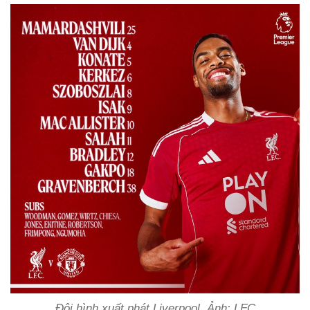
Đội hình xuất phát Liverpool. Ảnh: LFC