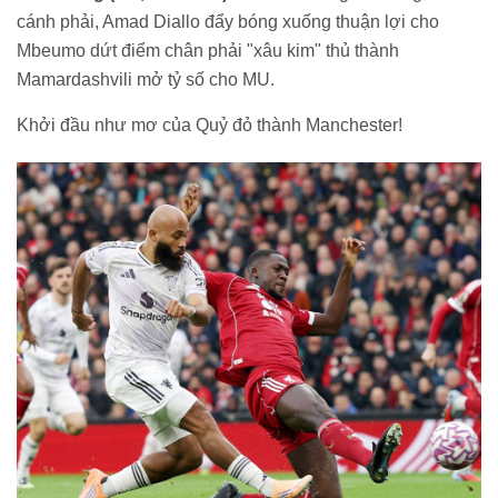
cánh phải, Amad Diallo đẩy bóng xuống thuận lợi cho
Mbeumo dứt điểm chân phải "xâu kim" thủ thành
Mamardashvili mở tỷ số cho MU.
Khởi đầu như mơ của Quỷ đỏ thành Manchester!