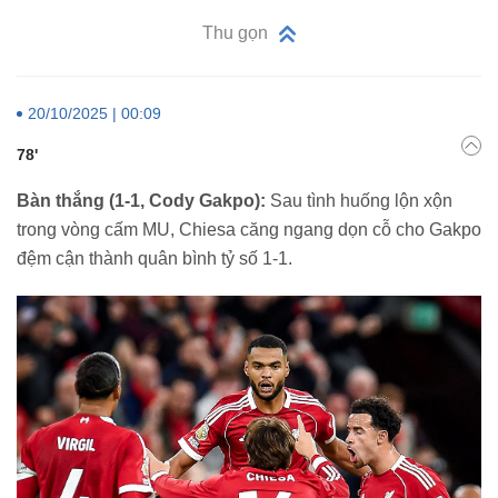
Thu gọn
20/10/2025 | 00:09
78'
Bàn thắng (1-1, Cody Gakpo):
Sau tình huống lộn xộn
trong vòng cấm MU, Chiesa căng ngang dọn cỗ cho Gakpo
đệm cận thành quân bình tỷ số 1-1.