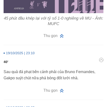
45 phút đầu khép lại với tỷ số 1-0 nghiêng về MU - Ảnh:
MUFC
Thu gọn
19/10/2025 | 23:10
40'
Sau quả đá phạt bên cánh phải của Bruno Fernandes,
Gakpo suýt chút nữa phá bóng đốt lưới nhà.
Thu gọn