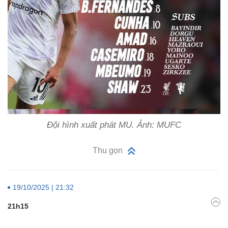
Đội hình xuất phát MU. Ảnh: MUFC
Thu gọn
19/10/2025 | 21:32
21h15