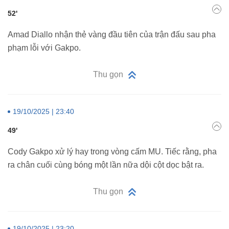
52'
Amad Diallo nhận thẻ vàng đầu tiên của trận đấu sau pha
phạm lỗi với Gakpo.
Thu gọn
19/10/2025 | 23:40
49'
Cody Gakpo xử lý hay trong vòng cấm MU. Tiếc rằng, pha
ra chân cuối cùng bóng một lần nữa dội cột dọc bật ra.
Thu gọn
19/10/2025 | 23:20