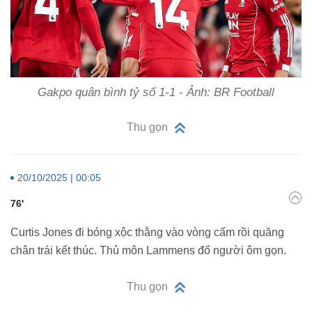
Gakpo quân bình tỷ số 1-1 - Ảnh: BR Football
Thu gọn
20/10/2025 | 00:05
76'
Curtis Jones đi bóng xộc thằng vào vòng cấm rồi quăng
chân trái kết thúc. Thủ môn Lammens đổ người ôm gọn.
Thu gọn