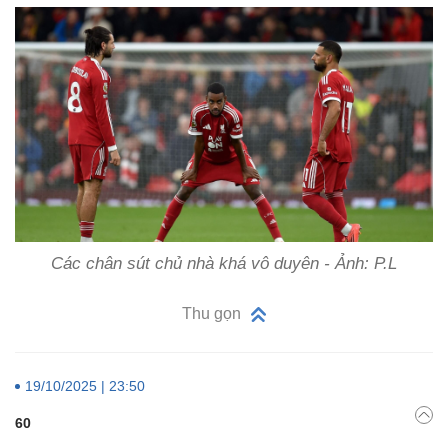
Các chân sút chủ nhà khá vô duyên - Ảnh: P.L
Thu gọn
19/10/2025 | 23:50
60