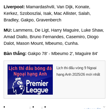
Liverpool:
Mamardashvili, Van Dijk, Konate,
Kerkez, Szoboszlai, Isak, Mac Allister, Salah,
Bradley, Gakpo, Gravenberch
MU:
Lammens, De Ligt, Harry Maguire, Luke Shaw,
Amad Diallo, Bruno Fernandes, Casemiro, Diogo
Dalot, Mason Mount, Mbeumo, Cunha.
Bàn thắng:
Gakpo 78' - Mbeumo 2', Maguire 84'
Lịch thi đấu vòng 9 Ngoại
hạng Anh 2025/26 mới nhất