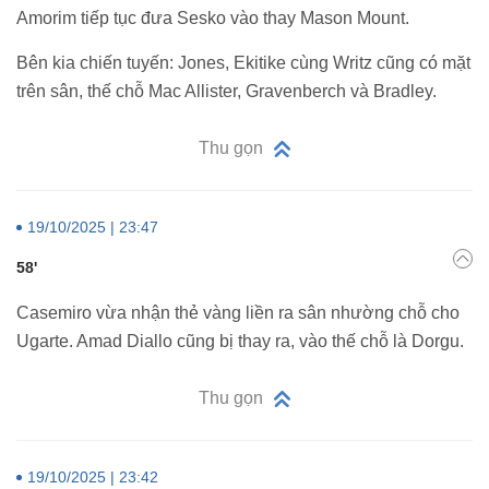
Amorim tiếp tục đưa Sesko vào thay Mason Mount.
Bên kia chiến tuyến: Jones, Ekitike cùng Writz cũng có mặt
trên sân, thế chỗ Mac Allister, Gravenberch và Bradley.
Thu gọn
19/10/2025 | 23:47
58'
Casemiro vừa nhận thẻ vàng liền ra sân nhường chỗ cho
Ugarte. Amad Diallo cũng bị thay ra, vào thế chỗ là Dorgu.
Thu gọn
19/10/2025 | 23:42