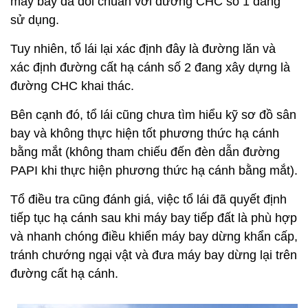
máy bay đã đối chuẩn với đường CHC số 1 đang
sử dụng.
Tuy nhiên, tổ lái lại xác định đây là đường lăn và
xác định đường cất hạ cánh số 2 đang xây dựng là
đường CHC khai thác.
Bên cạnh đó, tổ lái cũng chưa tìm hiểu kỹ sơ đồ sân
bay và không thực hiện tốt phương thức hạ cánh
bằng mắt (không tham chiếu đến đèn dẫn đường
PAPI khi thực hiện phương thức hạ cánh bằng mắt).
Tổ điều tra cũng đánh giá, việc tổ lái đã quyết định
tiếp tục hạ cánh sau khi máy bay tiếp đất là phù hợp
và nhanh chóng điều khiển máy bay dừng khẩn cấp,
tránh chướng ngại vật và đưa máy bay dừng lại trên
đường cất hạ cánh.