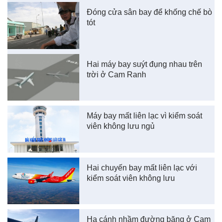
Đóng cửa sân bay để khống chế bò
tót
Hai máy bay suýt đụng nhau trên
trời ở Cam Ranh
Máy bay mất liên lạc vì kiểm soát
viên không lưu ngủ
Hai chuyến bay mất liên lạc với
kiểm soát viên không lưu
Hạ cánh nhầm đường băng ở Cam