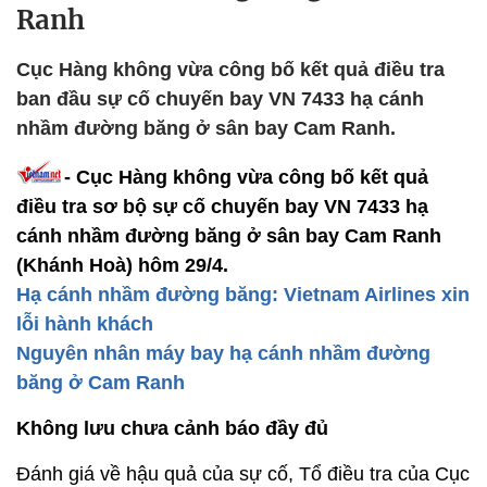
Ranh
Cục Hàng không vừa công bố kết quả điều tra
ban đầu sự cố chuyến bay VN 7433 hạ cánh
nhầm đường băng ở sân bay Cam Ranh.
- Cục Hàng không vừa công bố kết quả
điều tra sơ bộ sự cố chuyến bay VN 7433 hạ
cánh nhầm đường băng ở sân bay Cam Ranh
(Khánh Hoà) hôm 29/4.
Hạ cánh nhầm đường băng: Vietnam Airlines xin
lỗi hành khách
Nguyên nhân máy bay hạ cánh nhầm đường
băng ở Cam Ranh
Không lưu chưa cảnh báo đầy đủ
Đánh giá về hậu quả của sự cố, Tổ điều tra của Cục