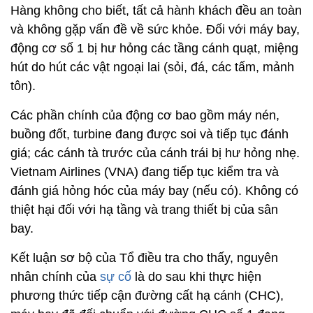
Hàng không cho biết, tất cả hành khách đều an toàn
và không gặp vấn đề về sức khỏe. Đối với máy bay,
động cơ số 1 bị hư hỏng các tầng cánh quạt, miệng
hút do hút các vật ngoại lai (sỏi, đá, các tấm, mảnh
tôn).
Các phần chính của động cơ bao gồm máy nén,
buồng đốt, turbine đang được soi và tiếp tục đánh
giá; các cánh tà trước của cánh trái bị hư hỏng nhẹ.
Vietnam Airlines (VNA) đang tiếp tục kiểm tra và
đánh giá hỏng hóc của máy bay (nếu có). Không có
thiệt hại đối với hạ tầng và trang thiết bị của sân
bay.
Kết luận sơ bộ của Tổ điều tra cho thấy, nguyên
nhân chính của
sự cố
là do sau khi thực hiện
phương thức tiếp cận đường cất hạ cánh (CHC),