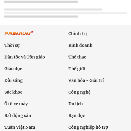
Chính trị
Thời sự
Kinh doanh
Dân tộc và Tôn giáo
Thể thao
Giáo dục
Thế giới
Đời sống
Văn hóa - Giải trí
Sức khỏe
Công nghệ
Ô tô xe máy
Du lịch
Bất động sản
Bạn đọc
Tuần Việt Nam
Công nghiệp hỗ trợ