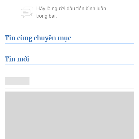
Tin cùng chuyên mục
Tin mới