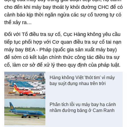
cho đến khi máy bay thoát ly khỏi đường CHC để có
cảnh báo kịp thời ngăn ngừa các sự cố tương tự có
thể xảy ra…
Đối với Tổ điều tra sự cố, Cục Hàng không yêu cầu
tiếp tục phối hợp với Cơ quan điều tra sự cố tai nạn
máy bay BEA - Pháp (quốc gia sản xuất máy bay)
để sớm có kết luận chính thức công tác điều tra sự
cố, làm cơ sở để xử lý theo quy định của pháp luật.
Hàng không Việt 'thót tim' vì máy
bay suýt đụng nhau trên trời
Phân tích lỗi vụ máy bay hạ cánh
nhầm đường băng ở Cam Ranh