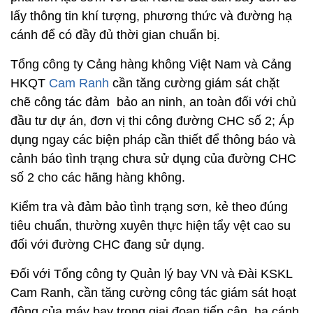
lấy thông tin khí tượng, phương thức và đường hạ
cánh để có đầy đủ thời gian chuẩn bị.
Tổng công ty Cảng hàng không Việt Nam và Cảng
HKQT
Cam Ranh
cần tăng cường giám sát chặt
chẽ công tác đảm bảo an ninh, an toàn đối với chủ
đầu tư dự án, đơn vị thi công đường CHC số 2; Áp
dụng ngay các biện pháp cần thiết để thông báo và
cảnh báo tình trạng chưa sử dụng của đường CHC
số 2 cho các hãng hàng không.
Kiểm tra và đảm bảo tình trạng sơn, kẻ theo đúng
tiêu chuẩn, thường xuyên thực hiện tẩy vệt cao su
đối với đường CHC đang sử dụng.
Đối với Tổng công ty Quản lý bay VN và Đài KSKL
Cam Ranh, cần tăng cường công tác giám sát hoạt
động của máy bay trong giai đoạn tiếp cận, hạ cánh