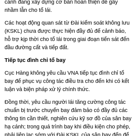
cánh đang xây dựng cơ bản hoàn thiện dễ gây
nhầm lẫn cho tổ lái.
Các hoạt động quan sát từ Đài kiểm soát không lưu
(KSKL) chưa được thực hiện đầy đủ để cảnh báo,
hỗ trợ kịp thời cho tổ lái trong giai đoạn tiến sát đến
đầu đường cất và tiếp đất.
Tiếp tục đình chỉ tổ bay
Cục Hàng không yêu cầu VNA tiếp tục đình chỉ tổ
bay để phục vụ công tác điều tra cho đến khi có kết
luận và biện pháp xử lý chính thức.
Đồng thời, yêu cầu người lái tăng cường công tác
chuẩn bị trước chuyến bay đảm bảo có đầy đủ các
thông tin cần thiết, nghiên cứu kỹ sơ đồ của sân bay
hạ cánh; trong quá trình bay khi điều kiện cho phép,
phải liên lạc sớm với Đài KSKL của sân bay đến để