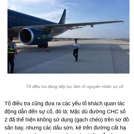
Tổ điều tra đang tiếp tục làm rõ nguyên nhân sự cố
Tổ điều tra cũng đưa ra các yếu tố khách quan tác
động dẫn đến sự cố, đó là: Mặc dù đường CHC số
2 đã thể hiện không sử dụng (gạch chéo) trên sơ đồ
sân bay, nhưng các dấu sơn, kẻ trên đường cất hạ