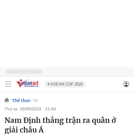
# ASEAN CUP 2026
Thể thao
thứ tư, 18/09/2024 - 21:04
Nam Định thắng trận ra quân ở
giải châu Á