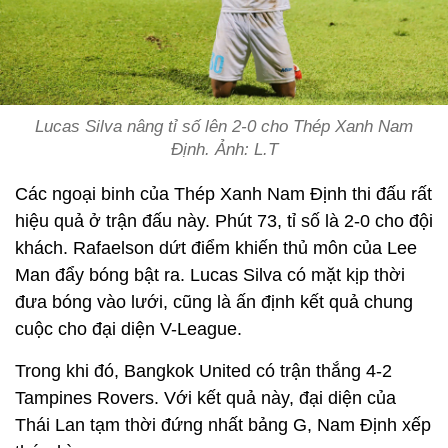
Lucas Silva nâng tỉ số lên 2-0 cho Thép Xanh Nam
Định. Ảnh: L.T
Các ngoại binh của Thép Xanh Nam Định thi đấu rất
hiệu quả ở trận đấu này. Phút 73, tỉ số là 2-0 cho đội
khách. Rafaelson dứt điểm khiến thủ môn của Lee
Man đẩy bóng bật ra. Lucas Silva có mặt kịp thời
đưa bóng vào lưới, cũng là ấn định kết quả chung
cuộc cho đại diện V-League.
Trong khi đó, Bangkok United có trận thắng 4-2
Tampines Rovers. Với kết quả này, đại diện của
Thái Lan tạm thời đứng nhất bảng G, Nam Định xếp