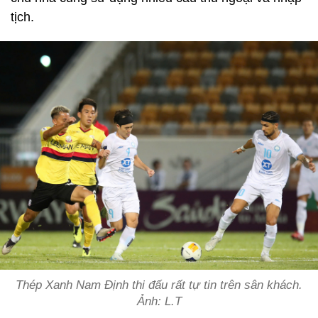
tịch.
Thép Xanh Nam Định thi đấu rất tự tin trên sân khách.
Ảnh: L.T