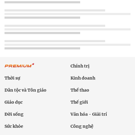
Chính trị
Thời sự
Kinh doanh
Dân tộc và Tôn giáo
Thể thao
Giáo dục
Thế giới
Đời sống
Văn hóa - Giải trí
Sức khỏe
Công nghệ