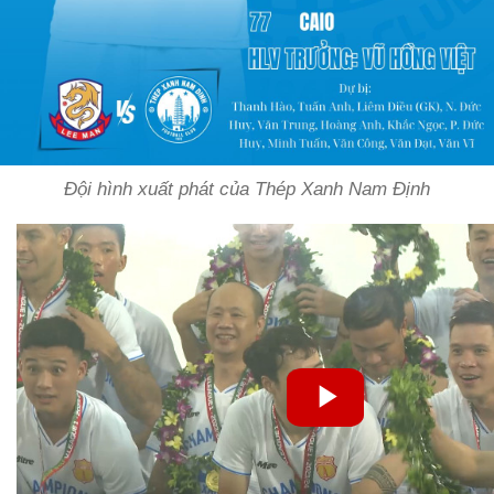
Đội hình xuất phát của Thép Xanh Nam Định