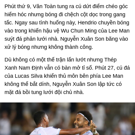
Phút thứ 9, Văn Toàn tung ra cú dứt điểm chéo góc
hiểm hóc nhưng bóng đi chệch cột dọc trong gang
tấc. Ngay sau tình huống này, Hendrio chuyền bóng
vào trong khiến hậu vệ Wu Chun Ming của Lee Man
suýt đá phản lưới nhà. Nguyễn Xuân Son băng vào
xử lý bóng nhưng không thành công.
Dù không có một thế trận lấn lướt nhưng Thép
Xanh Nam Định vẫn có bàn mở tỉ số. Phút 27, cú đá
của Lucas Silva khiến thủ môn bên phía Lee Man
không thể bắt dính, Nguyễn Xuân Son lập tức có
mặt đá bồi tung lưới đội chủ nhà.