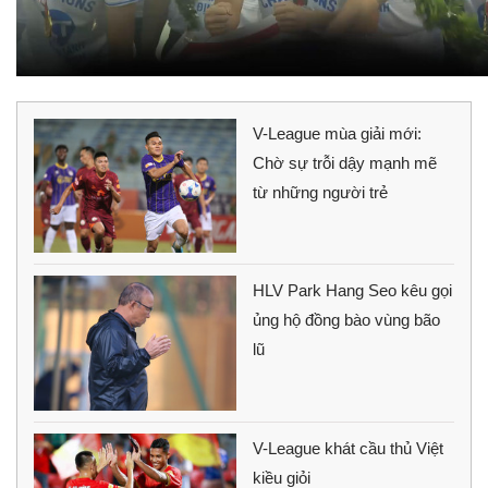
V-League mùa giải mới:
Chờ sự trỗi dậy mạnh mẽ
từ những người trẻ
HLV Park Hang Seo kêu gọi
ủng hộ đồng bào vùng bão
lũ
V-League khát cầu thủ Việt
kiều giỏi