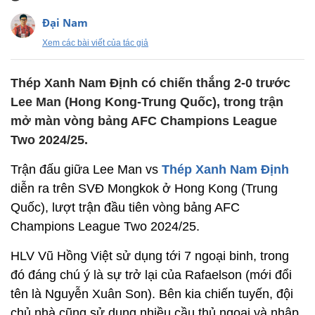
Đại Nam
Xem các bài viết của tác giả
Thép Xanh Nam Định có chiến thắng 2-0 trước
Lee Man (Hong Kong-Trung Quốc), trong trận
mở màn vòng bảng AFC Champions League
Two 2024/25.
Trận đấu giữa Lee Man vs
Thép Xanh Nam Định
diễn ra trên SVĐ Mongkok ở Hong Kong (Trung
Quốc), lượt trận đầu tiên vòng bảng AFC
Champions League Two 2024/25.
HLV Vũ Hồng Việt sử dụng tới 7 ngoại binh, trong
đó đáng chú ý là sự trở lại của Rafaelson (mới đổi
tên là Nguyễn Xuân Son). Bên kia chiến tuyến, đội
chủ nhà cũng sử dụng nhiều cầu thủ ngoại và nhập