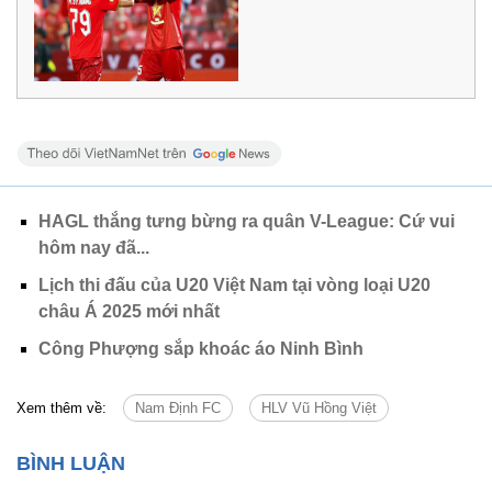
HAGL thắng tưng bừng ra quân V-League: Cứ vui
hôm nay đã...
Lịch thi đấu của U20 Việt Nam tại vòng loại U20
châu Á 2025 mới nhất
Công Phượng sắp khoác áo Ninh Bình
Xem thêm về:
Nam Định FC
HLV Vũ Hồng Việt