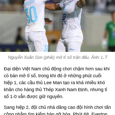
Nguyễn Xuân Son (phải) mở tỉ số trận đấu. Ảnh: L.T
Đại diện Việt Nam chủ động chơi chậm hơn sau khi
có bàn mở tỉ số, trong khi đó ở những phút cuối
hiệp 1, các cầu thủ Lee Man tạo ra khá nhiều khó
khăn cho hàng thủ Thép Xanh Nam Định, nhưng tỉ
số 1-0 vẫn được giữ nguyên.
Sang hiệp 2, đội chủ nhà dâng cao đội hình chơi tấn
công nhằm tìm kiếm bàn gỡ hòa. Phút 68, Everton