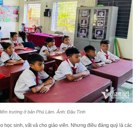
 điểm trường ở bản Phú Lâm. Ảnh: Đậu Tình
ho học sinh, vất vả cho giáo viên. Nhưng điều đáng quý là các