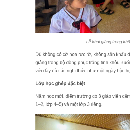
Lễ khai giảng trong kh
Dù không có cờ hoa rực rỡ, không sân khấu d
giảng trong bộ đồng phục trắng tinh khôi. Buổi
với đầy đủ các nghi thức như một ngày hội thự
Lớp học ghép đặc biệt
Năm học mới, điểm trường có 3 giáo viên cắm
1–2, lớp 4–5) và một lớp 3 riêng.