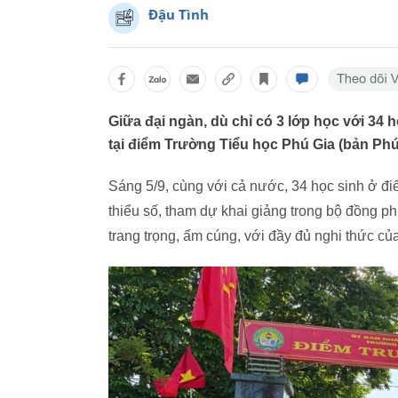
Đậu Tình
Giữa đại ngàn, dù chỉ có 3 lớp học với 34 h
tại điểm Trường Tiểu học Phú Gia (bản Phú
Sáng 5/9, cùng với cả nước, 34 học sinh ở đ
thiểu số, tham dự khai giảng trong bộ đồng phụ
trang trọng, ấm cúng, với đầy đủ nghi thức củ