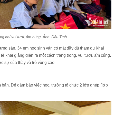
ông khí vui tươi, ấm cúng. Ảnh: Đậu Tình
ựng sẵn, 34 em học sinh vẫn có mặt đầy đủ tham dự khai
 lễ khai giảng diễn ra một cách trang trọng, vui tươi, ấm cúng,
c sự của thầy và trò vùng cao.
 bản. Để đảm bảo việc học, trường tổ chức 2 lớp ghép (lớp