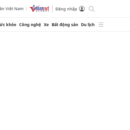
ần Việt Nam
Đăng nhập
ức khỏe
Công nghệ
Xe
Bất động sản
Du lịch