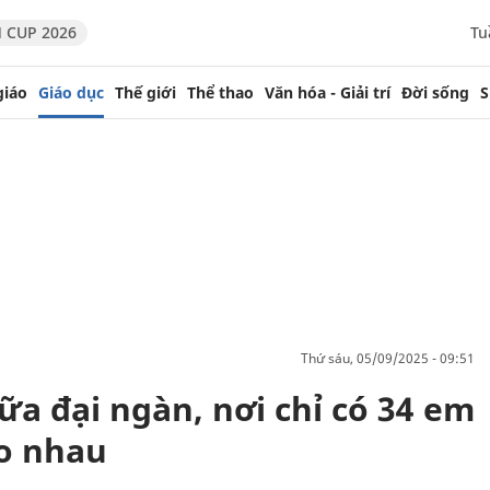
 CUP 2026
Tu
giáo
Giáo dục
Thế giới
Thể thao
Văn hóa - Giải trí
Đời sống
S
thứ sáu, 05/09/2025 - 09:51
iữa đại ngàn, nơi chỉ có 34 em
ào nhau