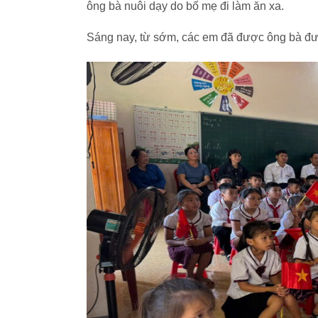
ông bà nuôi dạy do bố mẹ đi làm ăn xa.
Sáng nay, từ sớm, các em đã được ông bà đưa