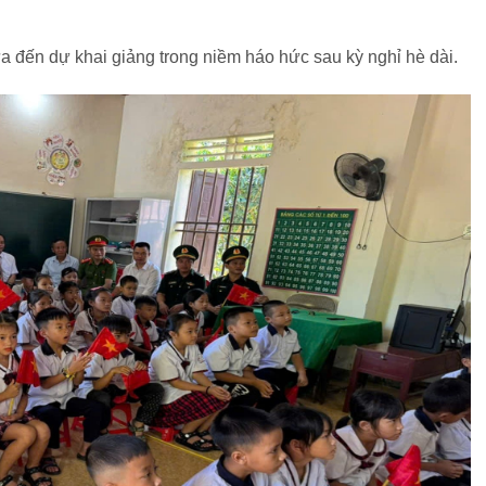
 đến dự khai giảng trong niềm háo hức sau kỳ nghỉ hè dài.