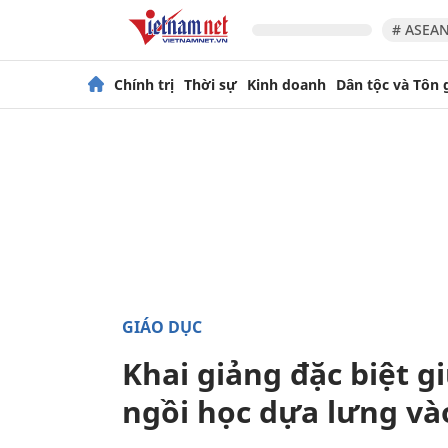
# ASEAN
Chính trị
Thời sự
Kinh doanh
Dân tộc và Tôn 
GIÁO DỤC
Khai giảng đặc biệt g
ngồi học dựa lưng v