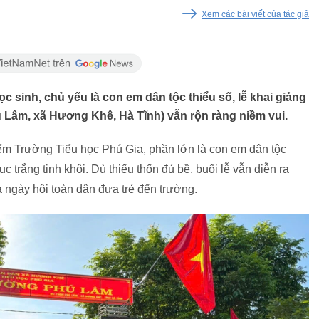
Xem các bài viết của tác giả
ọc sinh, chủ yếu là con em dân tộc thiểu số, lễ khai giảng
 Lâm, xã Hương Khê, Hà Tĩnh) vẫn rộn ràng niềm vui.
iểm Trường Tiểu học Phú Gia, phần lớn là con em dân tộc
c trắng tinh khôi. Dù thiếu thốn đủ bề, buổi lễ vẫn diễn ra
a ngày hội toàn dân đưa trẻ đến trường.