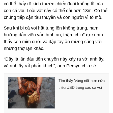
có thể thấy rõ kích thước chiếc đuôi khổng lồ của
con cá voi. Loài vật này có thể dài hơn 18m. Có thể
chúng tiếp cận tàu thuyền và con người vì tò mò.
Sau khi bị cá voi hất tung lên không trung, nam
hướng dẫn viên vẫn bình an, thậm chí được nhìn
thấy còn mỉm cười và đập tay ăn mừng cùng với
những thợ lặn khác.
“Đây là lần đầu tiên chuyện này xảy ra với anh ấy,
và anh ấy rất phấn khích”, anh Persyn chia sẻ.
Tìm thấy 'vàng nổi' hơn nửa
triệu USD trong xác cá voi