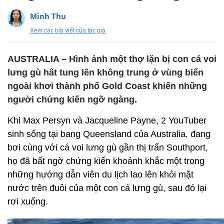
Minh Thu
Xem các bài viết của tác giả
AUSTRALIA – Hình ảnh một thợ lặn bị con cá voi
lưng gù hất tung lên không trung ở vùng biển
ngoài khơi thành phố Gold Coast khiến những
người chứng kiến ngỡ ngàng.
Khi Max Persyn và Jacqueline Payne, 2 YouTuber
sinh sống tại bang Queensland của Australia, đang
bơi cùng với cá voi lưng gù gần thị trấn Southport,
họ đã bất ngờ chứng kiến khoảnh khắc một trong
những hướng dẫn viên du lịch lao lên khỏi mặt
nước trên đuôi của một con cá lưng gù, sau đó lại
rơi xuống.