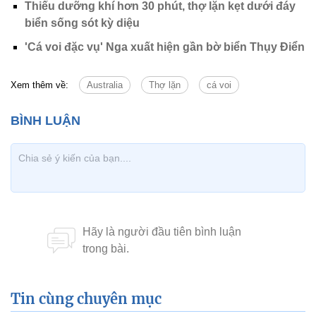
Thiếu dưỡng khí hơn 30 phút, thợ lặn kẹt dưới đáy
biển sống sót kỳ diệu
'Cá voi đặc vụ' Nga xuất hiện gần bờ biển Thụy Điển
Xem thêm về:
Australia
Thợ lặn
cá voi
Tin cùng chuyên mục