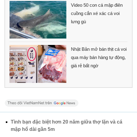
Video 50 con cá mập điên
cuồng cắn xé xác cá voi
lưng gù
Nhật Bản mở bán thịt cá voi
qua máy bán hàng tự động,
giá rẻ bất ngờ
Tình bạn đặc biệt hơn 20 năm giữa thợ lặn và cá
mập hổ dài gần 5m