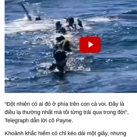
“Đột nhiên có ai đó ở phía trên con cá voi. Đây là
điều lạ thường nhất mà tôi từng trải qua trong đời”,
Telegraph dẫn lời cô Payne.
Khoảnh khắc hiếm có chỉ kéo dài một giây, nhưng