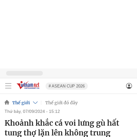
# ASEAN CUP 2026
Thế giới
Thế giới đó đây
thứ bảy, 07/09/2024 - 15:12
Khoảnh khắc cá voi lưng gù hất
tung thợ lặn lên không trung