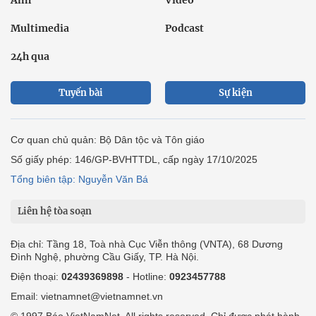
Multimedia
Podcast
24h qua
Tuyến bài
Sự kiện
Cơ quan chủ quản: Bộ Dân tộc và Tôn giáo
Số giấy phép: 146/GP-BVHTTDL, cấp ngày 17/10/2025
Tổng biên tập: Nguyễn Văn Bá
Liên hệ tòa soạn
Địa chỉ: Tầng 18, Toà nhà Cục Viễn thông (VNTA), 68 Dương
Đình Nghệ, phường Cầu Giấy, TP. Hà Nội.
Điện thoại:
02439369898
- Hotline:
0923457788
Email: vietnamnet@vietnamnet.vn