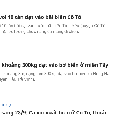
voi 10 tấn dạt vào bãi biển Cô Tô
 10 tấn trôi dạt vào trước bãi biển Tình Yêu (huyện Cô Tô,
h), lực lượng chức năng đã mang đi chôn.
 khoảng 300kg dạt vào bờ biển ở miền Tây
i khoảng 3m, nặng tầm 300kg, dạt vào bờ biển xã Đông Hải
yên Hải, Trà Vinh).
HỜI SỰ
 sáng 28/9: Cá voi xuất hiện ở Cô Tô, thoải