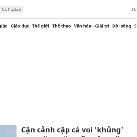
 CUP 2026
Tu
giáo
Giáo dục
Thế giới
Thể thao
Văn hóa - Giải trí
Đời sống
S
Cận cảnh cặp cá voi 'khủng'