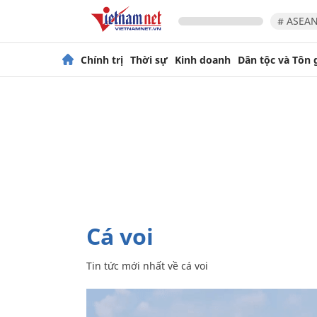
# ASEAN
Chính trị
Thời sự
Kinh doanh
Dân tộc và Tôn 
cá voi
Tin tức mới nhất về
cá voi