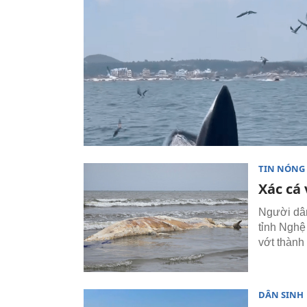
TIN NÓNG
Xác cá 
Người dân
tỉnh Nghệ 
vớt thành
DÂN SINH