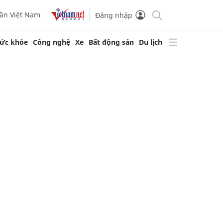
ần Việt Nam
Đăng nhập
ức khỏe
Công nghệ
Xe
Bất động sản
Du lịch