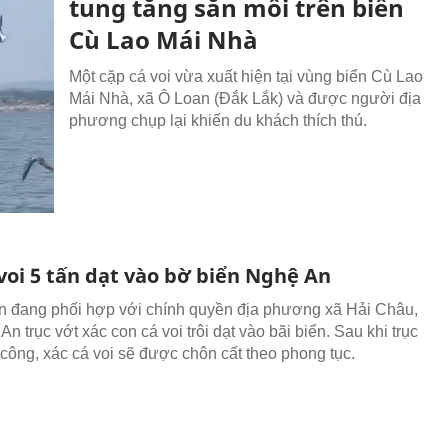
tung tăng săn mồi trên biển
Cù Lao Mái Nhà
Một cặp cá voi vừa xuất hiện tại vùng biển Cù Lao
Mái Nhà, xã Ô Loan (Đắk Lắk) và được người địa
phương chụp lại khiến du khách thích thú.
voi 5 tấn dạt vào bờ biển Nghệ An
 đang phối hợp với chính quyền địa phương xã Hải Châu,
An trục vớt xác con cá voi trôi dạt vào bãi biển. Sau khi trục
 công, xác cá voi sẽ được chôn cất theo phong tục.