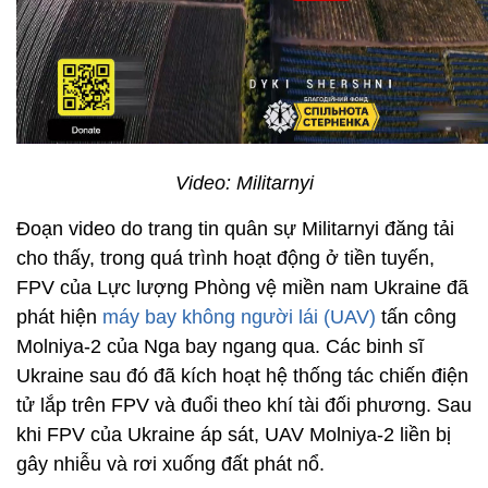
Video: Militarnyi
Đoạn video do trang tin quân sự Militarnyi đăng tải
cho thấy, trong quá trình hoạt động ở tiền tuyến,
FPV của Lực lượng Phòng vệ miền nam Ukraine đã
phát hiện
máy bay không người lái (UAV)
tấn công
Molniya-2 của Nga bay ngang qua. Các binh sĩ
Ukraine sau đó đã kích hoạt hệ thống tác chiến điện
tử lắp trên FPV và đuổi theo khí tài đối phương. Sau
khi FPV của Ukraine áp sát, UAV Molniya-2 liền bị
gây nhiễu và rơi xuống đất phát nổ.