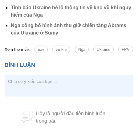
Tình báo Ukraine hé lộ thông tin về kho vũ khí nguy
hiểm của Nga
Nga công bố hình ảnh thu giữ chiến tăng Abrams
của Ukraine ở Sumy
Xem thêm về:
uav
vũ khí
Nga
Ukraine
FPV