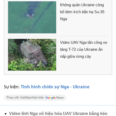
Không quân Ukraine công
bố tiêm kích bắn hạ Su-35
Nga
Video UAV Nga tấn công xe
tăng T-72 của Ukraine ẩn
nấp giữa rừng cây
Sự kiện:
Tình hình chiến sự Nga - Ukraine
Video lính Nga vô hiệu hóa UAV Ukraine bằng kéo