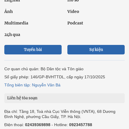
English
Hồ sơ
Ảnh
Video
Multimedia
Podcast
24h qua
Tuyến bài
Sự kiện
Cơ quan chủ quản: Bộ Dân tộc và Tôn giáo
Số giấy phép: 146/GP-BVHTTDL, cấp ngày 17/10/2025
Tổng biên tập: Nguyễn Văn Bá
Liên hệ tòa soạn
Địa chỉ: Tầng 18, Toà nhà Cục Viễn thông (VNTA), 68 Dương
Đình Nghệ, phường Cầu Giấy, TP. Hà Nội.
Điện thoại:
02439369898
- Hotline:
0923457788