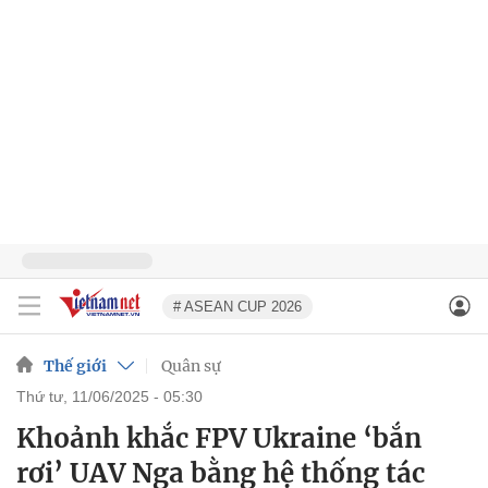
# ASEAN CUP 2026
Thế giới
Quân sự
thứ tư, 11/06/2025 - 05:30
Khoảnh khắc FPV Ukraine ‘bắn
rơi’ UAV Nga bằng hệ thống tác