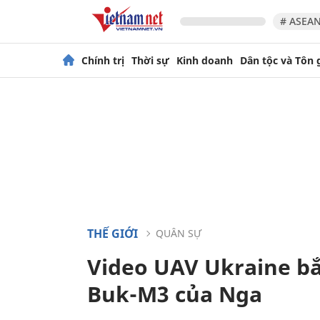
# ASEAN
Chính trị
Thời sự
Kinh doanh
Dân tộc và Tôn 
THẾ GIỚI
QUÂN SỰ
Video UAV Ukraine b
Buk-M3 của Nga