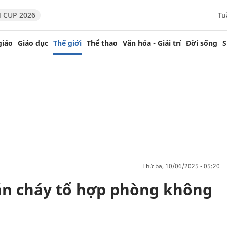
 CUP 2026
Tu
giáo
Giáo dục
Thế giới
Thể thao
Văn hóa - Giải trí
Đời sống
S
thứ ba, 10/06/2025 - 05:20
ắn cháy tổ hợp phòng không