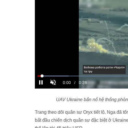
UAV Ukraine bắn nổ hệ thống phòn
Trang theo dõi quân sự Oryx tiết lộ, Nga đã t
bất đầu chiến dịch quân sự đặc biệt ở Ukraine