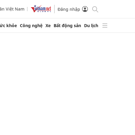
ần Việt Nam
Đăng nhập
ức khỏe
Công nghệ
Xe
Bất động sản
Du lịch