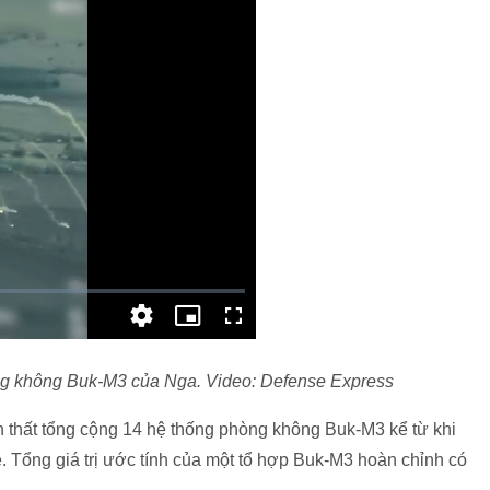
g không Buk-M3 của Nga. Video: Defense Express
ổn thất tổng cộng 14 hệ thống phòng không Buk-M3 kể từ khi
. Tổng giá trị ước tính của một tổ hợp Buk-M3 hoàn chỉnh có