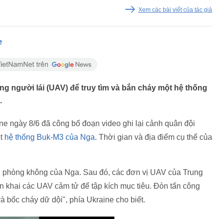
Xem các bài viết của tác giả
e
g người lái (UAV) để truy tìm và bắn cháy một hệ thống
.
 ngày 8/6 đã công bố đoạn video ghi lại cảnh quân đội
ột
hệ thống Buk-M3 của Nga
. Thời gian và địa điểm cụ thể của
ống phòng không của Nga. Sau đó, các đơn vị UAV của Trung
iển khai các UAV cảm tử để tập kích mục tiêu. Đòn tấn công
 bốc cháy dữ dội", phía Ukraine cho biết.