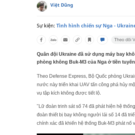
Việt Dũng
Sự kiện:
Tình hình chiến sự Nga - Ukrain
Quân đội Ukraine đã sử dụng máy bay khôn
phòng không Buk-M3 của Nga ở tiền tuyến
Theo Defense Express, Bộ Quốc phòng Ukraine
nước này triển khai UAV tấn công phá hủy m
vụ tập kích không được tiết lộ.
"Lữ đoàn trinh sát số 74 đã phát hiện hệ th
đoàn thiết bị bay không người lái số 14 đã tr
chính xác đã khiến hệ thống Buk-M3 phát nổ và