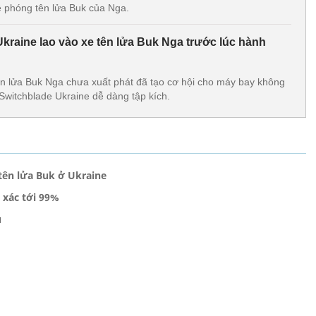
 phóng tên lửa Buk của Nga.
kraine lao vào xe tên lửa Buk Nga trước lúc hành
ên lửa Buk Nga chưa xuất phát đã tạo cơ hội cho máy bay không
Switchblade Ukraine dễ dàng tập kích.
tên lửa Buk ở Ukraine
 xác tới 99%
u