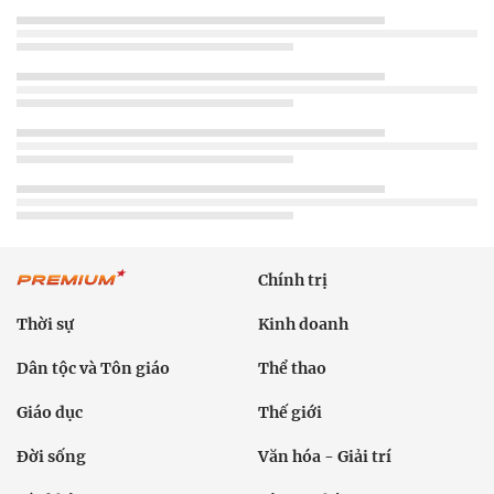
Chính trị
Thời sự
Kinh doanh
Dân tộc và Tôn giáo
Thể thao
Giáo dục
Thế giới
Đời sống
Văn hóa - Giải trí