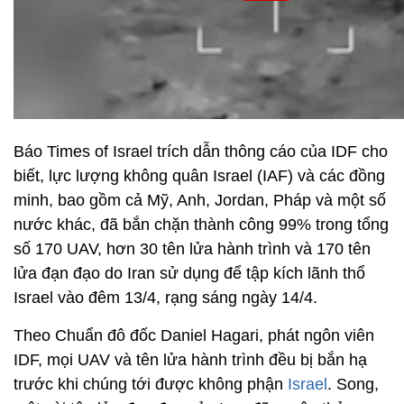
Báo Times of Israel trích dẫn thông cáo của IDF cho
biết, lực lượng không quân Israel (IAF) và các đồng
minh, bao gồm cả Mỹ, Anh, Jordan, Pháp và một số
nước khác, đã bắn chặn thành công 99% trong tổng
số 170 UAV, hơn 30 tên lửa hành trình và 170 tên
lửa đạn đạo do Iran sử dụng để tập kích lãnh thổ
Israel vào đêm 13/4, rạng sáng ngày 14/4.
Theo Chuẩn đô đốc Daniel Hagari, phát ngôn viên
IDF, mọi UAV và tên lửa hành trình đều bị bắn hạ
trước khi chúng tới được không phận
Israel
. Song,