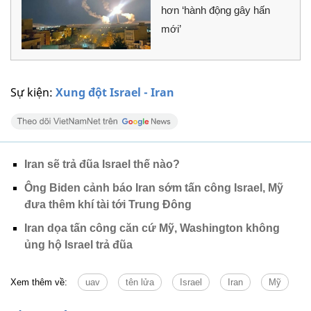
hơn ‘hành động gây hấn
mới’
Sự kiện:
Xung đột Israel - Iran
Iran sẽ trả đũa Israel thế nào?
Ông Biden cảnh báo Iran sớm tấn công Israel, Mỹ
đưa thêm khí tài tới Trung Đông
Iran dọa tấn công căn cứ Mỹ, Washington không
ủng hộ Israel trả đũa
Xem thêm về:
uav
tên lửa
Israel
Iran
Mỹ