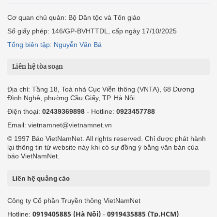
Cơ quan chủ quản: Bộ Dân tộc và Tôn giáo
Số giấy phép: 146/GP-BVHTTDL, cấp ngày 17/10/2025
Tổng biên tập: Nguyễn Văn Bá
Liên hệ tòa soạn
Địa chỉ: Tầng 18, Toà nhà Cục Viễn thông (VNTA), 68 Dương
Đình Nghệ, phường Cầu Giấy, TP. Hà Nội.
Điện thoại:
02439369898
- Hotline:
0923457788
Email: vietnamnet@vietnamnet.vn
© 1997 Báo VietNamNet. All rights reserved. Chỉ được phát hành
lại thông tin từ website này khi có sự đồng ý bằng văn bản của
báo VietNamNet.
Liên hệ quảng cáo
Công ty Cổ phần Truyền thông VietNamNet
0919405885 (Hà Nội)
0919435885 (Tp.HCM)
Hotline:
-