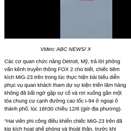
Video: ABC NEWS/ X
Các cơ quan chức năng Detroit, Mỹ, trả lời phỏng
vấn kênh truyền thông FOX 2 cho biết, chiếc tiêm
kích MiG-23 trên trong lúc thực hiện bài biểu diễn
phục vụ quan khách tham dự sự kiện triển lãm hàng
không đã bất ngờ gặp sự cố và rơi xuống gần một
tòa chung cư cạnh đường cao tốc I-94 ở ngoại ô
thành phố, lúc 16h30 chiều 12/8 (giờ địa phương).
“Hai viên phi công điều khiển chiếc MiG-23 trên đã
kịp kích hoạt ghế phóng và thoát thân, trước khi