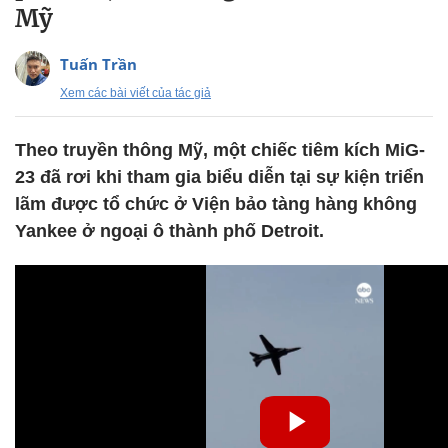
Mỹ
Tuấn Trần
Xem các bài viết của tác giả
Theo truyền thông Mỹ, một chiếc tiêm kích MiG-
23 đã rơi khi tham gia biểu diễn tại sự kiện triển
lãm được tổ chức ở Viện bảo tàng hàng không
Yankee ở ngoại ô thành phố Detroit.