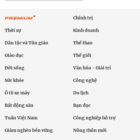
Chính trị
Thời sự
Kinh doanh
Dân tộc và Tôn giáo
Thể thao
Giáo dục
Thế giới
Đời sống
Văn hóa - Giải trí
Sức khỏe
Công nghệ
Ô tô xe máy
Du lịch
Bất động sản
Bạn đọc
Tuần Việt Nam
Công nghiệp hỗ trợ
Giảm nghèo bền vững
Nông thôn mới