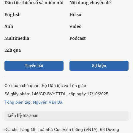
Dân tộc thiểu số và miền núi
Nội dung chuyên đề
English
Hồ sơ
Ảnh
Video
Multimedia
Podcast
24h qua
Tuyến bài
Sự kiện
Cơ quan chủ quản: Bộ Dân tộc và Tôn giáo
Số giấy phép: 146/GP-BVHTTDL, cấp ngày 17/10/2025
Tổng biên tập: Nguyễn Văn Bá
Liên hệ tòa soạn
Địa chỉ: Tầng 18, Toà nhà Cục Viễn thông (VNTA), 68 Dương