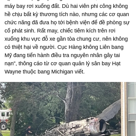
máy bay rơi xuống đất. Dù hai viên phi công không
hề chịu bất kỳ thương tích nào, nhưng các cơ quan
chức năng đã đưa họ tới bệnh viện để đề phòng sự
cố phát sinh. Rất may, chiếc tiêm kích trên rơi
xuống khu vực đỗ xe gần tòa chung cư, nên không
có thiệt hại về người. Cục Hàng không Liên bang
Mỹ đang tiến hành điều tra nguyên nhân gây tai
nạn”, thông cáo từ cơ quan quản lý sân bay Hạt
Wayne thuộc bang Michigan viết.