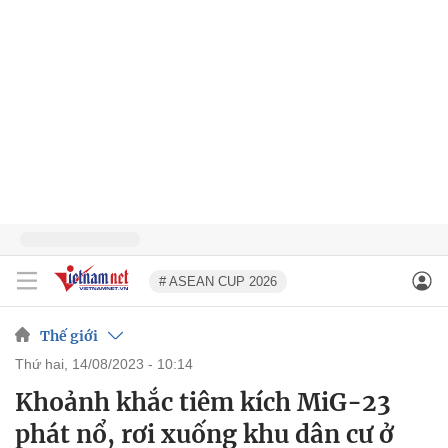
# ASEAN CUP 2026
Thế giới
thứ hai, 14/08/2023 - 10:14
Khoảnh khắc tiêm kích MiG-23
phát nổ, rơi xuống khu dân cư ở