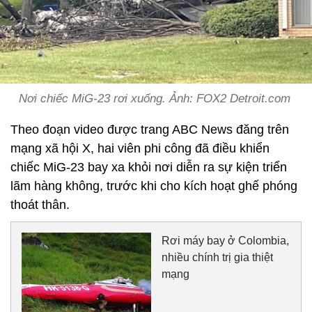
Nơi chiếc MiG-23 rơi xuống. Ảnh: FOX2 Detroit.com
Theo đoạn video được trang ABC News đăng trên
mạng xã hội X, hai viên phi công đã điều khiển
chiếc MiG-23 bay xa khỏi nơi diễn ra sự kiện triển
lãm hàng không, trước khi cho kích hoạt ghế phóng
thoát thân.
Rơi máy bay ở Colombia,
nhiều chính trị gia thiệt
mạng