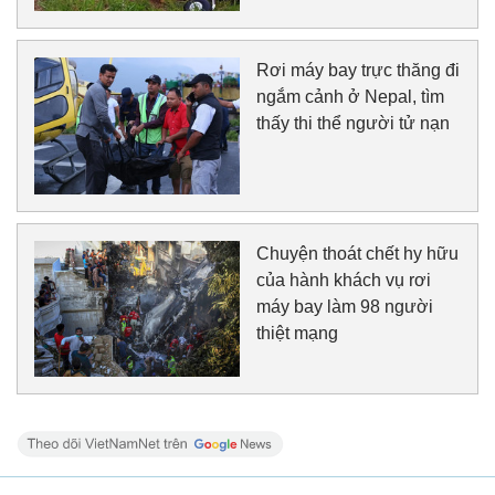
Rơi máy bay trực thăng đi
ngắm cảnh ở Nepal, tìm
thấy thi thể người tử nạn
Chuyện thoát chết hy hữu
của hành khách vụ rơi
máy bay làm 98 người
thiệt mạng