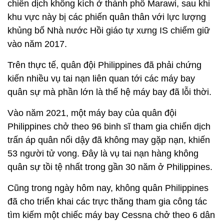
chiến dịch không kích ở thành phố Marawi, sau khi
khu vực này bị các phiến quân thân với lực lượng
khủng bố Nhà nước Hồi giáo tự xưng IS chiếm giữ
vào năm 2017.
Trên thực tế, quân đội Philippines đã phải chứng
kiến nhiều vụ tai nạn liên quan tới các máy bay
quân sự mà phần lớn là thế hệ máy bay đã lỗi thời.
Vào năm 2021, một máy bay của quân đội
Philippines chở theo 96 binh sĩ tham gia chiến dịch
trấn áp quân nổi dậy đã không may gặp nạn, khiến
53 người tử vong. Đây là vụ tai nạn hàng không
quân sự tồi tệ nhất trong gần 30 năm ở Philippines.
Cũng trong ngày hôm nay, không quân Philippines
đã cho triển khai các trực thăng tham gia công tác
tìm kiếm một chiếc máy bay Cessna chở theo 6 dân