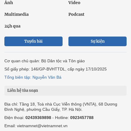
Ảnh
Video
Multimedia
Podcast
24h qua
Tuyến bài
Sự kiện
Cơ quan chủ quản: Bộ Dân tộc và Tôn giáo
Số giấy phép: 146/GP-BVHTTDL, cấp ngày 17/10/2025
Tổng biên tập: Nguyễn Văn Bá
Liên hệ tòa soạn
Địa chỉ: Tầng 18, Toà nhà Cục Viễn thông (VNTA), 68 Dương
Đình Nghệ, phường Cầu Giấy, TP. Hà Nội.
Điện thoại:
02439369898
- Hotline:
0923457788
Email: vietnamnet@vietnamnet.vn