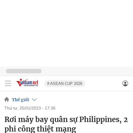
# ASEAN CUP 2026
Thế giới
thứ tư, 25/01/2023 - 17:36
Rơi máy bay quân sự Philippines, 2
phi công thiệt mạng