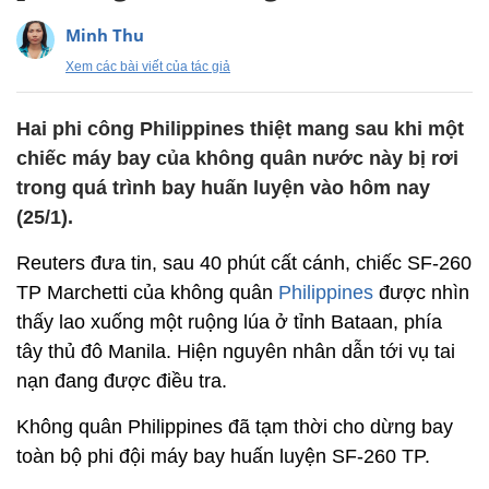
Minh Thu
Xem các bài viết của tác giả
Hai phi công Philippines thiệt mang sau khi một
chiếc máy bay của không quân nước này bị rơi
trong quá trình bay huấn luyện vào hôm nay
(25/1).
Reuters đưa tin, sau 40 phút cất cánh, chiếc SF-260
TP Marchetti của không quân
Philippines
được nhìn
thấy lao xuống một ruộng lúa ở tỉnh Bataan, phía
tây thủ đô Manila. Hiện nguyên nhân dẫn tới vụ tai
nạn đang được điều tra.
Không quân Philippines đã tạm thời cho dừng bay
toàn bộ phi đội máy bay huấn luyện SF-260 TP.