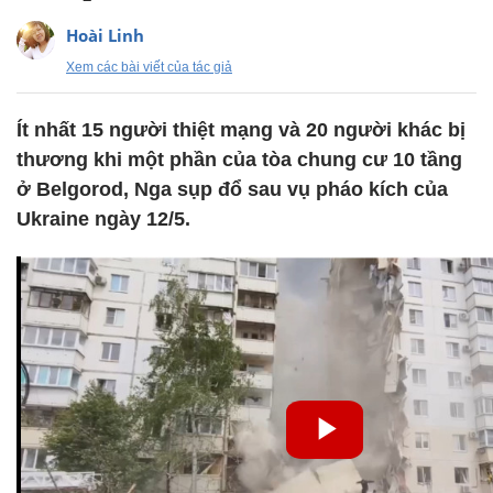
Hoài Linh
Xem các bài viết của tác giả
Ít nhất 15 người thiệt mạng và 20 người khác bị
thương khi một phần của tòa chung cư 10 tầng
ở Belgorod, Nga sụp đổ sau vụ pháo kích của
Ukraine ngày 12/5.