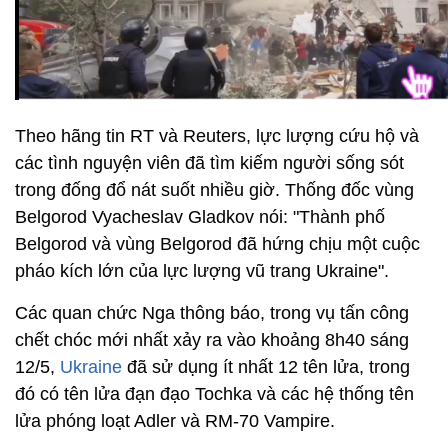
Theo hãng tin RT và Reuters, lực lượng cứu hộ và
các tình nguyện viên đã tìm kiếm người sống sót
trong đống đổ nát suốt nhiều giờ. Thống đốc vùng
Belgorod Vyacheslav Gladkov nói: "Thành phố
Belgorod và vùng Belgorod đã hứng chịu một cuộc
pháo kích lớn của lực lượng vũ trang Ukraine".
Các quan chức Nga thông báo, trong vụ tấn công
chết chóc mới nhất xảy ra vào khoảng 8h40 sáng
12/5,
Ukraine
đã sử dụng ít nhất 12 tên lửa, trong
đó có tên lửa đạn đạo Tochka và các hệ thống tên
lửa phóng loạt Adler và RM-70 Vampire.