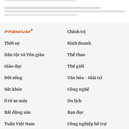
Chính trị
Thời sự
Kinh doanh
Dân tộc và Tôn giáo
Thể thao
Giáo dục
Thế giới
Đời sống
Văn hóa - Giải trí
Sức khỏe
Công nghệ
Ô tô xe máy
Du lịch
Bất động sản
Bạn đọc
Tuần Việt Nam
Công nghiệp hỗ trợ