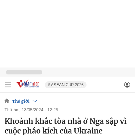
# ASEAN CUP 2026
Thế giới
thứ hai, 13/05/2024 - 12:25
Khoảnh khắc tòa nhà ở Nga sập vì
cuộc pháo kích của Ukraine