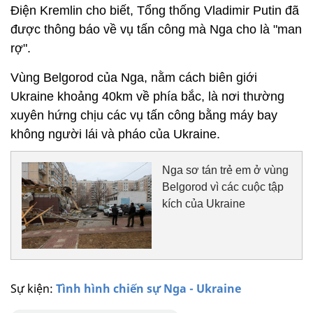
Điện Kremlin cho biết, Tổng thống Vladimir Putin đã
được thông báo về vụ tấn công mà Nga cho là "man
rợ".
Vùng Belgorod của Nga, nằm cách biên giới
Ukraine khoảng 40km về phía bắc, là nơi thường
xuyên hứng chịu các vụ tấn công bằng máy bay
không người lái và pháo của Ukraine.
Nga sơ tán trẻ em ở vùng
Belgorod vì các cuộc tập
kích của Ukraine
Sự kiện:
Tình hình chiến sự Nga - Ukraine