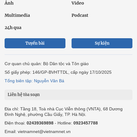
Ảnh
Video
Multimedia
Podcast
24h qua
Tuyến bài
Sự kiện
Cơ quan chủ quản: Bộ Dân tộc và Tôn giáo
Số giấy phép: 146/GP-BVHTTDL, cấp ngày 17/10/2025
Tổng biên tập: Nguyễn Văn Bá
Liên hệ tòa soạn
Địa chỉ: Tầng 18, Toà nhà Cục Viễn thông (VNTA), 68 Dương
Đình Nghệ, phường Cầu Giấy, TP. Hà Nội.
Điện thoại:
02439369898
- Hotline:
0923457788
Email: vietnamnet@vietnamnet.vn