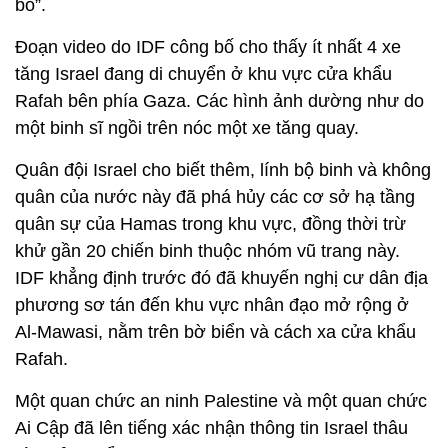
bố”.
Đoạn video do IDF công bố cho thấy ít nhất 4 xe
tăng Israel đang di chuyển ở khu vực cửa khẩu
Rafah bên phía Gaza. Các hình ảnh dường như do
một binh sĩ ngồi trên nóc một xe tăng quay.
Quân đội Israel cho biết thêm, lính bộ binh và không
quân của nước này đã phá hủy các cơ sở hạ tầng
quân sự của Hamas trong khu vực, đồng thời trừ
khử gần 20 chiến binh thuộc nhóm vũ trang này.
IDF khẳng định trước đó đã khuyến nghị cư dân địa
phương sơ tán đến khu vực nhân đạo mở rộng ở
Al-Mawasi, nằm trên bờ biển và cách xa cửa khẩu
Rafah.
Một quan chức an ninh Palestine và một quan chức
Ai Cập đã lên tiếng xác nhận thông tin Israel thâu