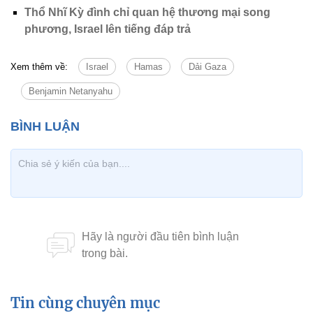
Thổ Nhĩ Kỳ đình chỉ quan hệ thương mại song
phương, Israel lên tiếng đáp trả
Xem thêm về:
Israel
Hamas
Dải Gaza
Benjamin Netanyahu
Tin cùng chuyên mục