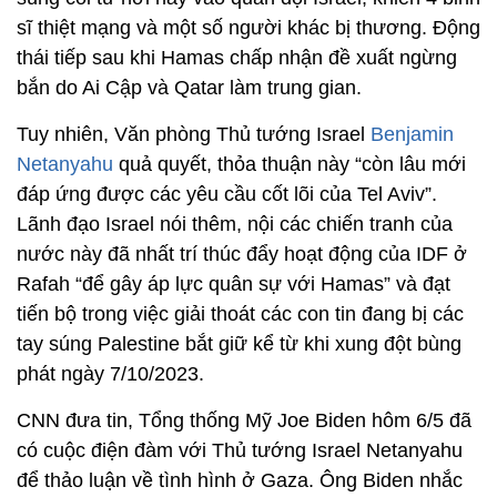
sĩ thiệt mạng và một số người khác bị thương. Động
thái tiếp sau khi Hamas chấp nhận đề xuất ngừng
bắn do Ai Cập và Qatar làm trung gian.
Tuy nhiên, Văn phòng Thủ tướng Israel
Benjamin
Netanyahu
quả quyết, thỏa thuận này “còn lâu mới
đáp ứng được các yêu cầu cốt lõi của Tel Aviv”.
Lãnh đạo Israel nói thêm, nội các chiến tranh của
nước này đã nhất trí thúc đẩy hoạt động của IDF ở
Rafah “để gây áp lực quân sự với Hamas” và đạt
tiến bộ trong việc giải thoát các con tin đang bị các
tay súng Palestine bắt giữ kể từ khi xung đột bùng
phát ngày 7/10/2023.
CNN đưa tin, Tổng thống Mỹ Joe Biden hôm 6/5 đã
có cuộc điện đàm với Thủ tướng Israel Netanyahu
để thảo luận về tình hình ở Gaza. Ông Biden nhắc