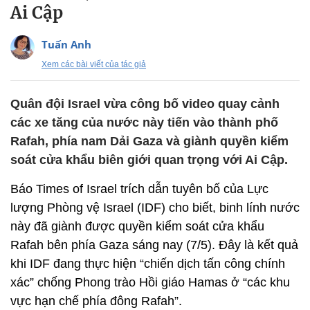
Ai Cập
Tuấn Anh
Xem các bài viết của tác giả
Quân đội Israel vừa công bố video quay cảnh
các xe tăng của nước này tiến vào thành phố
Rafah, phía nam Dải Gaza và giành quyền kiểm
soát cửa khẩu biên giới quan trọng với Ai Cập.
Báo Times of Israel trích dẫn tuyên bố của Lực
lượng Phòng vệ Israel (IDF) cho biết, binh lính nước
này đã giành được quyền kiểm soát cửa khẩu
Rafah bên phía Gaza sáng nay (7/5). Đây là kết quả
khi IDF đang thực hiện “chiến dịch tấn công chính
xác” chống Phong trào Hồi giáo Hamas ở “các khu
vực hạn chế phía đông Rafah”.