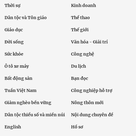
Thời sự
Kinh doanh
Dân tộc và Tôn giáo
Thể thao
Giáo dục
Thế giới
Đời sống
Văn hóa - Giải trí
Sức khỏe
Công nghệ
Ô tô xe máy
Du lịch
Bất động sản
Bạn đọc
Tuần Việt Nam
Công nghiệp hỗ trợ
Giảm nghèo bền vững
Nông thôn mới
Dân tộc thiểu số và miền núi
Nội dung chuyên đề
English
Hồ sơ