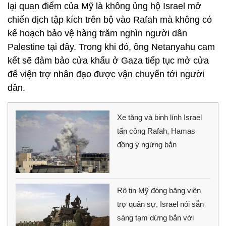
lại quan điểm của Mỹ là không ủng hộ Israel mở
chiến dịch tập kích trên bộ vào Rafah mà không có
kế hoạch bảo vệ hàng trăm nghìn người dân
Palestine tại đây. Trong khi đó, ông Netanyahu cam
kết sẽ đảm bảo cửa khẩu ở Gaza tiếp tục mở cửa
để viện trợ nhân đạo được vận chuyển tới người
dân.
Xe tăng và binh lính Israel
tấn công Rafah, Hamas
đồng ý ngừng bắn
Rộ tin Mỹ đóng băng viện
trợ quân sự, Israel nói sẵn
sàng tạm dừng bắn với