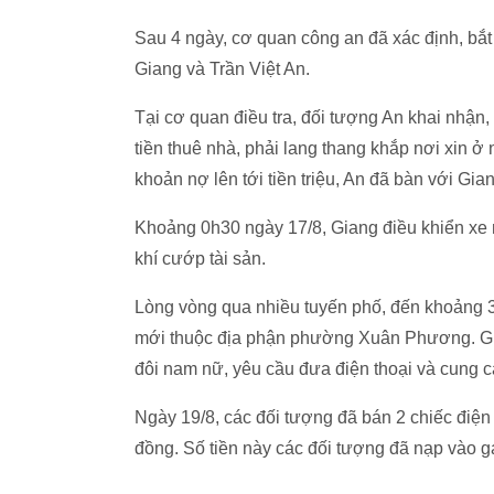
Sau 4 ngày, cơ quan công an đã xác định, bắt
Giang và Trần Việt An.
Tại cơ quan điều tra, đối tượng An khai nhận
tiền thuê nhà, phải lang thang khắp nơi xin ở
khoản nợ lên tới tiền triệu, An đã bàn với Gia
Khoảng 0h30 ngày 17/8, Giang điều khiển xe
khí cướp tài sản.
Lòng vòng qua nhiều tuyến phố, đến khoảng 3
mới thuộc địa phận phường Xuân Phương. Gia
đôi nam nữ, yêu cầu đưa điện thoại và cung 
Ngày 19/8, các đối tượng đã bán 2 chiếc điện
đồng. Số tiền này các đối tượng đã nạp vào ga