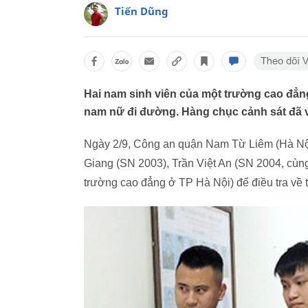
Tiến Dũng
Hai nam sinh viên của một trường cao đẳng
nam nữ đi đường. Hàng chục cảnh sát đã v
Ngày 2/9, Công an quận Nam Từ Liêm (Hà Nội) 
Giang (SN 2003), Trần Việt An (SN 2004, cùn
trường cao đẳng ở TP Hà Nội) để điều tra về tộ