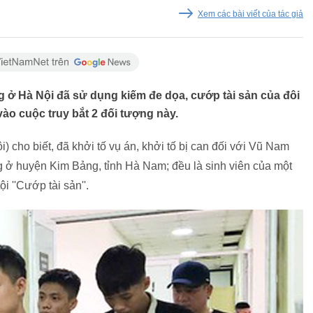
Xem các bài viết của tác giả
 ở Hà Nội đã sử dụng kiếm đe dọa, cướp tài sản của đôi
ào cuộc truy bắt 2 đối tượng này.
cho biết, đã khởi tố vụ án, khởi tố bị can đối với Vũ Nam
g ở huyện Kim Bảng, tỉnh Hà Nam; đều là sinh viên của một
i ''Cướp tài sản''.