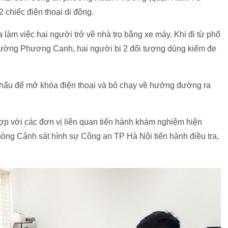
2 chiếc điện thoại di động.
 làm việc hai người trở về nhà trọ bằng xe máy. Khi đi từ phố
ường Phương Canh, hai người bị 2 đối tượng dùng kiếm đe
khẩu để mở khóa điện thoại và bỏ chạy về hướng đường ra
ợp với các đơn vị liên quan tiến hành khám nghiệm hiện
hòng Cảnh sát hình sự Công an TP Hà Nội tiến hành điều tra,