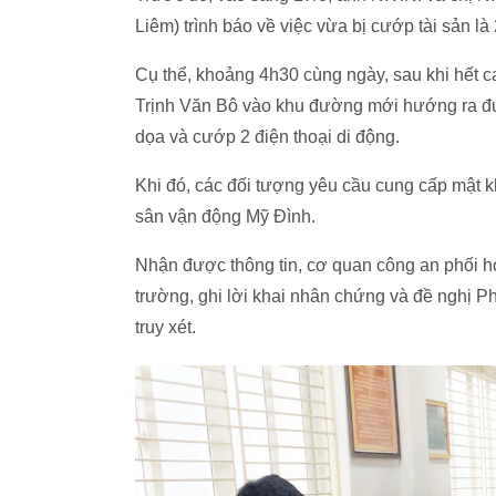
Liêm) trình báo về việc vừa bị cướp tài sản là 
Cụ thể, khoảng 4h30 cùng ngày, sau khi hết ca
Trịnh Văn Bô vào khu đường mới hướng ra đ
dọa và cướp 2 điện thoại di động.
Khi đó, các đối tượng yêu cầu cung cấp mật 
sân vận động Mỹ Đình.
Nhận được thông tin, cơ quan công an phối h
trường, ghi lời khai nhân chứng và đề nghị P
truy xét.