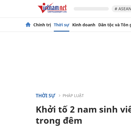
# ASEAN
Chính trị
Thời sự
Kinh doanh
Dân tộc và Tôn 
THỜI SỰ
PHÁP LUẬT
Khởi tố 2 nam sinh v
trong đêm