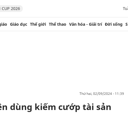
 CUP 2026
Tu
giáo
Giáo dục
Thế giới
Thể thao
Văn hóa - Giải trí
Đời sống
S
thứ hai, 02/09/2024 - 11:39
iên dùng kiếm cướp tài sản