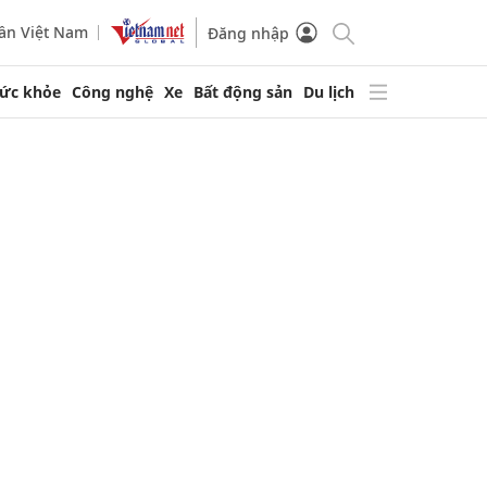
ần Việt Nam
Đăng nhập
ức khỏe
Công nghệ
Xe
Bất động sản
Du lịch