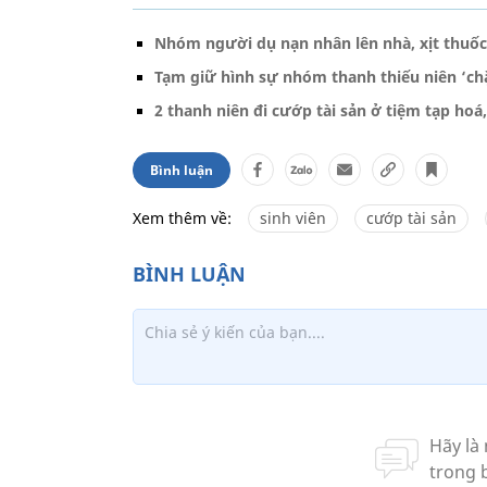
Nhóm người dụ nạn nhân lên nhà, xịt thuốc
Tạm giữ hình sự nhóm thanh thiếu niên ‘chặ
2 thanh niên đi cướp tài sản ở tiệm tạp hoá
Bình luận
Xem thêm về:
sinh viên
cướp tài sản