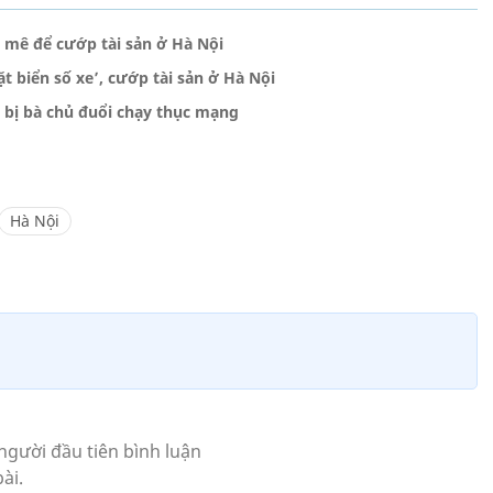
 mê để cướp tài sản ở Hà Nội
t biển số xe’, cướp tài sản ở Hà Nội
, bị bà chủ đuổi chạy thục mạng
Hà Nội