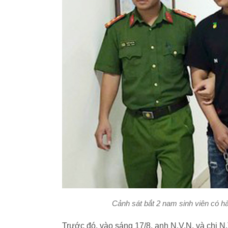
Cảnh sát bắt 2 nam sinh viên có h
Trước đó, vào sáng 17/8, anh N.V.N. và ch