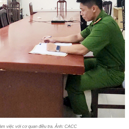
làm việc với cơ quan điều tra. Ảnh: CACC