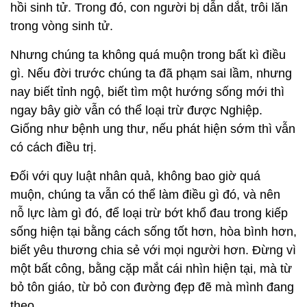
hồi sinh tử. Trong đó, con người bị dẫn dắt, trôi lăn
trong vòng sinh tử.
Nhưng chúng ta không quá muộn trong bất kì điều
gì. Nếu đời trước chúng ta đã phạm sai lầm, nhưng
nay biết tỉnh ngộ, biết tìm một hướng sống mới thì
ngay bây giờ vẫn có thể loại trừ được Nghiệp.
Giống như bệnh ung thư, nếu phát hiện sớm thì vẫn
có cách điều trị.
Đối với quy luật nhân quả, không bao giờ quá
muộn, chúng ta vẫn có thể làm điều gì đó, và nên
nỗ lực làm gì đó, để loại trừ bớt khổ đau trong kiếp
sống hiện tại bằng cách sống tốt hơn, hòa bình hơn,
biết yêu thương chia sẻ với mọi người hơn. Đừng vì
một bất công, bằng cặp mắt cái nhìn hiện tại, mà từ
bỏ tôn giáo, từ bỏ con đường đẹp đẽ mà mình đang
theo.