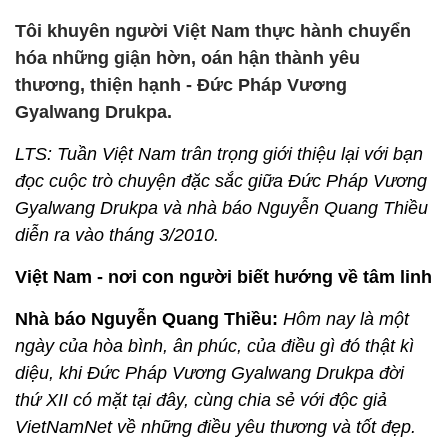
Tôi khuyên người Việt Nam thực hành chuyển
hóa những giận hờn, oán hận thành yêu
thương, thiện hạnh - Đức Pháp Vương
Gyalwang Drukpa.
LTS: Tuần Việt Nam trân trọng giới thiệu lại với bạn
đọc cuộc trò chuyện đặc sắc giữa Đức Pháp Vương
Gyalwang Drukpa và nhà báo Nguyễn Quang Thiều
diễn ra vào tháng 3/2010.
Việt Nam - nơi con người biết hướng về tâm linh
Nhà báo Nguyễn Quang Thiều:
Hôm nay là một
ngày của hòa bình, ân phúc, của điều gì đó thật kì
diệu, khi Đức Pháp Vương Gyalwang Drukpa đời
thứ XII có mặt tại đây, cùng chia sẻ với độc giả
VietNamNet về những điều yêu thương và tốt đẹp.