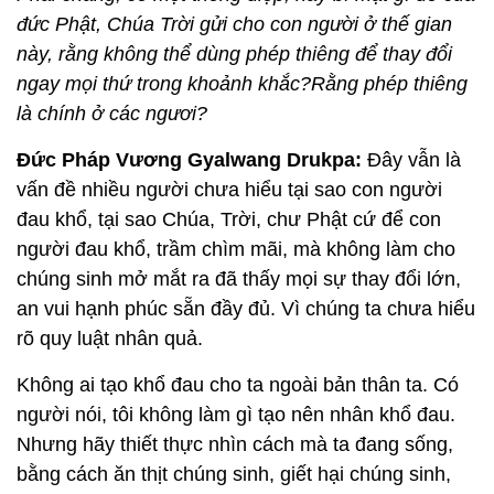
đức Phật, Chúa Trời gửi cho con người ở thế gian
này, rằng không thể dùng phép thiêng để thay đổi
ngay mọi thứ trong khoảnh khắc?Rằng phép thiêng
là chính ở các ngươi?
Đức Pháp Vương Gyalwang Drukpa:
Đây vẫn là
vấn đề nhiều người chưa hiểu tại sao con người
đau khổ, tại sao Chúa, Trời, chư Phật cứ để con
người đau khổ, trầm chìm mãi, mà không làm cho
chúng sinh mở mắt ra đã thấy mọi sự thay đổi lớn,
an vui hạnh phúc sẵn đầy đủ. Vì chúng ta chưa hiểu
rõ quy luật nhân quả.
Không ai tạo khổ đau cho ta ngoài bản thân ta. Có
người nói, tôi không làm gì tạo nên nhân khổ đau.
Nhưng hãy thiết thực nhìn cách mà ta đang sống,
bằng cách ăn thịt chúng sinh, giết hại chúng sinh,