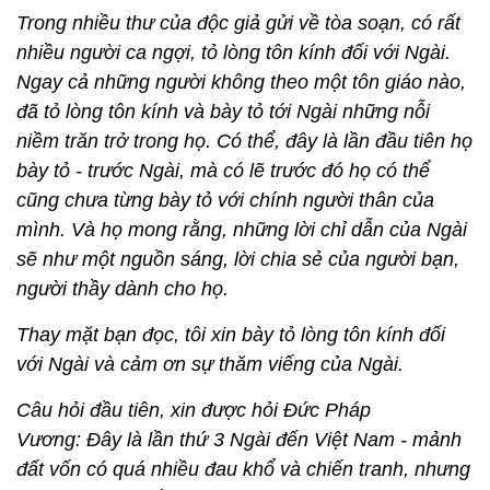
Trong nhiều thư của độc giả gửi về tòa soạn, có rất
nhiều người ca ngợi, tỏ lòng tôn kính đối với Ngài.
Ngay cả những người không theo một tôn giáo nào,
đã tỏ lòng tôn kính và bày tỏ tới Ngài những nỗi
niềm trăn trở trong họ. Có thể, đây là lần đầu tiên họ
bày tỏ - trước Ngài, mà có lẽ trước đó họ có thể
cũng chưa từng bày tỏ với chính người thân của
mình. Và họ mong rằng, những lời chỉ dẫn của Ngài
sẽ như một nguồn sáng, lời chia sẻ của người bạn,
người thầy dành cho họ.
Thay mặt bạn đọc, tôi xin bày tỏ lòng tôn kính đối
với Ngài và cảm ơn sự thăm viếng của Ngài.
Câu hỏi đầu tiên, xin được hỏi Đức Pháp
Vương: Đây là lần thứ 3 Ngài đến Việt Nam - mảnh
đất vốn có quá nhiều đau khổ và chiến tranh, nhưng