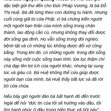
đặc biệt gửi thư đến cho Đức Pháp Vương, là bà Đỗ
Thị Huệ. Bà đã từng theo con đường tu hành, nhưng
cuối cùng giã từ cửa Phật, vì bà chứng kiến người
một người bạn thân của mình sống trong chân
thành, lao động cần cù, nhưng không thay đổi được
đời sống gia đình. Họ vẫn sống trong đói nghèo,
bệnh tật và có những lúc không được đối xử công
bằng. Trong khi đó, có những người trong đời sống
này sống một cuộc sống toan tính, lừa lọc thậm chí
chà đạp lên lợi ích của người khác, nhưng lại sung
túc và giàu có. Bà Huệ không thể cứu giúp được
người bạn của mình, bà Huệ thấy bất lực và đã rời
bỏ cửa chùa.
Nếu bây giờ người đàn bà bất hạnh đó đến trước
Ngài để hỏi "đức tin của tôi sẽ hướng vào đâu, tôi
tìm hạnh phúc ở đâu trong hiện thực xã hội này".