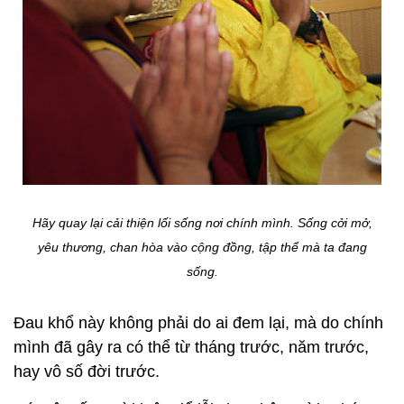
Hãy quay lại cải thiện lối sống nơi chính mình. Sống cởi mở,
yêu thương, chan hòa vào cộng đồng, tập thể mà ta đang
sống.
Đau khổ này không phải do ai đem lại, mà do chính
mình đã gây ra có thể từ tháng trước, năm trước,
hay vô số đời trước.