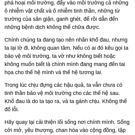
phá hoại môi trường, đẩy vào môi trường cả những
ô nhiễm vật chất và ô nhiễm tinh thần, những từ
trường của sân giận, ganh ghét, để rồi dẫn đến
những bệnh dịch không thể chữa được.
Chính chúng ta đang tạo nên nhân khổ đau, nhưng
ta lại lờ đi, không quan tâm. Nếu có ai đó kêu gọi ta
bảo vệ môi trường, ta vờ như không biết hoặc
không muốn biết là chính mình đang mang đến tai
họa cho thế hệ mình và thế hệ tương lai.
Trong lúc chịu đựng các hậu quả, ta vẫn chưa có
tinh thần bảo vệ môi trường cho các thế hệ sau.
Khổ đau là do ta tạo ra, và ta gánh chịu. Không thể
đổ lỗi.
Hãy quay lại cải thiện lối sống nơi chính mình. Sống
cởi mở, yêu thương, chan hòa vào cộng đồng, tập