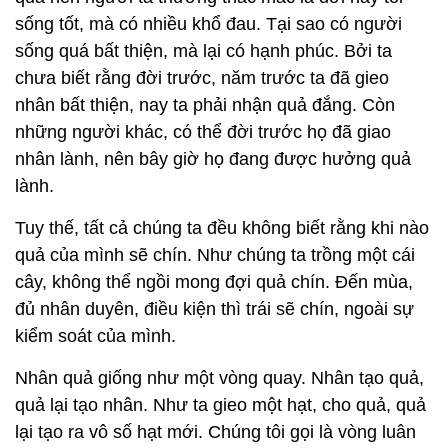
sống tốt, mà có nhiều khổ đau. Tại sao có người
sống quá bất thiện, mà lại có hạnh phúc. Bởi ta
chưa biết rằng đời trước, năm trước ta đã gieo
nhân bất thiện, nay ta phải nhận quả đắng. Còn
những người khác, có thể đời trước họ đã giao
nhân lành, nên bây giờ họ đang được hưởng quả
lành.
Tuy thế, tất cả chúng ta đều không biết rằng khi nào
quả của mình sẽ chín. Như chúng ta trồng một cái
cây, không thể ngồi mong đợi quả chín. Đến mùa,
đủ nhân duyên, điều kiện thì trái sẽ chín, ngoài sự
kiểm soát của mình.
Nhân quả giống như một vòng quay. Nhân tạo quả,
quả lại tạo nhân. Như ta gieo một hạt, cho quả, quả
lại tạo ra vô số hạt mới. Chúng tôi gọi là vòng luân