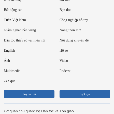
Bất động sản
Bạn đọc
Tuần Việt Nam
Công nghiệp hỗ trợ
Giảm nghèo bền vững
Nông thôn mới
Dân tộc thiểu số và miền núi
Nội dung chuyên đề
English
Hồ sơ
Ảnh
Video
Multimedia
Podcast
24h qua
Tuyến bài
Sự kiện
Cơ quan chủ quản: Bộ Dân tộc và Tôn giáo