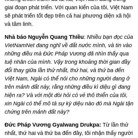
giai đoạn phát triển. Với quan kiến của tôi, Việt Nam
sẽ phát triển tốt đẹp trên cả hai phương diện xã hội
và tâm linh.
Nhà báo Nguyễn Quang Thiều
:
Nhiều bạn đọc của
VietNamNet đang nghĩ về đất nước mình, và tin vào
những điều mà Đức Pháp Vương đã nhìn thấy qua
tuệ nhãn của mình. Vậy trong khoảng thời gian đầy
đổi thay giữa lần thứ nhất, thứ hai, và thứ ba đến
Việt Nam, Ngài có thể nói cho những người đang ở
trên mảnh đất này, rằng những điều kì diệu gì đang
hiện ra? Và với một đòi hỏi có vẻ thô thiển của tôi,
xin Ngài có thể mô tả sự kỳ diệu nào đó mà Ngài tận
chứng trên mảnh đất này?
Đức Pháp Vương Gyalwang Drukpa:
Từ lần thứ
nhất, thứ hai và thứ ba đến đây, tôi nhận thấy người