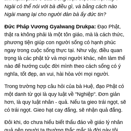
Ngài có thể nói với bà điều gì, và bằng cách nào
Ngài mang lại cho người đàn bà ấy đức tin?
Đức Pháp Vương Gyalwang Drukpa:
Đạo Phật,
thật ra không phải là một tôn giáo, mà là cách thức,
phương tiện giúp con người sống có hạnh phúc
ngay trong cuộc sống thực tại. Như vậy, điều quan
trọng là các phật tử và mọi người khác, nên làm thế
nào để hướng cuộc đời mình theo cách sống có ý
nghĩa, tốt đẹp, an vui, hài hòa với mọi người.
Trong trường hợp câu hỏi của bà Huệ, đạo Phật có
một danh từ gọi là quy luật về "Nghiệp". Đơn giản
hơn, là quy luật nhân - quả. Nếu ta gieo trái ngọt, sẽ
có trái ngọt. Gieo hạt cay đắng, sẽ nhận quả đắng.
Đôi khi, do chưa hiểu biết thấu đáo về giáo lý nhân
quả nên người ta thường thắc mắc là đời này tôi