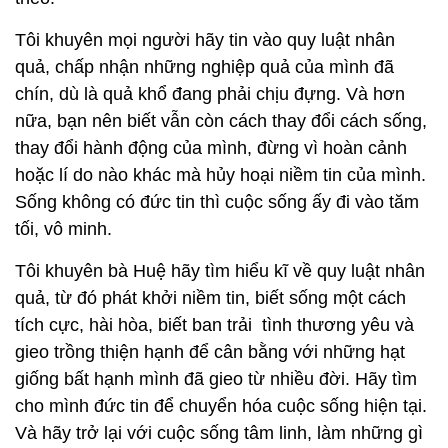
Tôi khuyên mọi người hãy tin vào quy luật nhân
quả, chấp nhận những nghiệp quả của mình đã
chín, dù là quả khổ đang phải chịu đựng. Và hơn
nữa, bạn nên biết vẫn còn cách thay đổi cách sống,
thay đổi hành động của mình, đừng vì hoàn cảnh
hoặc lí do nào khác mà hủy hoại niềm tin của mình.
Sống không có đức tin thì cuộc sống ấy đi vào tăm
tối, vô minh.
Tôi khuyên bà Huệ hãy tìm hiểu kĩ về quy luật nhân
quả, từ đó phát khởi niềm tin, biết sống một cách
tích cực, hài hòa, biết ban trải tình thương yêu và
gieo trồng thiện hạnh để cân bằng với những hạt
giống bất hạnh mình đã gieo từ nhiều đời. Hãy tìm
cho mình đức tin để chuyển hóa cuộc sống hiện tại.
Và hãy trở lại với cuộc sống tâm linh, làm những gì