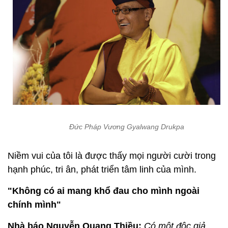
Đức Pháp Vương Gyalwang Drukpa
Niềm vui của tôi là được thấy mọi người cười trong
hạnh phúc, tri ân, phát triển tâm linh của mình.
"Không có ai mang khổ đau cho mình ngoài
chính mình"
Nhà báo Nguyễn Quang Thiều:
Có một độc giả