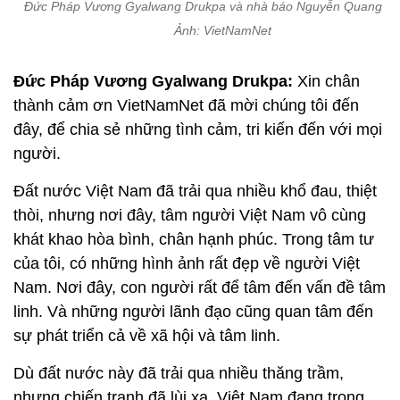
Đức Pháp Vương Gyalwang Drukpa và nhà báo Nguyễn Quang Th
Ảnh: VietNamNet
Đức Pháp Vương Gyalwang Drukpa:
Xin chân
thành cảm ơn VietNamNet đã mời chúng tôi đến
đây, để chia sẻ những tình cảm, tri kiến đến với mọi
người.
Đất nước Việt Nam đã trải qua nhiều khổ đau, thiệt
thòi, nhưng nơi đây, tâm người Việt Nam vô cùng
khát khao hòa bình, chân hạnh phúc. Trong tâm tư
của tôi, có những hình ảnh rất đẹp về người Việt
Nam. Nơi đây, con người rất để tâm đến vấn đề tâm
linh. Và những người lãnh đạo cũng quan tâm đến
sự phát triển cả về xã hội và tâm linh.
Dù đất nước này đã trải qua nhiều thăng trầm,
nhưng chiến tranh đã lùi xa, Việt Nam đang trong