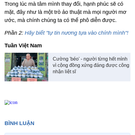
Trong lúc mà tâm mình thay đổi, hạnh phúc sẽ có
mặt, đây như là một trò ảo thuật mà mọi người mơ
ước, mà chính chúng ta có thể phô diễn được.
Phần 2:
Hãy biết "tự tin nương tựa vào chính mình"!
Tuần Việt Nam
Cường 'béo' - người từng hết mình
vì cộng đồng xứng đáng được công
nhận liệt sĩ