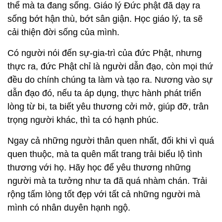
thể mà ta đang sống. Giáo lý Đức phật đã dạy ra
sống bớt hận thù, bớt sân giận. Học giáo lý, ta sẽ
cải thiện đời sống của mình.
Có người nói đến sự-gia-trì của đức Phật, nhưng
thực ra, đức Phật chỉ là người dẫn đạo, còn mọi thứ
đều do chính chúng ta làm và tạo ra. Nương vào sự
dẫn đạo đó, nếu ta áp dụng, thực hành phát triển
lòng từ bi, ta biết yêu thương cởi mở, giúp đỡ, trân
trọng người khác, thì ta có hạnh phúc.
Ngay cả những người thân quen nhất, đối khi vì quá
quen thuộc, mà ta quên mất trang trải biểu lộ tình
thương với họ. Hãy học để yêu thương những
người mà ta tưởng như ta đã quá nhàm chán. Trải
rộng tấm lòng tốt đẹp với tất cả những người mà
mình có nhân duyên hạnh ngộ.