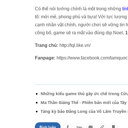
Có thể nói tướng chính là một trong những
tí
tố: mới mẻ, phong phú và bựa! Với lực lượng
cạnh nhân vật chính, người chơi sẽ vững tin
công bố, game sẽ ra mắt vào đúng dịp Noel,
1
Trang chủ:
http://tql.like.vn/
Fanpage:
https://www.facebook.com/tamquoc
Những kiểu game thủ gây ức chế trong Cử
Ma Thần Giáng Thế - Phiên bản mới của Tây
Tàng kỳ bảo Đằng Long của Võ Lâm Truyền 
Bình luận