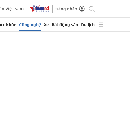
ần Việt Nam
Đăng nhập
ức khỏe
Công nghệ
Xe
Bất động sản
Du lịch