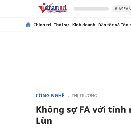
# ASEAN
Chính trị
Thời sự
Kinh doanh
Dân tộc và Tôn 
CÔNG NGHỆ
THỊ TRƯỜNG
Không sợ FA với tính 
Lùn