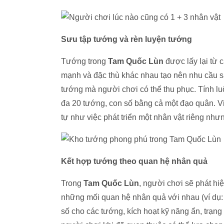
Sưu tập tướng và rèn luyện tướng
Tướng trong
Tam Quốc Lùn
được lấy lại từ 
mạnh và đặc thù khác nhau tạo nên nhu cầu s
tướng mà người chơi có thể thu phục. Tính luôn
đa 20 tướng, con số bằng cả một đạo quân. Vi
tự như việc phát triển một nhân vật riêng nh
Kết hợp tướng theo quan hệ nhân quả
Trong
Tam Quốc Lùn
, người chơi sẽ phát hiệ
những mối quan hệ nhân quả với nhau (ví dụ: 
số cho các tướng, kích hoạt kỹ năng ẩn, trạng 