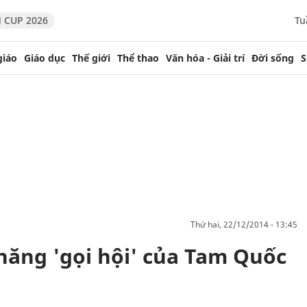
 CUP 2026
Tu
giáo
Giáo dục
Thế giới
Thể thao
Văn hóa - Giải trí
Đời sống
S
thứ hai, 22/12/2014 - 13:45
năng 'gọi hội' của Tam Quốc