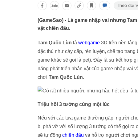
(GameSao) - Là game nhập vai nhưng Tam 
vật chiến đấu.
Tam Quốc Lùn
là
webgame
3D trên nền tảng 
đặc thù như cày cấp, rèn luyện, chế tạo trang
game khác sẽ gọi là pet). Đây là sự kết hợp 
năng phát triển nhân vật của game nhập vai v
chơi
Tam Quốc Lùn
.
Triệu hồi 3 tướng cùng một lúc
Nếu với các tựa game thường gặp, người chơi 
bị phá vỡ với số lượng 3 tướng có thể gọi ra 
sẽ tự động
chiến đấu
và hỗ trợ người chơi ng