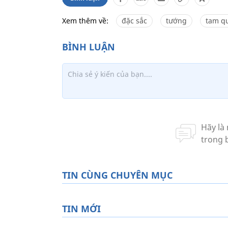
Xem thêm về:
đặc sắc
tướng
tam q
TIN CÙNG CHUYÊN MỤC
TIN MỚI