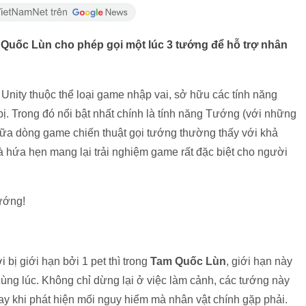
Quốc Lùn cho phép gọi một lúc 3 tướng để hỗ trợ nhân
Unity thuộc thể loại game nhập vai, sở hữu các tính năng
 bị. Trong đó nổi bật nhất chính là tính năng Tướng (với những
giữa dòng game chiến thuật gọi tướng thường thấy với khả
à hứa hẹn mang lại trải nghiệm game rất đặc biệt cho người
bị giới hạn bởi 1 pet thì trong
Tam Quốc Lùn
, giới hạn này
cùng lúc. Không chỉ dừng lại ở việc làm cảnh, các tướng này
ay khi phát hiện mối nguy hiểm mà nhân vật chính gặp phải.