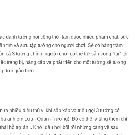
các danh tướng nổi tiếng thời tam quốc nhiều phẩm chất, sức
ăn tìm và sưu tập tướng cho người chơi. Sẽ có hàng trăm
 cả 3 tướng chính, người chơi có thể trữ sẵn trong "túi" tối
ệc trang bị, nâng cấp và phát triển cho một tướng sẽ tương
ưng đơn giản hơn.
n ra nhiều điều thú vị khi sắp xếp và triệu gọi 3 tướng có
ba anh em Lưu - Quan -Trương). Đó có thể là tăng thêm chỉ
thái hỗ trợ ẩn... Khởi đầu hơi bối rồi nhưng càng về sau,