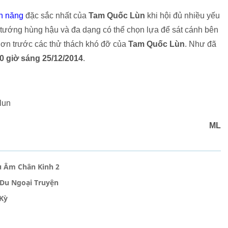
nh năng
đặc sắc nhất của
Tam Quốc Lùn
khi hội đủ nhiều yếu
 tướng hùng hậu và đa dạng có thể chọn lựa để sát cánh bên
 hơn trước các thử thách khó đỡ của
Tam Quốc Lùn
. Như đã
0 giờ sáng 25/12/2014
.
lun
ML
u Âm Chân Kinh 2
 Du Ngoại Truyện
Kỳ