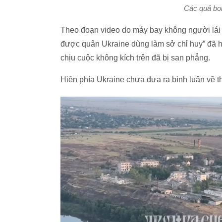
Các quả bo
Theo đoạn video do máy bay không người lái (
được quân Ukraine dùng làm sở chỉ huy” đã h
chịu cuộc không kích trên đã bị san phẳng.
Hiện phía Ukraine chưa đưa ra bình luận về th