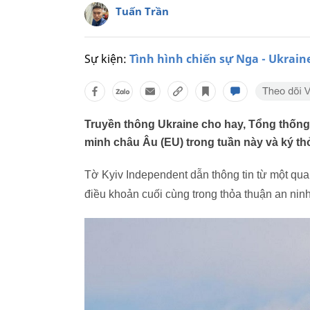
Tuấn Trần
Sự kiện:
Tình hình chiến sự Nga - Ukrain
Truyền thông Ukraine cho hay, Tổng thống
minh châu Âu (EU) trong tuần này và ký thỏ
Tờ Kyiv Independent dẫn thông tin từ một qua
điều khoản cuối cùng trong thỏa thuận an ninh 