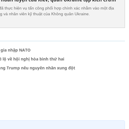
ã thực hiện vụ tấn công phối hợp chính xác nhằm vào một địa
g và nhân viên kỹ thuật của Không quân Ukraine.
ể gia nhập NATO
é lộ về hội nghị hòa bình thứ hai
 ông Trump nêu nguyên nhân xung đột