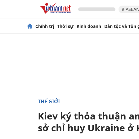
# ASEAN
Chính trị
Thời sự
Kinh doanh
Dân tộc và Tôn 
THẾ GIỚI
Kiev ký thỏa thuận a
sở chỉ huy Ukraine ở