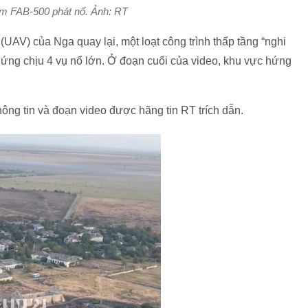
m FAB-500 phát nổ. Ảnh: RT
UAV) của Nga quay lại, một loạt công trình thấp tầng “nghi
ứng chịu 4 vụ nổ lớn. Ở đoạn cuối của video, khu vực hứng
ông tin và đoạn video được hãng tin RT trích dẫn.