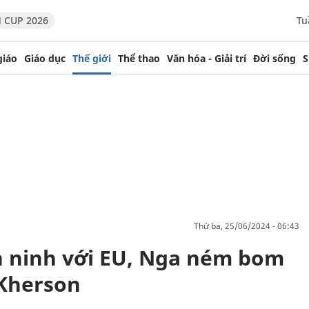
 CUP 2026
Tu
giáo
Giáo dục
Thế giới
Thể thao
Văn hóa - Giải trí
Đời sống
S
thứ ba, 25/06/2024 - 06:43
n ninh với EU, Nga ném bom
 Kherson