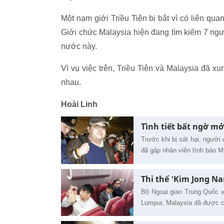
Một nam giới Triều Tiên bị bắt vì có liên qua
Giới chức Malaysia hiện đang tìm kiếm 7 ngườ
nước này.
Vì vụ việc trên, Triều Tiên và Malaysia đã xu
nhau.
Hoài Linh
Tình tiết bất ngờ mớ
Trước khi bị sát hại, người
đã gặp nhân viên tình báo M
Thi thể 'Kim Jong N
Bộ Ngoại giao Trung Quốc vừ
Lumpur, Malaysia đã được c