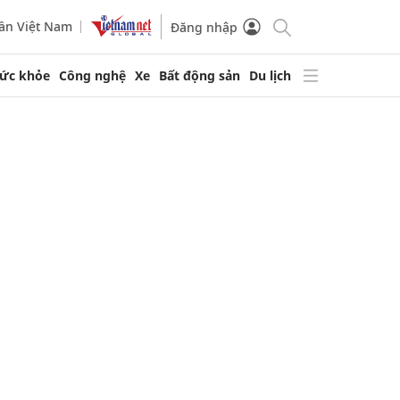
ần Việt Nam
Đăng nhập
ức khỏe
Công nghệ
Xe
Bất động sản
Du lịch