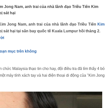
m Jong Nam, anh trai của nhà lãnh đạo Triều Tiên Kim
ị sát hại
Kim Jong Nam, anh trai của nhà lãnh đạo Triều Tiên
Kim
ị sát hại tại sân bay quốc tế Kuala Lumpur hồi tháng 2.
rời
ngoạn mục trên không
hức Malaysia thạo tin cho hay, đội điều tra đã tìm thấy 4 bó
ột máy tính xách tay và hai điện thoại di động của "Kim Jong