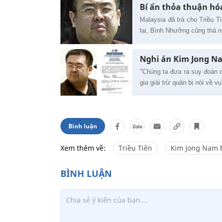
Bí ẩn thỏa thuận hó
Malaysia đã trả cho Triều T
lại, Bình Nhưỡng cũng thả 
Nghi án Kim Jong Na
"Chúng ta đưa ra suy đoán d
gia giải trừ quân bị nói về 
Bình luận
Xem thêm về:
Triều Tiên
Kim Jong Nam b