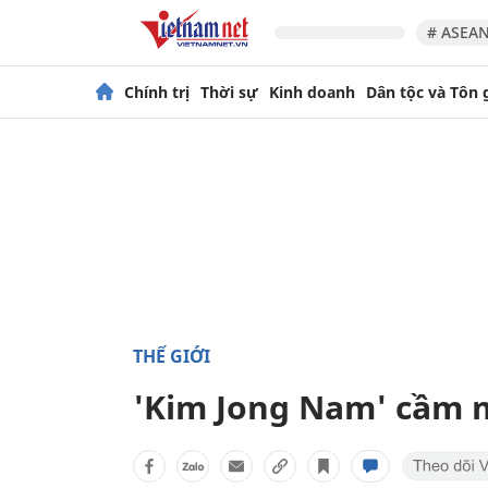
# ASEAN
Chính trị
Thời sự
Kinh doanh
Dân tộc và Tôn 
THẾ GIỚI
'Kim Jong Nam' cầm mộ