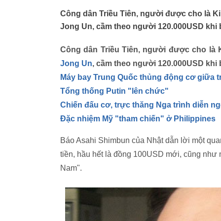
Công dân Triều Tiên, người được cho là Ki
Jong Un, cầm theo người 120.000USD khi b
Công dân Triều Tiên, người được cho là 
Jong Un
, cầm theo người 120.000USD khi b
Máy bay Trung Quốc thủng động cơ giữa t
Tổng thống Putin "lên chức"
Chiến đấu cơ, trực thăng Nga trình diễn 
Đặc nhiệm Mỹ "tham chiến" ở Philippines
Báo Asahi Shimbun của Nhật dẫn lời một quan c
tiền, hầu hết là đồng 100USD mới, cũng như m
Nam".