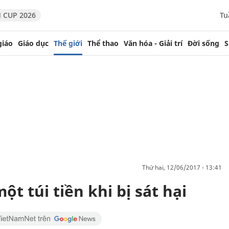
 CUP 2026
Tu
giáo
Giáo dục
Thế giới
Thể thao
Văn hóa - Giải trí
Đời sống
S
thứ hai, 12/06/2017 - 13:41
t túi tiền khi bị sát hại