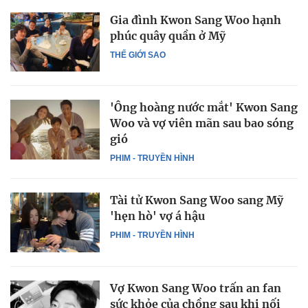
Gia đình Kwon Sang Woo hạnh
phúc quây quần ở Mỹ
THẾ GIỚI SAO
'Ông hoàng nước mắt' Kwon Sang
Woo và vợ viên mãn sau bao sóng
gió
PHIM - TRUYỀN HÌNH
Tài tử Kwon Sang Woo sang Mỹ
'hẹn hò' vợ á hậu
PHIM - TRUYỀN HÌNH
Vợ Kwon Sang Woo trấn an fan
sức khỏe của chồng sau khi nối