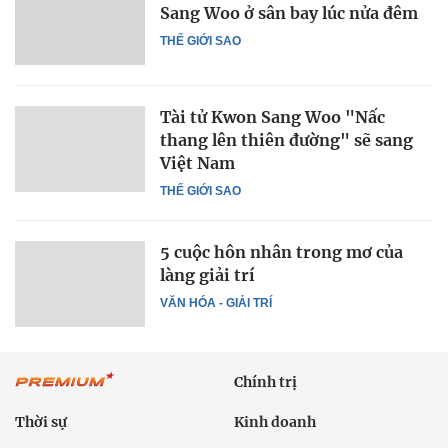
Sang Woo ở sân bay lúc nửa đêm
THẾ GIỚI SAO
Tài tử Kwon Sang Woo "Nấc
thang lên thiên đường" sẽ sang
Việt Nam
THẾ GIỚI SAO
5 cuộc hôn nhân trong mơ của
làng giải trí
VĂN HÓA - GIẢI TRÍ
Chính trị
Thời sự
Kinh doanh