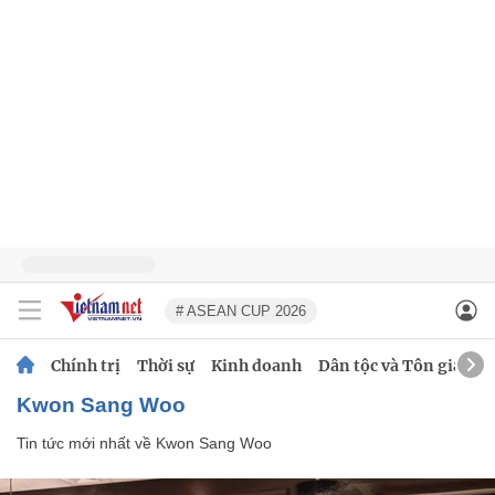
# ASEAN CUP 2026
Chính trị
Thời sự
Kinh doanh
Dân tộc và Tôn giáo
Kwon Sang Woo
Tin tức mới nhất về
Kwon Sang Woo