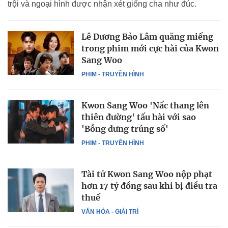
trội và ngoại hình được nhận xét giống cha như đúc.
Lê Dương Bảo Lâm quăng miếng
trong phim mới cực hài của Kwon
Sang Woo
PHIM - TRUYỀN HÌNH
Kwon Sang Woo 'Nấc thang lên
thiên đường' tấu hài với sao
'Bỗng dưng trúng số'
PHIM - TRUYỀN HÌNH
Tài tử Kwon Sang Woo nộp phạt
hơn 17 tỷ đồng sau khi bị điều tra
thuế
VĂN HÓA - GIẢI TRÍ