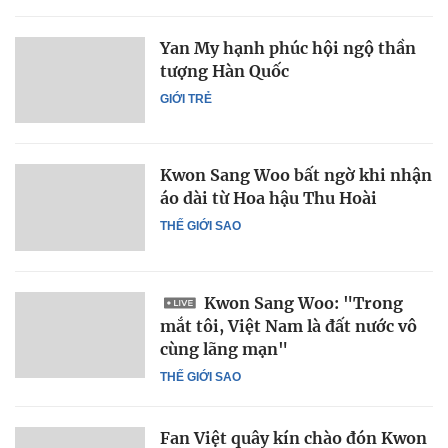
Yan My hạnh phúc hội ngộ thần
tượng Hàn Quốc
GIỚI TRẺ
Kwon Sang Woo bất ngờ khi nhận
áo dài từ Hoa hậu Thu Hoài
THẾ GIỚI SAO
Kwon Sang Woo: "Trong
mắt tôi, Việt Nam là đất nước vô
cùng lãng mạn"
THẾ GIỚI SAO
Fan Việt quây kín chào đón Kwon