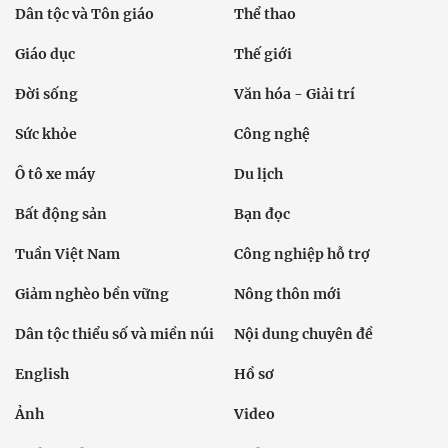
Dân tộc và Tôn giáo
Thể thao
Giáo dục
Thế giới
Đời sống
Văn hóa - Giải trí
Sức khỏe
Công nghệ
Ô tô xe máy
Du lịch
Bất động sản
Bạn đọc
Tuần Việt Nam
Công nghiệp hỗ trợ
Giảm nghèo bền vững
Nông thôn mới
Dân tộc thiểu số và miền núi
Nội dung chuyên đề
English
Hồ sơ
Ảnh
Video