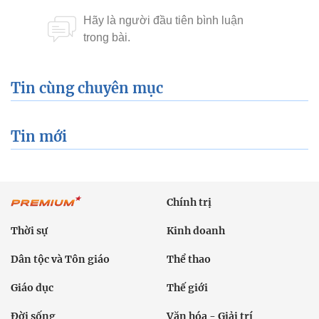
Tin cùng chuyên mục
Tin mới
Chính trị
Thời sự
Kinh doanh
Dân tộc và Tôn giáo
Thể thao
Giáo dục
Thế giới
Đời sống
Văn hóa - Giải trí