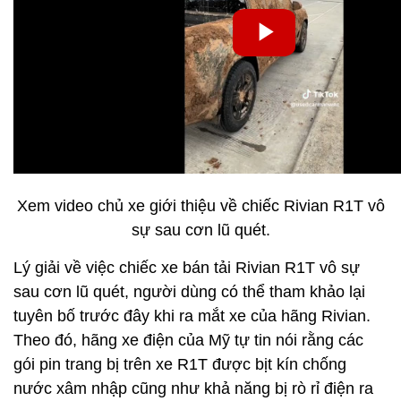
Xem video chủ xe giới thiệu về chiếc Rivian R1T vô
sự sau cơn lũ quét.
Lý giải về việc chiếc xe bán tải Rivian R1T vô sự
sau cơn lũ quét, người dùng có thể tham khảo lại
tuyên bố trước đây khi ra mắt xe của hãng Rivian.
Theo đó, hãng xe điện của Mỹ tự tin nói rằng các
gói pin trang bị trên xe R1T được bịt kín chống
nước xâm nhập cũng như khả năng bị rò rỉ điện ra