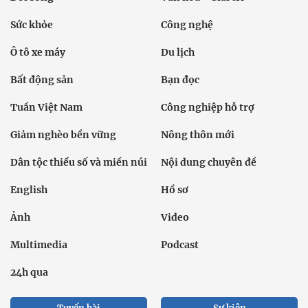
Sức khỏe
Công nghệ
Ô tô xe máy
Du lịch
Bất động sản
Bạn đọc
Tuần Việt Nam
Công nghiệp hỗ trợ
Giảm nghèo bền vững
Nông thôn mới
Dân tộc thiểu số và miền núi
Nội dung chuyên đề
English
Hồ sơ
Ảnh
Video
Multimedia
Podcast
24h qua