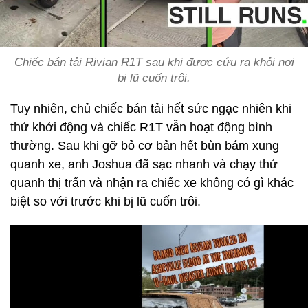
Chiếc bán tải Rivian R1T sau khi được cứu ra khỏi nơi
bị lũ cuốn trôi.
Tuy nhiên, chủ chiếc bán tải hết sức ngạc nhiên khi
thử khởi động và chiếc R1T vẫn hoạt động bình
thường. Sau khi gỡ bỏ cơ bản hết bùn bám xung
quanh xe, anh Joshua đã sạc nhanh và chạy thử
quanh thị trấn và nhận ra chiếc xe không có gì khác
biệt so với trước khi bị lũ cuốn trôi.