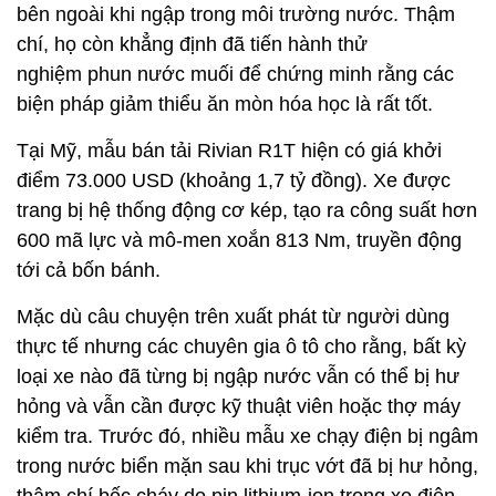
bên ngoài khi ngập trong môi trường nước. Thậm
chí, họ còn khẳng định đã tiến hành thử
nghiệm phun nước muối để chứng minh rằng các
biện pháp giảm thiểu ăn mòn hóa học là rất tốt.
Tại Mỹ, mẫu bán tải Rivian R1T hiện có giá khởi
điểm 73.000 USD (khoảng 1,7 tỷ đồng). Xe được
trang bị hệ thống động cơ kép, tạo ra công suất hơn
600 mã lực và mô-men xoắn 813 Nm, truyền động
tới cả bốn bánh.
Mặc dù câu chuyện trên xuất phát từ người dùng
thực tế nhưng các chuyên gia ô tô cho rằng, bất kỳ
loại xe nào đã từng bị ngập nước vẫn có thể bị hư
hỏng và vẫn cần được kỹ thuật viên hoặc thợ máy
kiểm tra. Trước đó, nhiều mẫu xe chạy điện bị ngâm
trong nước biển mặn sau khi trục vớt đã bị hư hỏng,