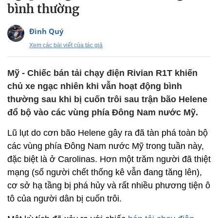
bình thường
Đình Quý
Xem các bài viết của tác giả
Mỹ - Chiếc bán tải chạy điện Rivian R1T khiến
chủ xe ngạc nhiên khi vẫn hoạt động bình
thường sau khi bị cuốn trôi sau trận bão Helene
đổ bộ vào các vùng phía Đông Nam nước Mỹ.
Lũ lụt do cơn bão Helene gây ra đã tàn phá toàn bộ
các vùng phía Đông Nam nước Mỹ trong tuần này,
đặc biệt là ở Carolinas. Hơn một trăm người đã thiệt
mạng (số người chết thống kê vẫn đang tăng lên),
cơ sở hạ tầng bị phá hủy và rất nhiều phương tiện ô
tô của người dân bị cuốn trôi.