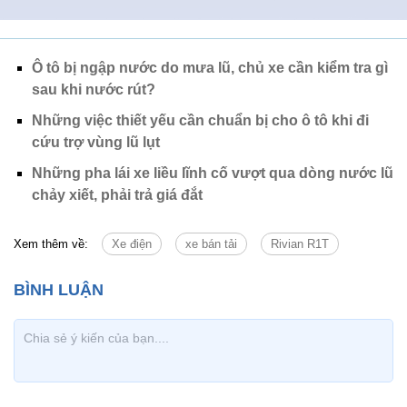
Ô tô bị ngập nước do mưa lũ, chủ xe cần kiểm tra gì
sau khi nước rút?
Những việc thiết yếu cần chuẩn bị cho ô tô khi đi
cứu trợ vùng lũ lụt
Những pha lái xe liều lĩnh cố vượt qua dòng nước lũ
chảy xiết, phải trả giá đắt
Xem thêm về:
Xe điện
xe bán tải
Rivian R1T