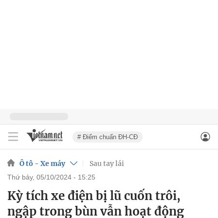
# Điểm chuẩn ĐH-CĐ
Ô tô - Xe máy
Sau tay lái
thứ bảy, 05/10/2024 - 15:25
Kỳ tích xe điện bị lũ cuốn trôi,
ngập trong bùn vẫn hoạt động