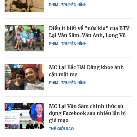
PHIM - TRUYỀN HÌNH
Điều ít biết về "nửa kia" của BTV
Lại Văn Sâm, Vân Anh, Long Vũ
PHIM - TRUYỀN HÌNH
MC Lại Bắc Hải Đăng khoe ảnh
cận mặt mẹ
PHIM - TRUYỀN HÌNH
MC Lại Văn Sâm chính thức sử
dụng Facebook sau nhiều lần bị
giả mạo
THẾ GIỚI SAO