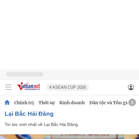
# ASEAN CUP 2026
Chính trị
Thời sự
Kinh doanh
Dân tộc và Tôn giáo
Lại Bắc Hải Đăng
Tin tức mới nhất về
Lại Bắc Hải Đăng