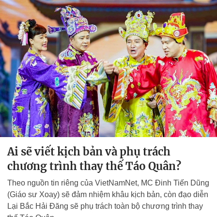
Ai sẽ viết kịch bản và phụ trách
chương trình thay thế Táo Quân?
Theo nguồn tin riêng của VietNamNet, MC Đinh Tiến Dũng
(Giáo sư Xoay) sẽ đảm nhiệm khâu kịch bản, còn đạo diễn
Lại Bắc Hải Đăng sẽ phụ trách toàn bộ chương trình thay