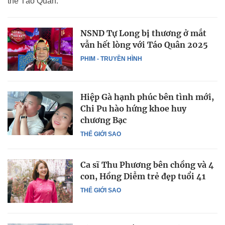
thế Táo Quân.
NSND Tự Long bị thương ở mắt
vẫn hết lòng với Táo Quân 2025
PHIM - TRUYỀN HÌNH
Hiệp Gà hạnh phúc bên tình mới,
Chi Pu hào hứng khoe huy
chương Bạc
THẾ GIỚI SAO
Ca sĩ Thu Phương bên chồng và 4
con, Hồng Diễm trẻ đẹp tuổi 41
THẾ GIỚI SAO