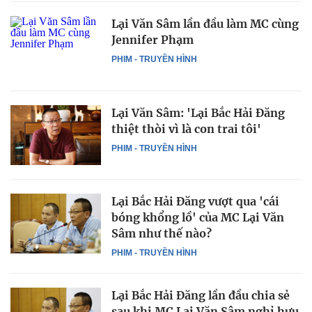
Lại Văn Sâm lần đầu làm MC cùng
Jennifer Phạm
PHIM - TRUYỀN HÌNH
Lại Văn Sâm: 'Lại Bắc Hải Đăng
thiệt thòi vì là con trai tôi'
PHIM - TRUYỀN HÌNH
Lại Bắc Hải Đăng vượt qua 'cái
bóng khổng lồ' của MC Lại Văn
Sâm như thế nào?
PHIM - TRUYỀN HÌNH
Lại Bắc Hải Đăng lần đầu chia sẻ
sau khi MC Lại Văn Sâm nghỉ hưu