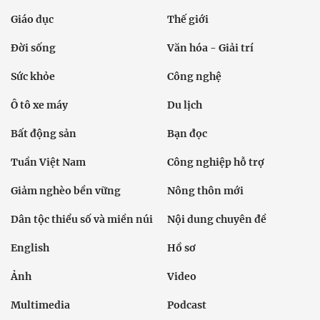
Giáo dục
Thế giới
Đời sống
Văn hóa - Giải trí
Sức khỏe
Công nghệ
Ô tô xe máy
Du lịch
Bất động sản
Bạn đọc
Tuần Việt Nam
Công nghiệp hỗ trợ
Giảm nghèo bền vững
Nông thôn mới
Dân tộc thiểu số và miền núi
Nội dung chuyên đề
English
Hồ sơ
Ảnh
Video
Multimedia
Podcast