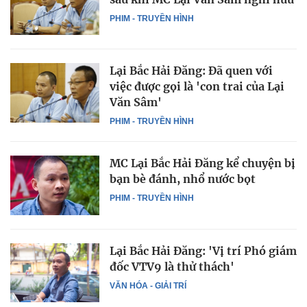
PHIM - TRUYỀN HÌNH
Lại Bắc Hải Đăng: Đã quen với
việc được gọi là 'con trai của Lại
Văn Sâm'
PHIM - TRUYỀN HÌNH
MC Lại Bắc Hải Đăng kể chuyện bị
bạn bè đánh, nhổ nước bọt
PHIM - TRUYỀN HÌNH
Lại Bắc Hải Đăng: 'Vị trí Phó giám
đốc VTV9 là thử thách'
VĂN HÓA - GIẢI TRÍ