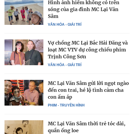
Hình ảnh hiếm không có trên
sóng của gia đình MC Lại Văn
Sâm
VĂN HÓA - GIẢI TRÍ
Vợ chồng MC Lại Bắc Hải Đăng và
loạt MC VTV dự công chiếu phim
Trịnh Công Sơn
VĂN HÓA - GIẢI TRÍ
MC Lại Văn Sâm gửi lời ngọt ngào
đến con trai, hé lộ tình cảm cha
con ấm áp
PHIM - TRUYỀN HÌNH
MC Lại Văn Sâm thời trẻ tóc dài,
quần ống loe