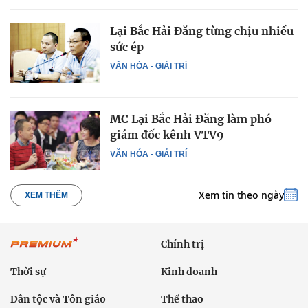
Lại Bắc Hải Đăng từng chịu nhiều
sức ép
VĂN HÓA - GIẢI TRÍ
MC Lại Bắc Hải Đăng làm phó
giám đốc kênh VTV9
VĂN HÓA - GIẢI TRÍ
Xem tin theo ngày
XEM THÊM
Chính trị
Thời sự
Kinh doanh
Dân tộc và Tôn giáo
Thể thao