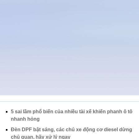
5 sai lầm phổ biến của nhiều tài xế khiến phanh ô tô
nhanh hỏng
Đèn DPF bật sáng, các chủ xe động cơ diesel dừng
chủ quan, hãy xử lý ngay