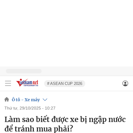
# ASEAN CUP 2026
Ô tô - Xe máy
thứ tư, 29/10/2025 - 10:27
Làm sao biết được xe bị ngập nước
để tránh mua phải?