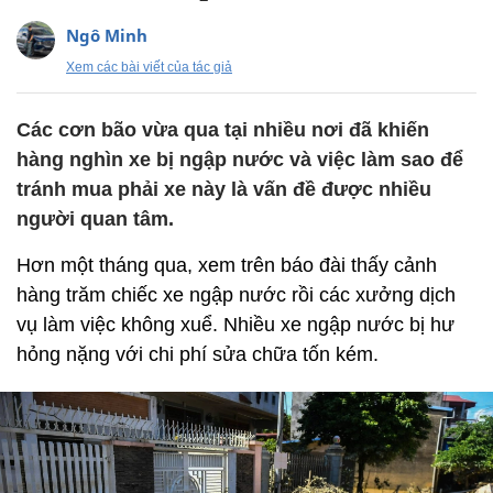
Ngô Minh
Xem các bài viết của tác giả
Các cơn bão vừa qua tại nhiều nơi đã khiến
hàng nghìn xe bị ngập nước và việc làm sao để
tránh mua phải xe này là vấn đề được nhiều
người quan tâm.
Hơn một tháng qua, xem trên báo đài thấy cảnh
hàng trăm chiếc xe ngập nước rồi các xưởng dịch
vụ làm việc không xuể. Nhiều xe ngập nước bị hư
hỏng nặng với chi phí sửa chữa tốn kém.