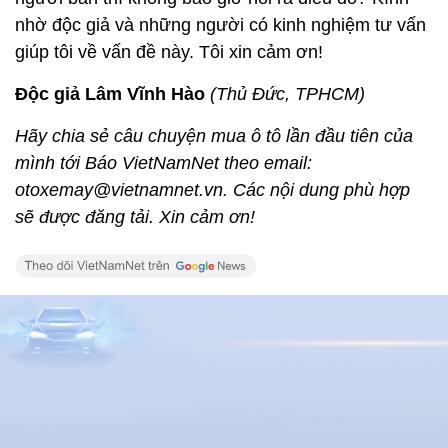
nhờ độc giả và những người có kinh nghiệm tư vấn
giúp tôi về vấn đề này. Tôi xin cảm ơn!
Độc giả Lâm Vĩnh Hào
(Thủ Đức, TPHCM)
Hãy chia sẻ câu chuyện mua ô tô lần đầu tiên của
mình tới Báo VietNamNet theo email:
otoxemay@vietnamnet.vn. Các nội dung phù hợp
sẽ được đăng tải. Xin cảm ơn!