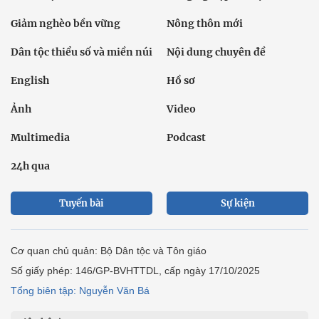
Giảm nghèo bền vững
Nông thôn mới
Dân tộc thiểu số và miền núi
Nội dung chuyên đề
English
Hồ sơ
Ảnh
Video
Multimedia
Podcast
24h qua
Tuyến bài
Sự kiện
Cơ quan chủ quản: Bộ Dân tộc và Tôn giáo
Số giấy phép: 146/GP-BVHTTDL, cấp ngày 17/10/2025
Tổng biên tập: Nguyễn Văn Bá