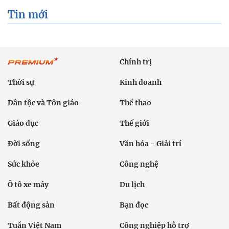
Tin mới
Chính trị
Thời sự
Kinh doanh
Dân tộc và Tôn giáo
Thể thao
Giáo dục
Thế giới
Đời sống
Văn hóa - Giải trí
Sức khỏe
Công nghệ
Ô tô xe máy
Du lịch
Bất động sản
Bạn đọc
Tuần Việt Nam
Công nghiệp hỗ trợ