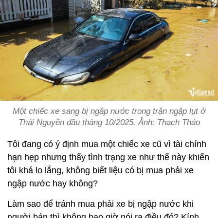
Một chiếc xe sang bị ngập nước trong trận ngập lụt ở
Thái Nguyên đầu tháng 10/2025. Ảnh: Thạch Thảo
Tôi đang có ý định mua một chiếc xe cũ vì tài chính
hạn hẹp nhưng thấy tình trạng xe như thế này khiến
tôi khá lo lắng, không biết liệu có bị mua phải xe
ngập nước hay không?
Làm sao để tránh mua phải xe bị ngập nước khi
người bán thì không bao giờ nói ra điều đó? Kính