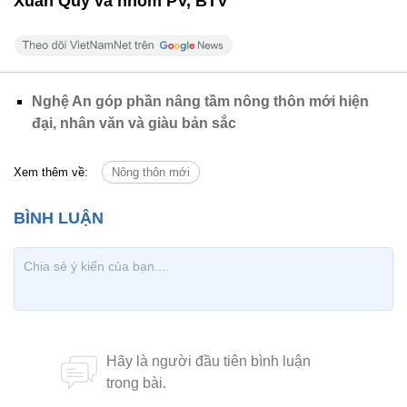
Xuân Quý và nhóm PV, BTV
Nghệ An góp phần nâng tầm nông thôn mới hiện
đại, nhân văn và giàu bản sắc
Xem thêm về:
Nông thôn mới