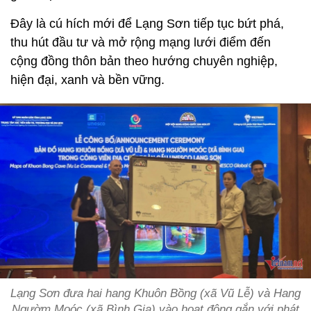
Đây là cú hích mới để Lạng Sơn tiếp tục bứt phá,
thu hút đầu tư và mở rộng mạng lưới điểm đến
cộng đồng thôn bản theo hướng chuyên nghiệp,
hiện đại, xanh và bền vững.
L
ạng Sơn đưa hai hang Khuôn Bồng (xã Vũ Lễ) và Hang
Ngườm Moóc (xã Bình Gia) vào hoạt động gắn với phát