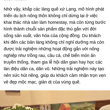
Nhờ vậy, khắp các làng quê xứ Lạng, mô hình phát
triển du lịch nông thôn không chỉ dừng lại ở việc
khai thác nhà sàn làm homestay, mà còn từng bước
hình thành chuỗi sản phẩm đặc thù gắn với đời
sống sản xuất, văn hóa của cộng đồng. Du khách
khi đến các bản làng không chỉ nghỉ dưỡng mà còn
được trải nghiệm những hoạt động gắn với nông
nghiệp như trồng rau, câu cá, chế biến món ăn
truyền thống, tham gia lễ hội dân gian hay học các
làn điệu dân ca, dân vũ. Những trải nghiệm này tạo
nên sức hút riêng, giúp du khách cảm nhận trọn vẹn
vẻ đẹp mộc mạc, giản dị của vùng quê.