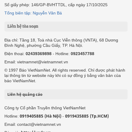
Số giấy phép: 146/GP-BVHTTDL, cấp ngày 17/10/2025
Tổng biên tập: Nguyễn Văn Bá
Liên hệ tòa soạn
Địa chỉ: Tầng 18, Toà nhà Cục Viễn thông (VNTA), 68 Dương
Đình Nghệ, phường Cầu Giấy, TP. Hà Nội.
Điện thoại:
02439369898
- Hotline:
0923457788
Email: vietnamnet@vietnamnet.vn
© 1997 Báo VietNamNet. All rights reserved. Chỉ được phát hành
lại thông tin từ website này khi có sự đồng ý bằng văn bản của
báo VietNamNet.
Liên hệ quảng cáo
Công ty Cổ phần Truyền thông VietNamNet
0919405885 (Hà Nội)
0919435885 (Tp.HCM)
Hotline:
-
Email: contact@vietnamnet.vn