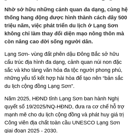
Nhờ sở hữu những cảnh quan đa dạng, cùng hệ
thống hang động được hình thành cách đây 500
triệu năm, việc phát triển du lịch ở Lạng Sơn
không chỉ làm thay đổi diện mạo nông thôn mà
còn nâng cao đời sống người dân.
Lạng Sơn- vùng đất phên dậu Đông Bắc sở hữu
cấu trúc địa hình đa dạng, cảnh quan núi non đặc
sắc và kho tàng văn hóa đa tộc người phong phú,
những yếu tố kết hợp hài hòa để tạo nên “bản sắc
du lịch cộng đồng Lạng Sơn”.
Năm 2025, HĐND tỉnh Lạng Sơn ban hành Nghị
quyết số 19/2025/NQ-HĐND, đưa ra cơ chế hỗ trợ
mạnh mẽ cho du lịch cộng đồng và phát huy giá trị
Công viên địa chất toàn cầu UNESCO Lạng Sơn
giai đoạn 2025 - 2030.