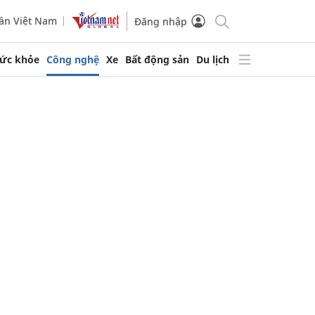
ần Việt Nam
Đăng nhập
ức khỏe
Công nghệ
Xe
Bất động sản
Du lịch