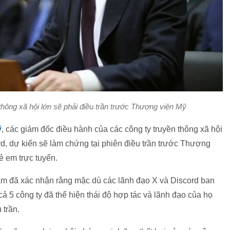
thông xã hội lớn sẽ phải điều trần trước Thượng viện Mỹ
ỹ
, các giám đốc điều hành của các công ty truyền thông xã hội
d, dự kiến ​​​​sẽ làm chứng tại phiên điều trần trước Thượng
ẻ em trực tuyến.
am đã xác nhận rằng mặc dù các lãnh đạo X và Discord ban
ả 5 công ty đã thể hiện thái độ hợp tác và lãnh đạo của họ
 trần.