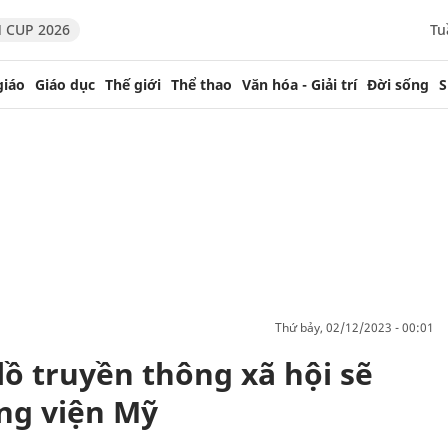
 CUP 2026
Tu
giáo
Giáo dục
Thế giới
Thể thao
Văn hóa - Giải trí
Đời sống
S
thứ bảy, 02/12/2023 - 00:01
lồ truyền thông xã hội sẽ
ng viện Mỹ