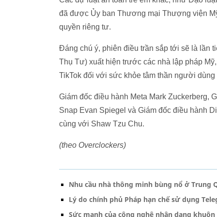
đã được Ủy ban Thương mại Thượng viện Mỹ 
quyền riêng tư.
Đáng chú ý, phiên điều trần sắp tới sẽ là lầ
Thụ Tư) xuất hiện trước các nhà lập pháp Mỹ,
TikTok đối với sức khỏe tâm thần người dùng
Giám đốc điều hành Meta Mark Zuckerberg, G
Snap Evan Spiegel và Giám đốc điều hành Disco
cùng với Shaw Tzu Chu.
(theo Overclockers)
Nhu cầu nhà thông minh bùng nổ ở Trung 
Lý do chính phủ Pháp hạn chế sử dụng Tel
Sức mạnh của công nghệ nhận dạng khuôn