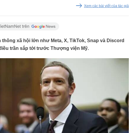
Xem các bài viết của tác giả
 thông xã hội lớn như Meta, X, TikTok, Snap và Discord
điều trần sắp tới trước Thượng viện Mỹ.