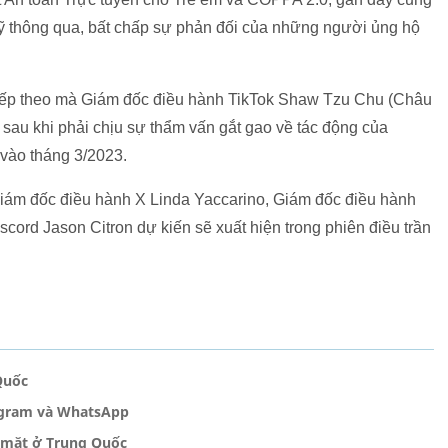
thông qua, bất chấp sự phản đối của những người ủng hộ
n tiếp theo mà Giám đốc điều hành TikTok Shaw Tzu Chu (Châu
 sau khi phải chịu sự thẩm vấn gắt gao về tác động của
 vào tháng 3/2023.
iám đốc điều hành X Linda Yaccarino, Giám đốc điều hành
rd Jason Citron dự kiến ​​sẽ xuất hiện trong phiên điều trần
Quốc
egram và WhatsApp
 mặt ở Trung Quốc