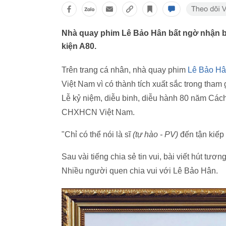
Nhà quay phim Lê Bảo Hân bất ngờ nhận 
kiện A80.
Trên trang cá nhân, nhà quay phim
Lê Bảo H
Việt Nam vì có thành tích xuất sắc trong tham 
Lễ kỷ niệm, diễu binh, diễu hành 80 năm C
CHXHCN Việt Nam.
"Chỉ có thể nói là sĩ
(tự hào - PV)
đến tận kiếp 
Sau vài tiếng chia sẻ tin vui, bài viết hút tươ
Nhiều người quen chia vui với Lê Bảo Hân.