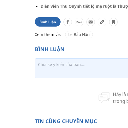
Diễn viên Thu Quỳnh tiết lộ mẹ ruột là Thượn
Bình luận
Xem thêm về:
Lê Bảo Hân
TIN CÙNG CHUYÊN MỤC