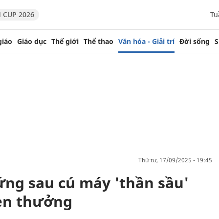
 CUP 2026
Tu
giáo
Giáo dục
Thế giới
Thể thao
Văn hóa - Giải trí
Đời sống
S
thứ tư, 17/09/2025 - 19:45
ứng sau cú máy 'thần sầu'
en thưởng