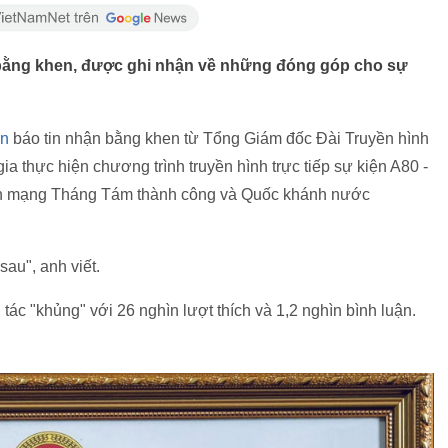
bằng khen, được ghi nhận về những đóng góp cho sự
ân
báo tin nhận bằng khen từ Tổng Giám đốc Đài Truyền hình
gia thực hiện chương trình truyền hình trực tiếp sự kiện A80 -
ách mạng Tháng Tám thành công và Quốc khánh nước
sau", anh viết.
ng tác "khủng" với 26 nghìn lượt thích và 1,2 nghìn bình luận.