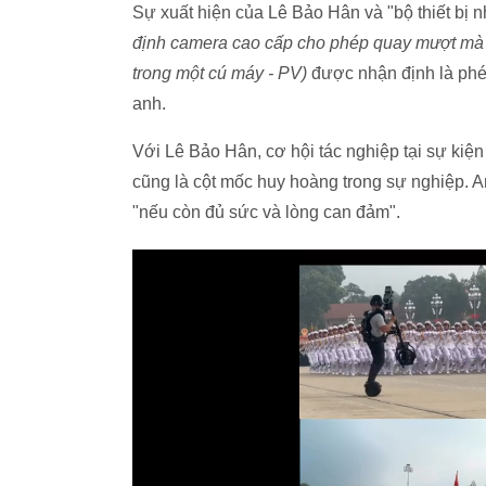
Sự xuất hiện của Lê Bảo Hân và "bộ thiết bị 
định camera cao cấp cho phép quay mượt mà 5
trong một cú máy - PV)
được nhận định là phép
anh.
Với Lê Bảo Hân, cơ hội tác nghiệp tại sự kiệ
cũng là cột mốc huy hoàng trong sự nghiệp. A
"nếu còn đủ sức và lòng can đảm".