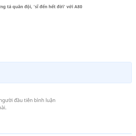
g tá quân đội, 'sĩ đến hết đời' với A80