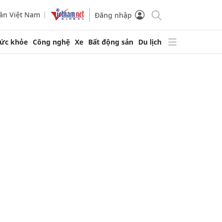
ần Việt Nam
Đăng nhập
ức khỏe
Công nghệ
Xe
Bất động sản
Du lịch