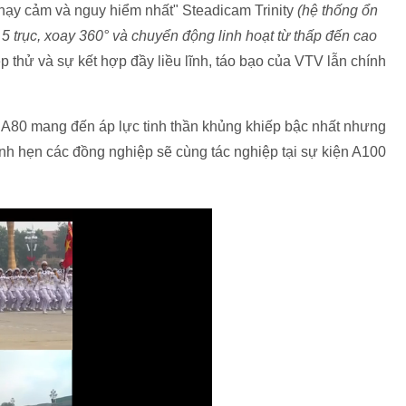
nhạy cảm và nguy hiểm nhất" Steadicam Trinity
(hệ thống ổn
 trục, xoay 360° và chuyển động linh hoạt từ thấp đến cao
 thử và sự kết hợp đầy liều lĩnh, táo bạo của VTV lẫn chính
n A80 mang đến áp lực tinh thần khủng khiếp bậc nhất nhưng
nh hẹn các đồng nghiệp sẽ cùng tác nghiệp tại sự kiện A100