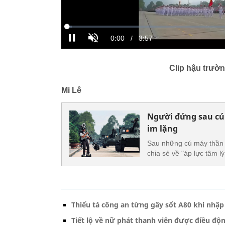
Clip hậu trườ
Mi Lê
Người đứng sau cú 
im lặng
Sau những cú máy thần 
chia sẻ về "áp lực tâm lý
Thiếu tá công an từng gây sốt A80 khi nhập
Tiết lộ về nữ phát thanh viên được điều đ