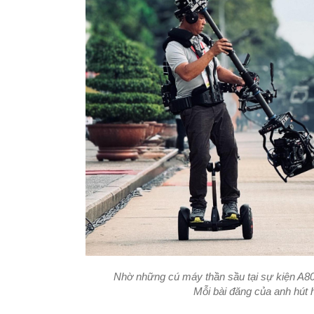
Nhờ những cú máy thần sầu tại sự kiện A80,
Mỗi bài đăng của anh hút 