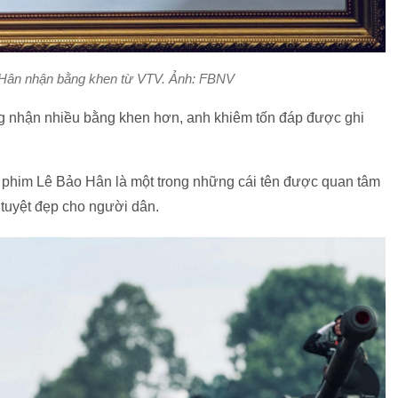
Hân nhận bằng khen từ VTV. Ảnh: FBNV
g nhận nhiều bằng khen hơn, anh khiêm tốn đáp được ghi
 phim Lê Bảo Hân là một trong những cái tên được quan tâm
 tuyệt đẹp cho người dân.