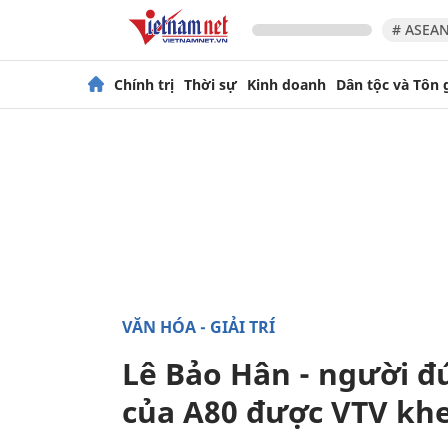
# ASEAN
Chính trị
Thời sự
Kinh doanh
Dân tộc và Tôn 
VĂN HÓA - GIẢI TRÍ
Lê Bảo Hân - người đ
của A80 được VTV kh