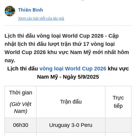
Thiên Bình
Xem các bài viết của tác giả
Lịch thi đấu vòng loại World Cup 2026 - Cập
nhật lịch thi đấu lượt trận thứ 17 vòng loại
World Cup 2026 khu vực Nam Mỹ mới nhất hôm
nay.
Lịch thi đấu
vòng loại World Cup 2026
khu vực
Nam Mỹ - Ngày 5/9/2025
Thời gian
Trực
Trận đấu
(Giờ Việt
tiếp
Nam)
06h30
Uruguay 3-0 Peru