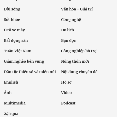
Đời sống
Văn hóa - Giải trí
Sức khỏe
Công nghệ
Ô tô xe máy
Du lịch
Bất động sản
Bạn đọc
Tuần Việt Nam
Công nghiệp hỗ trợ
Giảm nghèo bền vững
Nông thôn mới
Dân tộc thiểu số và miền núi
Nội dung chuyên đề
English
Hồ sơ
Ảnh
Video
Multimedia
Podcast
24h qua