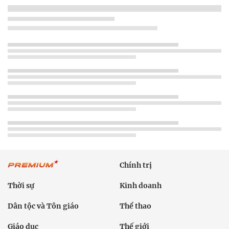
Chính trị
Thời sự
Kinh doanh
Dân tộc và Tôn giáo
Thể thao
Giáo dục
Thế giới