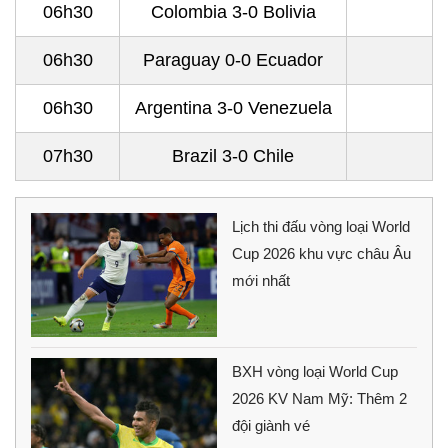
06h30
Colombia 3-0 Bolivia
06h30
Paraguay 0-0 Ecuador
06h30
Argentina 3-0 Venezuela
07h30
Brazil 3-0 Chile
Lịch thi đấu vòng loại World
Cup 2026 khu vực châu Âu
mới nhất
BXH vòng loại World Cup
2026 KV Nam Mỹ: Thêm 2
đội giành vé