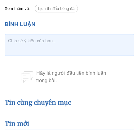
Xem thêm về:
Lịch thi đấu bóng đá
Tin cùng chuyên mục
Tin mới