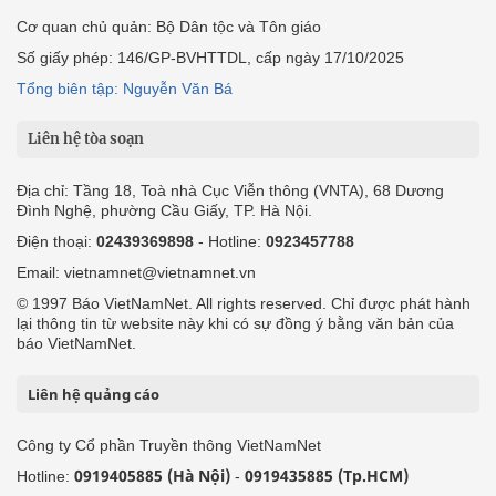
Cơ quan chủ quản: Bộ Dân tộc và Tôn giáo
Số giấy phép: 146/GP-BVHTTDL, cấp ngày 17/10/2025
Tổng biên tập: Nguyễn Văn Bá
Liên hệ tòa soạn
Địa chỉ: Tầng 18, Toà nhà Cục Viễn thông (VNTA), 68 Dương
Đình Nghệ, phường Cầu Giấy, TP. Hà Nội.
Điện thoại:
02439369898
- Hotline:
0923457788
Email: vietnamnet@vietnamnet.vn
© 1997 Báo VietNamNet. All rights reserved. Chỉ được phát hành
lại thông tin từ website này khi có sự đồng ý bằng văn bản của
báo VietNamNet.
Liên hệ quảng cáo
Công ty Cổ phần Truyền thông VietNamNet
0919405885 (Hà Nội)
0919435885 (Tp.HCM)
Hotline:
-