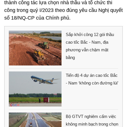
thành công tác lựa chọn nhà thầu và tổ chức thi
công trong quý I/2023 theo đúng yêu cầu Nghị quyết
số 18/NQ-CP của Chính phủ.
Sắp khởi công 12 gói thầu
cao tốc Bắc - Nam, địa
phương vẫn chậm mặt
bằng
Tiến độ 4 dự án cao tốc Bắc
- Nam ‘không còn đường lùi’
Bộ GTVT nghiêm cấm việc
không minh bạch trong chọn