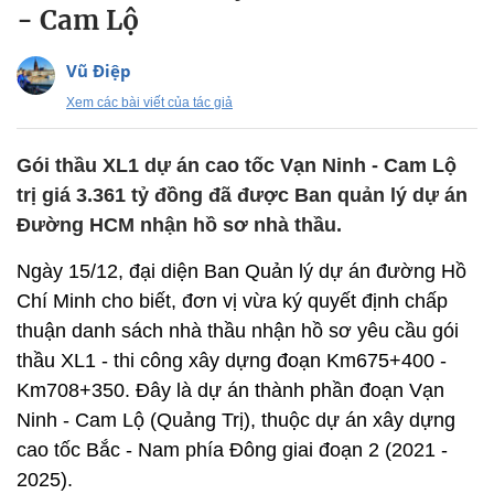
- Cam Lộ
Vũ Điệp
Xem các bài viết của tác giả
Gói thầu XL1 dự án cao tốc Vạn Ninh - Cam Lộ
trị giá 3.361 tỷ đồng đã được Ban quản lý dự án
Đường HCM nhận hồ sơ nhà thầu.
Ngày 15/12, đại diện Ban Quản lý dự án đường Hồ
Chí Minh cho biết, đơn vị vừa ký quyết định chấp
thuận danh sách nhà thầu nhận hồ sơ yêu cầu gói
thầu XL1 - thi công xây dựng đoạn Km675+400 -
Km708+350. Đây là dự án thành phần đoạn Vạn
Ninh - Cam Lộ (Quảng Trị), thuộc dự án xây dựng
cao tốc Bắc - Nam phía Đông giai đoạn 2 (2021 -
2025).