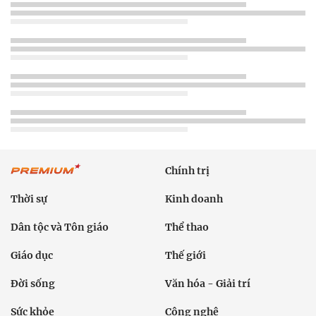
Chính trị
Thời sự
Kinh doanh
Dân tộc và Tôn giáo
Thể thao
Giáo dục
Thế giới
Đời sống
Văn hóa - Giải trí
Sức khỏe
Công nghệ