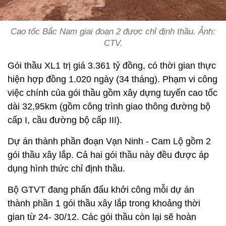
Cao tốc Bắc Nam giai đoạn 2 được chỉ định thầu. Ảnh:
CTV.
Gói thầu XL1 trị giá 3.361 tỷ đồng, có thời gian thực
hiện hợp đồng 1.020 ngày (34 tháng). Phạm vi công
việc chính của gói thầu gồm xây dựng tuyến cao tốc
dài 32,95km (gồm công trình giao thông đường bộ
cấp I, cầu đường bộ cấp III).
Dự án thành phần đoạn Vạn Ninh - Cam Lộ gồm 2
gói thầu xây lắp. Cả hai gói thầu này đều được áp
dụng hình thức chỉ định thầu.
Bộ GTVT đang phấn đấu khởi công mỗi dự án
thành phần 1 gói thầu xây lắp trong khoảng thời
gian từ 24- 30/12. Các gói thầu còn lại sẽ hoàn